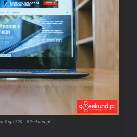
vo Yoga 720 – 90sekund.pl