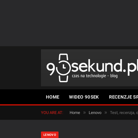
HOME
WIDEO 90SEK
RECENZJE S
»
»
YOU ARE AT:
Home
Lenovo
Test, recenzja,
LENOVO