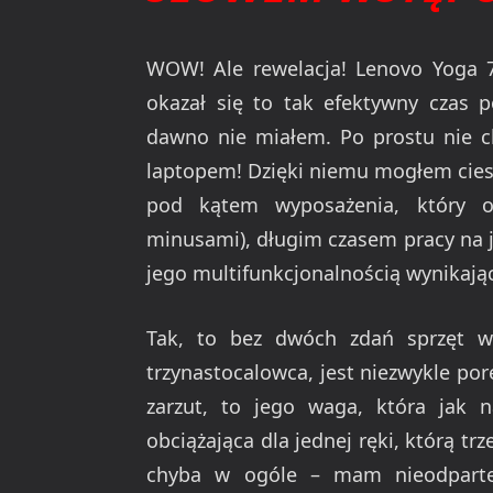
WOW! Ale rewelacja! Lenovo Yoga 7
okazał się to tak efektywny czas 
dawno nie miałem. Po prostu nie ch
laptopem! Dzięki niemu mogłem cie
pod kątem wyposażenia, który o
minusami), długim czasem pracy na 
jego multifunkcjonalnością wynikając
Tak, to bez dwóch zdań sprzęt wa
trzynastocalowca, jest niezwykle po
zarzut, to jego waga, która jak 
obciążająca dla jednej ręki, którą tr
chyba w ogóle – mam nieodparte