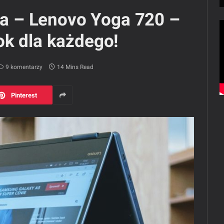
nia – Lenovo Yoga 720 –
ok dla każdego!
9 komentarzy
14 Mins Read
Pinterest