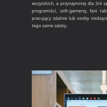
wszystkich, a przynajmniej dla 3/4 s
programiści, soft-gamerzy, fani t
pracujący zdalnie lub osoby siedzące
tego same zalety.