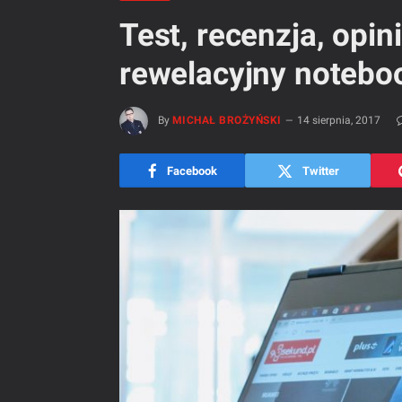
Test, recenzja, opi
rewelacyjny notebo
By
MICHAŁ BROŻYŃSKI
14 sierpnia, 2017
Facebook
Twitter