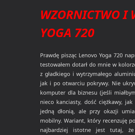
WZORNICTWO I 
YOGA 720
Prawdę pisząc Lenovo Yoga 720 nap
testowałem dotarł do mnie w kolorze
z gładkiego i wytrzymałego alumini
jak i po otwarciu pokrywy. Nie ukr
komputer dla biznesu (jeśli miałbym 
nieco kanciasty, dość ciężkawy, jak
jedną dłonią, ale przy okazji umi
mobilny. Wariant, który recenzuję po
najbardziej istotne jest tutaj, 