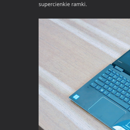
supercienkie ramki.