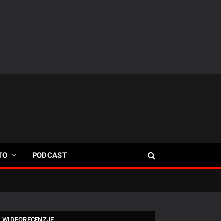
TO
PODCAST
WIDEORECENZJE