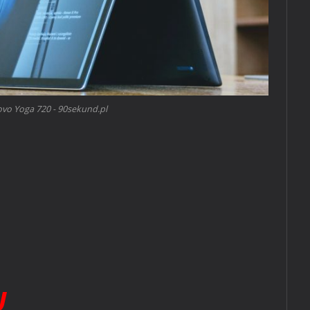
vo Yoga 720 - 90sekund.pl
U