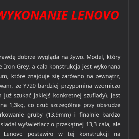
WYKONANIE LENOVO
rawdę dobrze wygląda na żywo. Model, który
 Iron Grey, a cała konstrukcja jest wykonana
um, które znajduje się zarówno na zewnątrz,
ywam, że Y720 bardziej przypomina wzorniczo
już szukać jakiejś konkretnej szuflady). Jest
 na 1,3kg, co czuć szczególnie przy obsłudze
arkowanie gruby (13,9mm) i finalnie bardzo
siadał wyświetlacz o przekątnej 13,3 cala, ale
że Lenovo postawiło w tej konstrukcji na