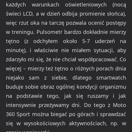
każdych warunkach oświetleniowych (nocą
świeci LCD, a w dzień odbija promienie słońca),
więc rzut oka na tarczę pozwala ocenić postępy
w treningu. Pulsometr bardzo dokładnie mierzy
tętno (z odchyłem około 5-7 uderzeń na
minutę), i właściwie nie miałem sytuacji, aby
zdarzyło mi się, że nie chciał współpracować. Co
więcej – mierzy też tętno o różnych porach dnia
niejako sam z siebie, dlatego smartwatch
buduje sobie obraz ogólnej kondycji organizmu
na podstawie tego, jak się ruszamy i jak
intensywnie przeżywamy dni. Do tego z Moto
360 Sport można biegać po górach i sprawdzać
się w wysokościowych aktywnościach, np. w