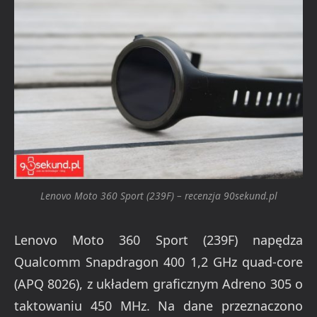
Lenovo Moto 360 Sport (239F) – recenzja 90sekund.pl
Lenovo Moto 360 Sport (239F) napędza
Qualcomm Snapdragon 400 1,2 GHz quad-core
(APQ 8026), z układem graficznym Adreno 305 o
taktowaniu 450 MHz. Na dane przeznaczono