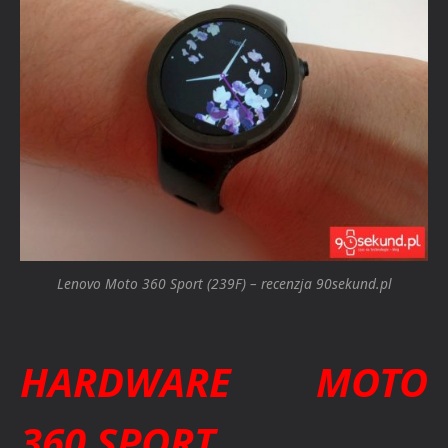
Lenovo Moto 360 Sport (239F) – recenzja 90sekund.pl
HARDWARE MOTO
360 SPORT