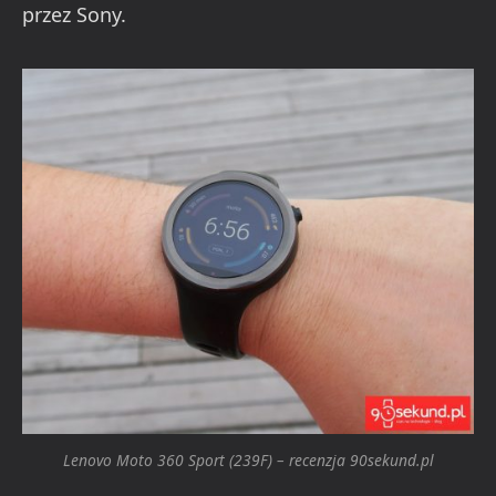
przez Sony.
Lenovo Moto 360 Sport (239F) – recenzja 90sekund.pl