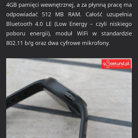
4GB pamięci wewnętrznej, a za płynną pracę ma
odpowiadać 512 MB RAM. Całość uzupełnia
Bluetooth 4.0 LE (Low Energy – czyli niskiego
poboru energii), moduł WiFi w standardzie
802.11 b/g oraz dwa cyfrowe mikrofony.