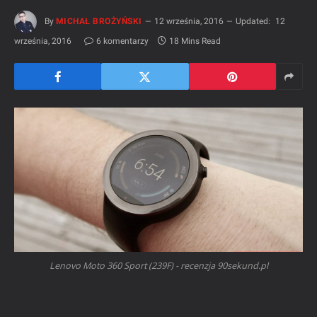
By
MICHAŁ BROŻYŃSKI
12 września, 2016
Updated:
12
września, 2016
6 komentarzy
18 Mins Read
Lenovo Moto 360 Sport (239F) - recenzja 90sekund.pl