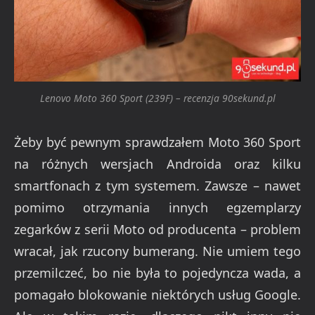
Lenovo Moto 360 Sport (239F) – recenzja 90sekund.pl
Żeby być pewnym sprawdzałem Moto 360 Sport
na różnych wersjach Androida oraz kilku
smartfonach z tym systemem. Zawsze – nawet
pomimo otrzymania innych egzemplarzy
zegarków z serii Moto od producenta – problem
wracał, jak rzucony bumerang. Nie umiem tego
przemilczeć, bo nie była to pojedyncza wada, a
pomagało blokowanie niektórych usług Google.