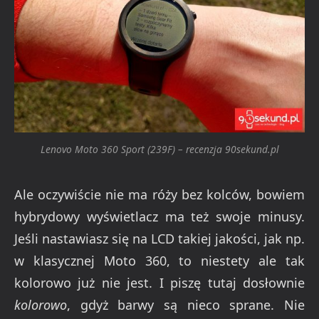
Lenovo Moto 360 Sport (239F) – recenzja 90sekund.pl
Ale oczywiście nie ma róży bez kolców, bowiem
hybrydowy wyświetlacz ma też swoje minusy.
Jeśli nastawiasz się na LCD takiej jakości, jak np.
w klasycznej Moto 360, to niestety ale tak
kolorowo już nie jest. I piszę tutaj dosłownie
kolorowo
, gdyż barwy są nieco sprane. Nie