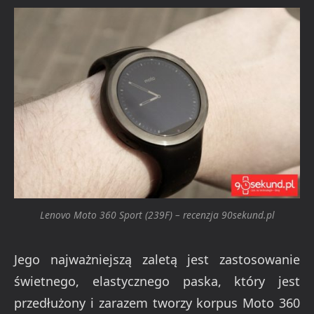
Lenovo Moto 360 Sport (239F) – recenzja 90sekund.pl
Jego najważniejszą zaletą jest zastosowanie
świetnego, elastycznego paska, który jest
przedłużony i zarazem tworzy korpus Moto 360