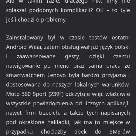
Ale w takim razie, dlaczego nikt inny nie
zgłaszał podobnych komplikacji? OK – to tyle
jeśli chodzi o problemy.
Zainstalowany był w czasie testów ostatni
Android Wear, zatem obsługiwał już język polski
i zaawansowane gesty, dzięki czemu
nawigowanie po menu oraz sama praca ze
smartwatchem Lenovo była bardzo przyjazna i
dostosowana do naszych lokalnych warunków.
Moto 360 Sport (239F) odczytuje więc właściwie
wszystkie powiadomienia od licznych aplikacji,
nawet firm trzecich, a także tych napisanych
pod określone nakładki, jak ma to miejsce w
przypadku chociażby apek do SMS-ów