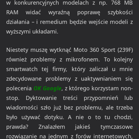
w konkurencyjnych modelach z np. 768 MB
RAM widać wyraźną poprawę szybkości
działania – i remedium będzie wejście modeli z
wyższymi układami.
Niestety muszę wytknąć Moto 360 Sport (239F)
również problemy z mikrofonem. To kolejny
smartwatch tej firmy, który zaliczał u mnie
zdecydowane problemy z uaktywnianiem się
polecenia
OK Google
, z którego korzystam non-
stop. Dyktowanie treści przypomnień lub
wiadomości szło już bez problemu, ale trzeba
było używać dotyku. A nie o to tu chodzi,
prawda? Znalazłem jakieś tymczasowe
rozwiązanie na jednym z forów internetowych,