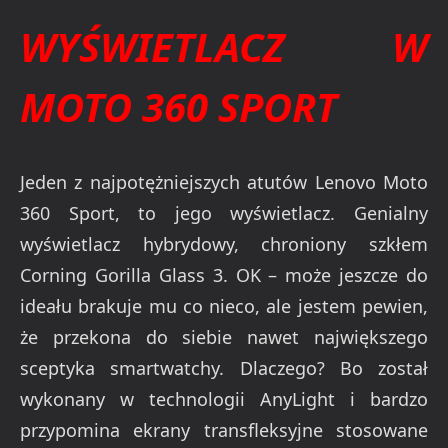
WYŚWIETLACZ W
MOTO 360 SPORT
Jeden z najpotężniejszych atutów Lenovo Moto
360 Sport, to jego wyświetlacz. Genialny
wyświetlacz hybrydowy, chroniony szkłem
Corning Gorilla Glass 3. OK – może jeszcze do
ideału brakuje mu co nieco, ale jestem pewien,
że przekona do siebie nawet największego
sceptyka smartwatchy. Dlaczego? Bo został
wykonany w technologii AnyLight i bardzo
przypomina ekrany transfleksyjne stosowane