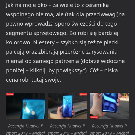
Jak na moje oko – za wiele to z ceramiką
wspólnego nie ma, ale (tak dla przeciwwagi)na
pewno wprowadza sporo świeżości do tego
segmentu sprzętowego. Bo robi się bardziej
kolorowo. Niestety – szybko się też te plecki
palcują oraz zbierają przeróżne zarysowania
niemal od samego patrzenia (dobrze widoczne
poniżej – kliknij, by powiększyć). Cóż – niska
cena robi tutaj swoje.
Recenzja Huawei P
Recenzja Huawei P
Recenzja Huawei P
smart 2019 – Michał
smart 2019 – Michał
smart 2019 – Michał