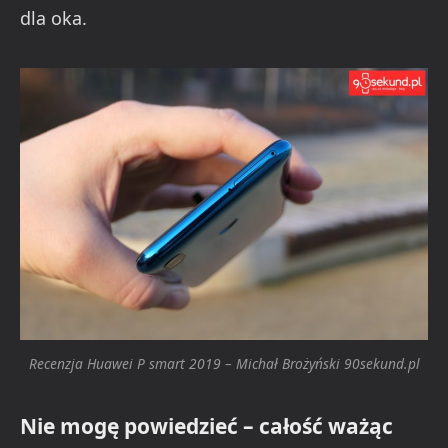
dla oka.
Recenzja Huawei P smart 2019 – Michał Brożyński 90sekund.pl
Nie mogę powiedzieć – całość ważąc