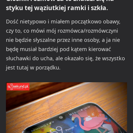
styku tej wąziutkiej ramki i szkła.
Dość nietypowo i miałem początkowo obawy,
czy to, co mówi mój rozmówca/rozmówczyni
nie będzie słyszalne przez inne osoby, a ja nie
będę musiał bardziej pod kątem kierować
słuchawki do ucha, ale okazało się, że wszystko
jest tutaj w porządku.