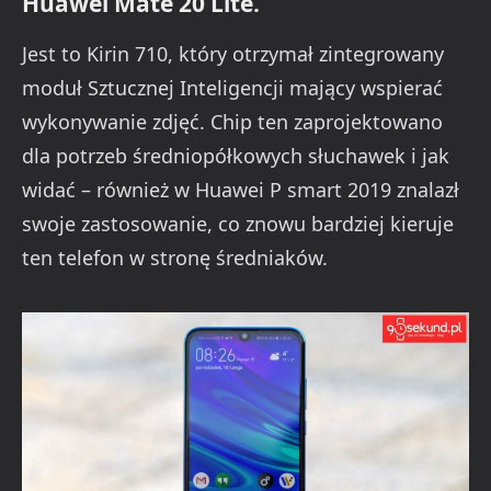
Huawei Mate 20 Lite.
Jest to Kirin 710, który otrzymał zintegrowany
moduł Sztucznej Inteligencji mający wspierać
wykonywanie zdjęć. Chip ten zaprojektowano
dla potrzeb średniopółkowych słuchawek i jak
widać – również w Huawei P smart 2019 znalazł
swoje zastosowanie, co znowu bardziej kieruje
ten telefon w stronę średniaków.