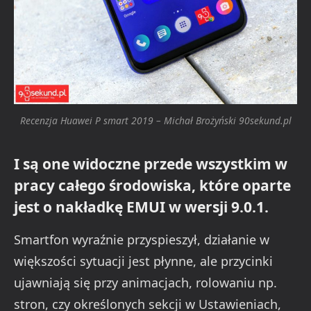
Recenzja Huawei P smart 2019 – Michał Brożyński 90sekund.pl
I są one widoczne przede wszystkim w
pracy całego środowiska, które oparte
jest o nakładkę EMUI w wersji 9.0.1.
Smartfon wyraźnie przyspieszył, działanie w
większości sytuacji jest płynne, ale przycinki
ujawniają się przy animacjach, rolowaniu np.
stron, czy określonych sekcji w Ustawieniach,