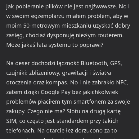
jak pobieranie plików nie jest najżwawsze. No i
w swoim egzemplarzu miałem problem, aby w
moim 50-metrowym mieszkaniu uzyskać dobry
zasięg, chociaż dysponuję niezłym routerem.
Może jakaś łata systemu to poprawi?
Na deser dochodzi łączność Bluetooth, GPS,
czujniki: zbliżeniowy, grawitacji i światła
otoczenia oraz kompas. No i nie zabrakło NFC,
zatem dzięki Google Pay bez jakichkolwiek
problemów płaciłem tym smartfonem za swoje
zakupy. Czego nie ma? Slotu na drugą kartę
SIM, co często jest standardem przy takich
telefonach. Na otarcie łez dorzucono za to