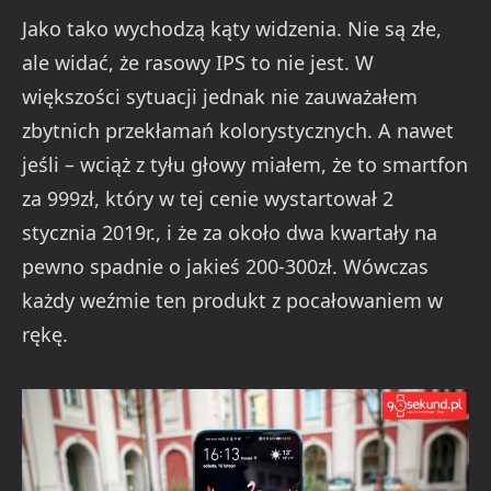
Jako tako wychodzą kąty widzenia. Nie są złe,
ale widać, że rasowy IPS to nie jest. W
większości sytuacji jednak nie zauważałem
zbytnich przekłamań kolorystycznych. A nawet
jeśli – wciąż z tyłu głowy miałem, że to smartfon
za 999zł, który w tej cenie wystartował 2
stycznia 2019r., i że za około dwa kwartały na
pewno spadnie o jakieś 200-300zł. Wówczas
każdy weźmie ten produkt z pocałowaniem w
rękę.