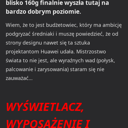
blisko 160g finalnie wyszła tutaj na
bardzo dobrym poziomie.
Wiem, że to jest budżetowiec, który ma ambicję
podgryzać średniaki i muszę powiedzieć, że od
strony designu nawet się ta sztuka
projektantom Huawei udała. Mistrzostwo
świata to nie jest, ale wyraźnych wad (połysk,
palcowanie i zarysowania) staram się nie
zauważać…
WYŚWIETLACZ,
WYPOSAŻENIE I