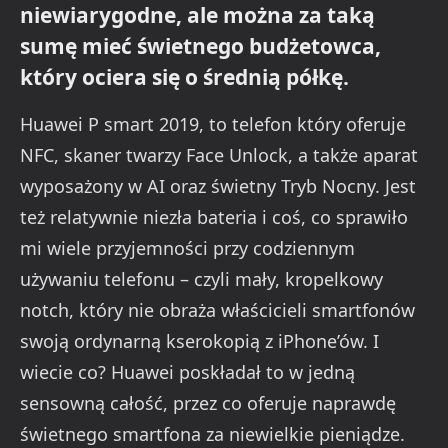
niewiarygodne, ale można za taką
sumę mieć świetnego budżetowca,
który ociera się o średnią półkę.
Huawei P smart 2019, to telefon który oferuje
NFC, skaner twarzy Face Unlock, a także aparat
wyposażony w AI oraz świetny Tryb Nocny. Jest
też relatywnie niezła bateria i coś, co sprawiło
mi wiele przyjemności przy codziennym
używaniu telefonu – czyli mały, kropelkowy
notch, który nie obraża właścicieli smartfonów
swoją ordynarną kserokopią z iPhone’ów. I
wiecie co? Huawei poskładał to w jedną
sensowną całość, przez co oferuje naprawdę
świetnego smartfona za niewielkie pieniądze.