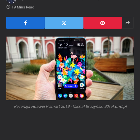
19 Mins Read
Recenzja Huawei P smart 2019 - Michał Brożyński 90sekund.pl