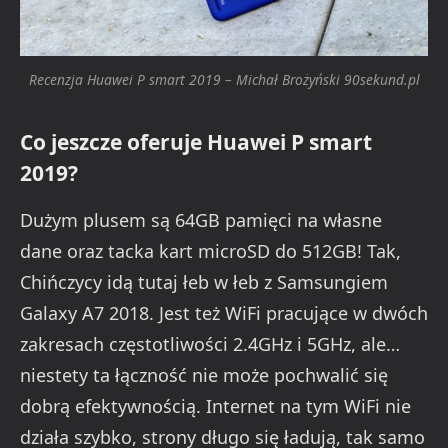
Recenzja Huawei P smart 2019 – Michał Brożyński 90sekund.pl
Co jeszcze oferuje Huawei P smart
2019?
Dużym plusem są 64GB pamięci na własne
dane oraz tacka kart microSD do 512GB! Tak,
Chińczycy idą tutaj łeb w łeb z Samsungiem
Galaxy A7 2018. Jest też WiFi pracujące w dwóch
zakresach częstotliwości 2.4GHz i 5GHz, ale…
niestety ta łączność nie może pochwalić się
dobrą efektywnością. Internet na tym WiFi nie
działa szybko, strony długo się ładują, tak samo