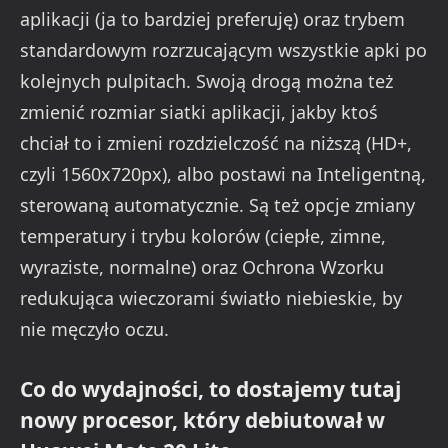
aplikacji (ja to bardziej preferuję) oraz trybem
standardowym rozrzucającym wszystkie apki po
kolejnych pulpitach. Swoją drogą można też
zmienić rozmiar siatki aplikacji, jakby ktoś
chciał to i zmieni rozdzielczość na niższą (HD+,
czyli 1560x720px), albo postawi na Inteligentną,
sterowaną automatycznie. Są też opcje zmiany
temperatury i trybu kolorów (ciepłe, zimne,
wyraziste, normalne) oraz Ochrona Wzorku
redukująca wieczorami światło niebieskie, by
nie męczyło oczu.
Co do wydajności, to dostajemy tutaj
nowy procesor, który debiutował w