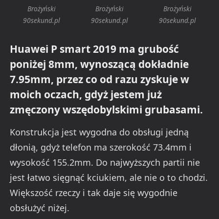
Brożyński
Brożyński
Brożyński
90sekund.pl
90sekund.pl
90sekund.pl
Huawei P smart 2019 ma grubość
poniżej 8mm, wynoszącą dokładnie
7.95mm, przez co od razu zyskuje w
moich oczach, gdyż jestem już
zmęczony wszędobylskimi grubasami.
Konstrukcja jest wygodna do obsługi jedną
dłonią, gdyż telefon ma szerokość 73.4mm i
wysokość 155.2mm. Do najwyższych partii nie
jest łatwo sięgnąć kciukiem, ale nie o to chodzi.
Większość rzeczy i tak daje się wygodnie
obsłużyć niżej.