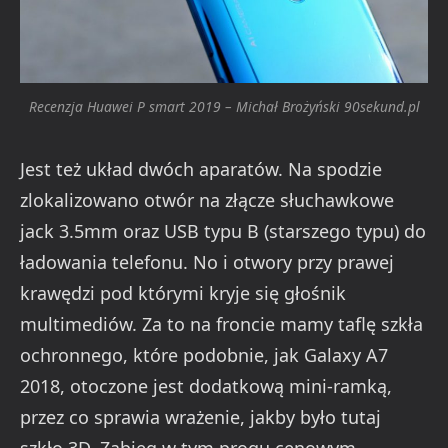
Recenzja Huawei P smart 2019 – Michał Brożyński 90sekund.pl
Jest też układ dwóch aparatów. Na spodzie
zlokalizowano otwór na złącze słuchawkowe
jack 3.5mm oraz USB typu B (starszego typu) do
ładowania telefonu. No i otwory przy prawej
krawędzi pod którymi kryje się głośnik
multimediów. Za to na froncie mamy taflę szkła
ochronnego, które podobnie, jak Galaxy A7
2018, otoczone jest dodatkową mini-ramką,
przez co sprawia wrażenie, jakby było tutaj