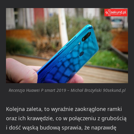
Recenzja Huawei P smart 2019 – Michał Brożyński 90sekund.pl
Kolejna zaleta, to wyraźnie zaokrąglone ramki
oraz ich krawędzie, co w połączeniu z grubością
i dość wąską budową sprawia, że naprawdę