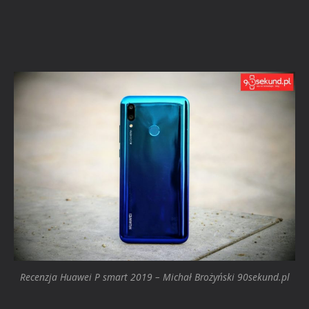
Recenzja Huawei P smart 2019 – Michał Brożyński 90sekund.pl