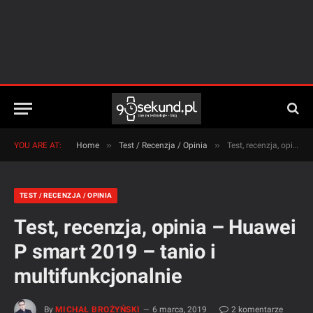
»
»
YOU ARE AT:
Home
Test / Recenzja / Opinia
Test, recenzja, opinia – Huawei P smart 2019 – tanio i multifunkcjonalnie
TEST / RECENZJA / OPINIA
Test, recenzja, opinia – Huawei
P smart 2019 – tanio i
multifunkcjonalnie
By
MICHAŁ BROŻYŃSKI
6 marca, 2019
2 komentarze