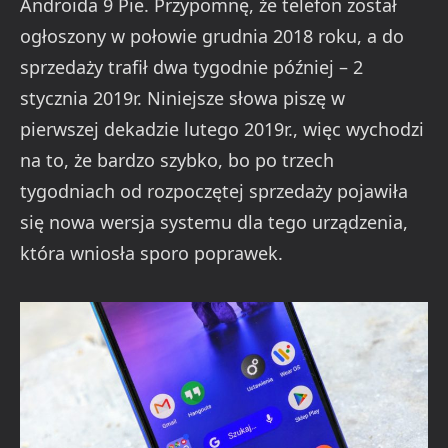
Androida 9 Pie. Przypomnę, że telefon został
ogłoszony w połowie grudnia 2018 roku, a do
sprzedaży trafił dwa tygodnie później – 2
stycznia 2019r. Niniejsze słowa piszę w
pierwszej dekadzie lutego 2019r., więc wychodzi
na to, że bardzo szybko, bo po trzech
tygodniach od rozpoczętej sprzedaży pojawiła
się nowa wersja systemu dla tego urządzenia,
która wniosła sporo poprawek.