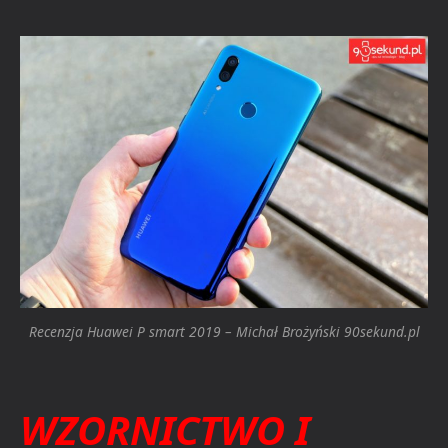
Recenzja Huawei P smart 2019 – Michał Brożyński 90sekund.pl
WZORNICTWO I