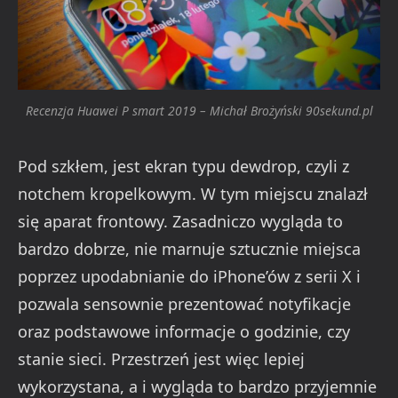
Recenzja Huawei P smart 2019 – Michał Brożyński 90sekund.pl
Pod szkłem, jest ekran typu dewdrop, czyli z
notchem kropelkowym. W tym miejscu znalazł
się aparat frontowy. Zasadniczo wygląda to
bardzo dobrze, nie marnuje sztucznie miejsca
poprzez upodabnianie do iPhone’ów z serii X i
pozwala sensownie prezentować notyfikacje
oraz podstawowe informacje o godzinie, czy
stanie sieci. Przestrzeń jest więc lepiej
wykorzystana, a i wygląda to bardzo przyjemnie