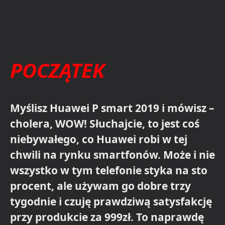
POCZĄTEK
Myślisz Huawei P smart 2019 i mówisz –
cholera, WOW! Słuchajcie, to jest coś
niebywałego, co Huawei robi w tej
chwili na rynku smartfonów. Może i nie
wszystko w tym telefonie styka na sto
procent, ale używam go dobre trzy
tygodnie i czuję prawdziwą satysfakcję
przy produkcie za 999zł. To naprawdę