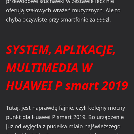
przewodowe słuchawki w zestawie lecz nie
oferują szałowych wrażeń muzycznych. Ale to
chyba oczywiste przy smartfonie za 999zł.
SYSTEM, APLIKACJE,
MULTIMEDIA W
HUAWEI P smart 2019
Tutaj, jest naprawdę fajnie, czyli kolejny mocny
punkt dla Huawei P smart 2019. Bo urządzenie
już od wyjęcia z pudełka miało najświeższego