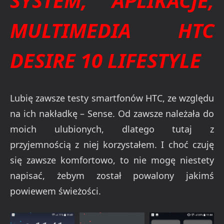
SYSTEM, APLIKACJE,
MULTIMEDIA HTC
DESIRE 10 LIFESTYLE
Lubię zawsze testy smartfonów HTC, ze względu
na ich nakładkę – Sense. Od zawsze należała do
moich ulubionych, dlatego tutaj z
przyjemnością z niej korzystałem. I choć czuję
się zawsze komfortowo, to nie mogę niestety
napisać, żebym został powalony jakimś
powiewem świeżości.