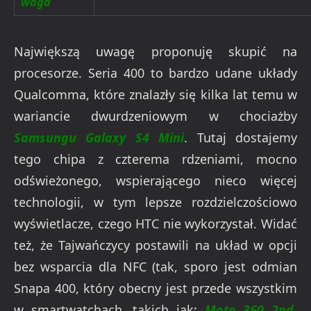
waga
Największą uwagę proponuję skupić na
procesorze. Seria 400 to bardzo udane układy
Qualcomma, które znalazły się kilka lat temu w
wariancie dwurdzeniowym w chociażby
Samsungu Galaxy S4 Mini
. Tutaj dostajemy
tego chipa z czterema rdzeniami, mocno
odświeżonego, wspierającego nieco więcej
technologii, w tym lepsze rozdzielczościowo
wyświetlacze, czego HTC nie wykorzystał. Widać
też, że Tajwańczycy postawili na układ w opcji
bez wsparcia dla NFC (tak, sporo jest odmian
Snapa 400, który obecny jest przede wszystkim
w smartwatchach, takich jak:
Moto 360 2nd
,