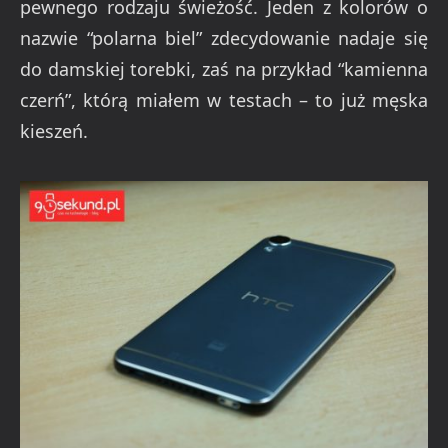
pewnego rodzaju świeżość. Jeden z kolorów o
nazwie “polarna biel” zdecydowanie nadaje się
do damskiej torebki, zaś na przykład “kamienna
czerń”, którą miałem w testach – to już męska
kieszeń.