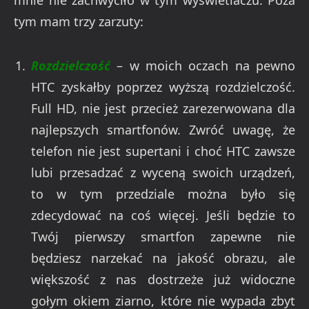
mnie nie zachwyciło w tym wyświetlaczu. Poza
tym mam trzy zarzuty:
Rozdzielczość
– w moich oczach na pewno
HTC zyskałby poprzez wyższą rozdzielczość.
Full HD, nie jest przecież zarezerwowana dla
najlepszych smartfonów. Zwróć uwagę, że
telefon nie jest supertani i choć HTC zawsze
lubi przesadzać z wyceną swoich urządzeń,
to w tym przedziale można było się
zdecydować na coś więcej. Jeśli będzie to
Twój pierwszy smartfon zapewne nie
będziesz narzekać na jakość obrazu, ale
większość z nas dostrzeże już widoczne
gołym okiem ziarno, które nie wypada zbyt