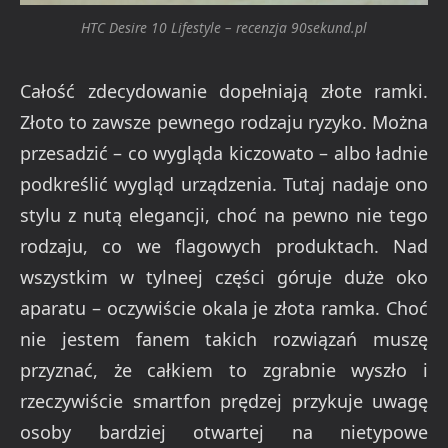
HTC Desire 10 Lifestyle – recenzja 90sekund.pl
Całość zdecydowanie dopełniają złote ramki.
Złoto to zawsze pewnego rodzaju ryzyko. Można
przesadzić – co wygląda kiczowato – albo ładnie
podkreślić wygląd urządzenia. Tutaj nadaje ono
stylu z nutą elegancji, choć na pewno nie tego
rodzaju, co we flagowych produktach. Nad
wszystkim w tylneej części góruje duże oko
aparatu – oczywiście okala je złota ramka. Choć
nie jestem fanem takich rozwiązań muszę
przyznać, że całkiem to zgrabnie wyszło i
rzeczywiście smartfon prędzej przykuje uwagę
osoby bardziej otwartej na nietypowe