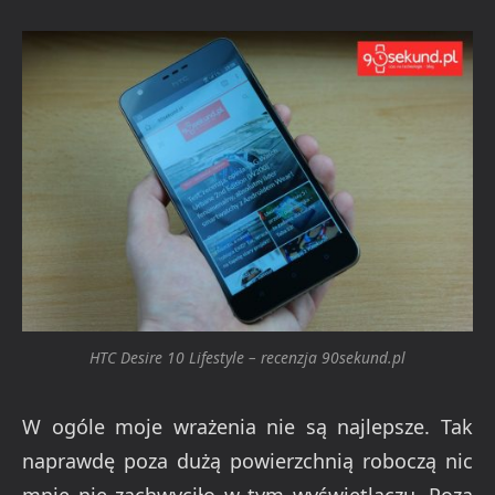
HTC Desire 10 Lifestyle – recenzja 90sekund.pl
W ogóle moje wrażenia nie są najlepsze. Tak
naprawdę poza dużą powierzchnią roboczą nic