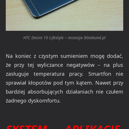
HTC Desire 10 Lifestyle – recenzja 90sekund.pl
Na koniec z czystym sumieniem mogę dodać,
że przy tej wyliczance negatywów – na plus
zasługuje temperatura pracy. Smartfon nie
sprawiał kłopotów pod tym kątem. Nawet przy
bardziej absorbujących działaniach nie czułem
żadnego dyskomfortu.