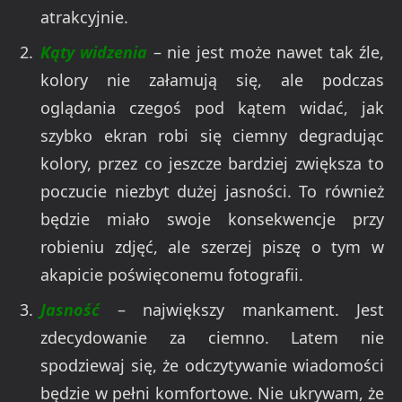
atrakcyjnie.
Kąty widzenia
– nie jest może nawet tak źle,
kolory nie załamują się, ale podczas
oglądania czegoś pod kątem widać, jak
szybko ekran robi się ciemny degradując
kolory, przez co jeszcze bardziej zwiększa to
poczucie niezbyt dużej jasności. To również
będzie miało swoje konsekwencje przy
robieniu zdjęć, ale szerzej piszę o tym w
akapicie poświęconemu fotografii.
Jasność
– największy mankament. Jest
zdecydowanie za ciemno. Latem nie
spodziewaj się, że odczytywanie wiadomości
będzie w pełni komfortowe. Nie ukrywam, że