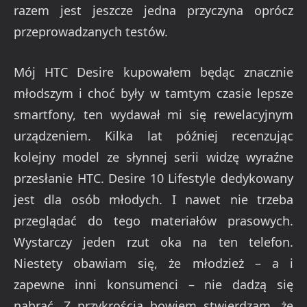
razem jest jeszcze jedna przyczyna oprócz
przeprowadzanych testów.
Mój HTC Desire kupowałem będąc znacznie
młodszym i choć były w tamtym czasie lepsze
smartfony, ten wydawał mi się rewelacyjnym
urządzeniem. Kilka lat później recenzując
kolejny model ze słynnej serii widzę wyraźne
przesłanie HTC. Desire 10 Lifestyle dedykowany
jest dla osób młodych. I nawet nie trzeba
przeglądać do tego materiałów prasowych.
Wystarczy jeden rzut oka na ten telefon.
Niestety obawiam się, że młodzież – a i
zapewne inni konsumenci – nie dadzą się
nabrać. Z przykrością bowiem stwierdzam, że