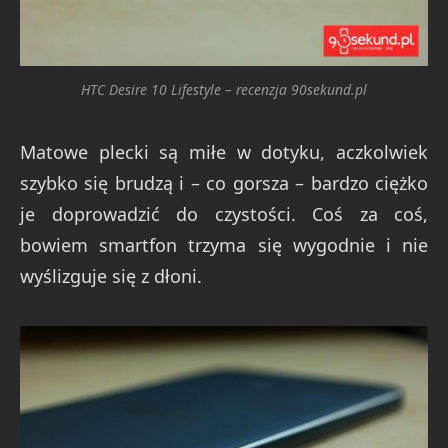
HTC Desire 10 Lifestyle – recenzja 90sekund.pl
Matowe plecki są miłe w dotyku, aczkolwiek
szybko się brudzą i – co gorsza – bardzo ciężko
je doprowadzić do czystości. Coś za coś,
bowiem smartfon trzyma się wygodnie i nie
wyślizguje się z dłoni.