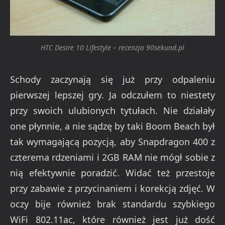
HTC Desire 10 Lifestyle – recenzja 90sekund.pl
Schody zaczynają się już przy odpaleniu
pierwszej lepszej gry. Ja odczułem to niestety
przy swoich ulubionych tytułach. Nie działały
one płynnie, a nie sądzę by taki Boom Beach był
tak wymagającą pozycją, aby Snapdragon 400 z
czterema rdzeniami i 2GB RAM nie mógł sobie z
nią efektywnie poradzić. Widać też przestoje
przy zabawie z przycinaniem i korekcją zdjęć. W
oczy bije również brak standardu szybkiego
WiFi 802.11ac, które również jest już dość