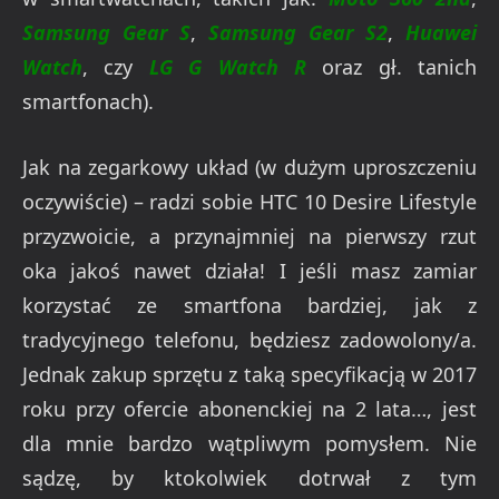
Samsung Gear S
,
Samsung Gear S2
,
Huawei
Watch
, czy
LG G Watch R
oraz gł. tanich
smartfonach).
Jak na zegarkowy układ (w dużym uproszczeniu
oczywiście) – radzi sobie HTC 10 Desire Lifestyle
przyzwoicie, a przynajmniej na pierwszy rzut
oka jakoś nawet działa! I jeśli masz zamiar
korzystać ze smartfona bardziej, jak z
tradycyjnego telefonu, będziesz zadowolony/a.
Jednak zakup sprzętu z taką specyfikacją w 2017
roku przy ofercie abonenckiej na 2 lata…, jest
dla mnie bardzo wątpliwym pomysłem. Nie
sądzę, by ktokolwiek dotrwał z tym