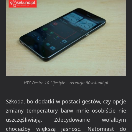
HTC Desire 10 Lifestyle – recenzja 90sekund.pl
Szkoda, bo dodatki w postaci gestów, czy opcje
zmiany temperatury barw mnie osobiście nie
uszczęśliwiają. Zdecydowanie wolałbym
chociażby większą jasność. Natomiast do