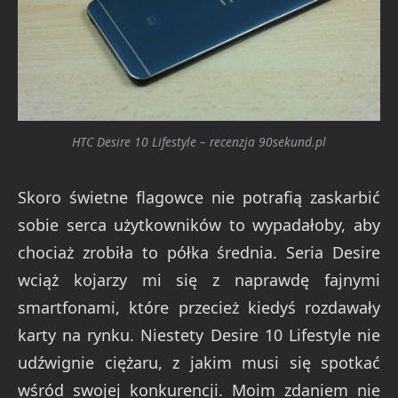
HTC Desire 10 Lifestyle – recenzja 90sekund.pl
Skoro świetne flagowce nie potrafią zaskarbić
sobie serca użytkowników to wypadałoby, aby
chociaż zrobiła to półka średnia. Seria Desire
wciąż kojarzy mi się z naprawdę fajnymi
smartfonami, które przecież kiedyś rozdawały
karty na rynku. Niestety Desire 10 Lifestyle nie
udźwignie ciężaru, z jakim musi się spotkać
wśród swojej konkurencji. Moim zdaniem nie