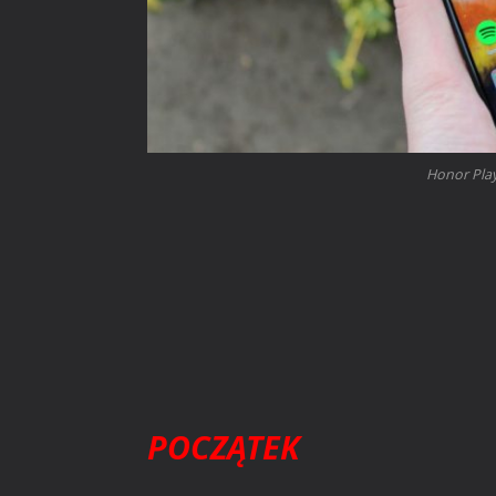
Honor Play
POCZĄTEK