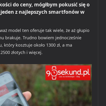
kości do ceny, mógłbym pokusić się o
o jeden z najlepszych smartfonów w
waż model ten oferuje tak wiele, że aż głupio
mu brakuje. Trudno bowiem jednocześnie
 który kosztuje około 1300 zł, a ma
2500 złotych i więcej.