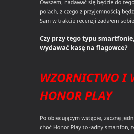
Owszem, nadawać się będzie do tego 
polach, z czego z przyjemnością będ
Sam w trakcie recenzji zadałem sobie
Czy przy tego typu smartfonie,
wydawać kasę na flagowce?
WZORNICTWO I 
HONOR PLAY
Po obiecującym wstępie, zacznę jedn
choć Honor Play to ładny smartfon, t