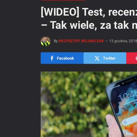
[WIDEO] Test, recen
– Tak wiele, za tak 
By
KRZYSZTOF BOJARCZUK
13 grudnia, 201
Facebook
Twitter