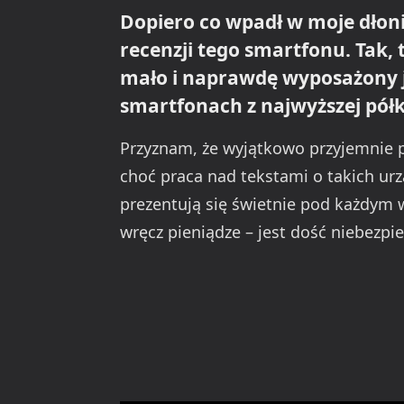
Dopiero co wpadł w moje dłonie
recenzji tego smartfonu. Tak,
mało i naprawdę wyposażony je
smartfonach z najwyższej pół
Przyznam, że wyjątkowo przyjemnie p
choć praca nad tekstami o takich urz
prezentują się świetnie pod każdym 
wręcz pieniądze – jest dość niebezpi