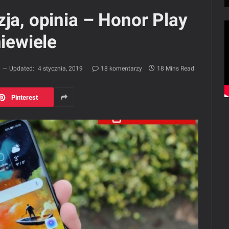
zja, opinia – Honor Play
niewiele
8
Updated:
4 stycznia, 2019
18 komentarzy
18 Mins Read
Pinterest