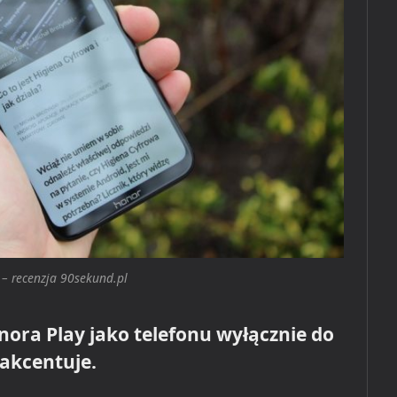
 – recenzja 90sekund.pl
ora Play jako telefonu wyłącznie do
 akcentuje.