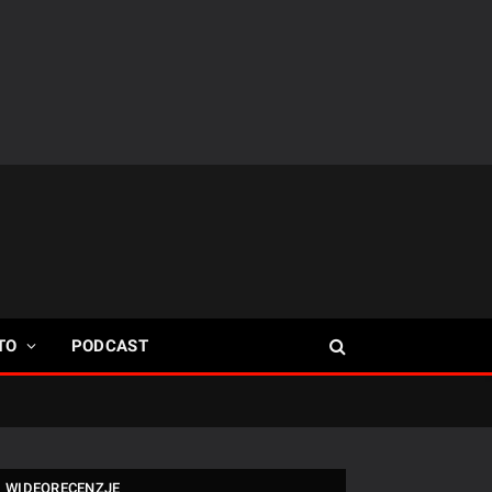
TO
PODCAST
WIDEORECENZJE