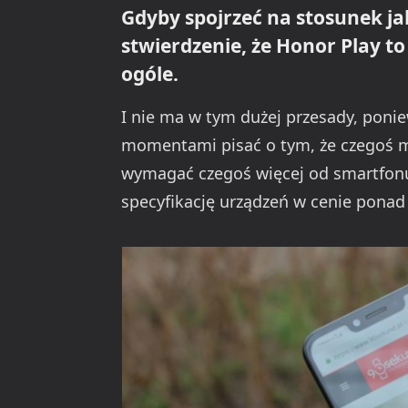
Gdyby spojrzeć na stosunek ja
stwierdzenie, że Honor Play t
ogóle.
I nie ma w tym dużej przesady, ponie
momentami pisać o tym, że czegoś 
wymagać czegoś więcej od smartfonu,
specyfikację urządzeń w cenie ponad 