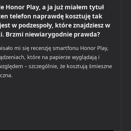
 Honor Play, a ja już miałem tytuł
 ten telefon naprawdę kosztuję tak
st w podzespoły, które znajdziesz w
ki. Brzmi niewiarygodnie prawda?
isało mi się recenzję smartfonu Honor Play,
ądzeniach, które na papierze wyglądają i
względem – szczególnie, że kosztują śmieszne
eczna.