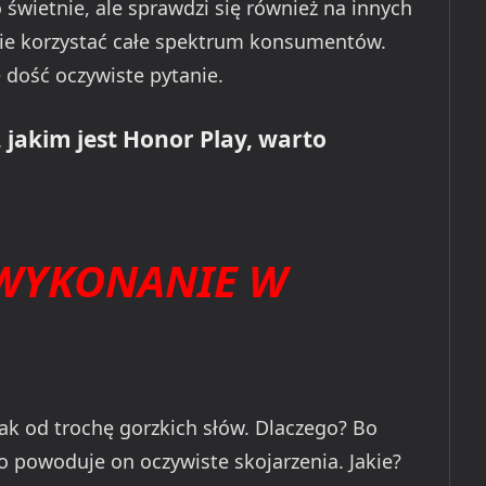
świetnie, ale sprawdzi się również na innych
zie korzystać całe spektrum konsumentów.
 dość oczywiste pytanie.
 jakim jest Honor Play, warto
WYKONANIE W
ak od trochę gorzkich słów. Dlaczego? Bo
o powoduje on oczywiste skojarzenia. Jakie?