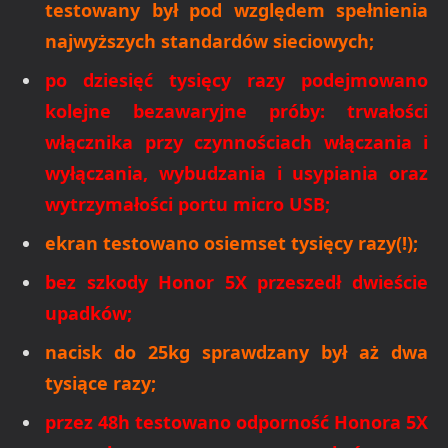
testowany był pod względem spełnienia
najwyższych standardów sieciowych;
po dziesięć tysięcy razy podejmowano
kolejne bezawaryjne próby: trwałości
włącznika przy czynnościach włączania i
wyłączania, wybudzania i usypiania oraz
wytrzymałości portu micro USB;
ekran testowano osiemset tysięcy razy(!);
bez szkody Honor 5X przeszedł dwieście
upadków;
nacisk do 25kg sprawdzany był aż dwa
tysiące razy;
przez 48h testowano odporność Honora 5X