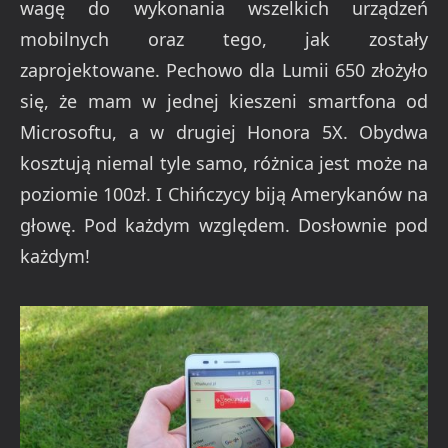
wagę do wykonania wszelkich urządzeń
mobilnych oraz tego, jak zostały
zaprojektowane. Pechowo dla Lumii 650 złożyło
się, że mam w jednej kieszeni smartfona od
Microsoftu, a w drugiej Honora 5X. Obydwa
kosztują niemal tyle samo, różnica jest może na
poziomie 100zł. I Chińczycy biją Amerykanów na
głowę. Pod każdym względem. Dosłownie pod
każdym!