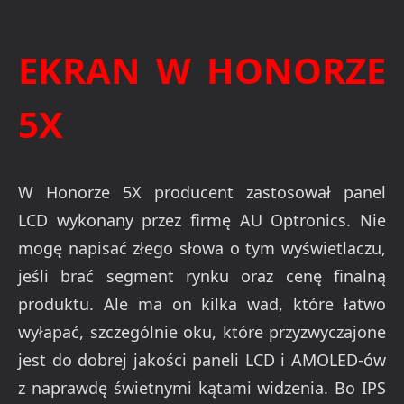
EKRAN W HONORZE
5X
W Honorze 5X producent zastosował panel
LCD wykonany przez firmę AU Optronics. Nie
mogę napisać złego słowa o tym wyświetlaczu,
jeśli brać segment rynku oraz cenę finalną
produktu. Ale ma on kilka wad, które łatwo
wyłapać, szczególnie oku, które przyzwyczajone
jest do dobrej jakości paneli LCD i AMOLED-ów
z naprawdę świetnymi kątami widzenia. Bo IPS