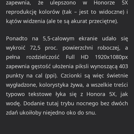
zapewnia, że ulepszono w Honorze 5X
reprodukcję kolorów (tak – jest to widoczne) i
kątów widzenia (ale te są akurat przeciętne).
Ponadto na 5,5-calowym ekranie udało się
wykroić 72,5 proc. powierzchni roboczej, a
pełna rozdzielczość Full HD 1920x1080px
zapewnia gęstość ułożenia piksli wynoszącą 403
punkty na cal (ppi). Czcionki są więc świetnie
wygładzone, kolorystyka żywa, a wszelkie treści
typowo tekstowe łyka się z Honora 5X, jak
wodę. Dodanie tutaj trybu nocnego bez dwóch
zdań ukoiłoby niejedno oko do snu.