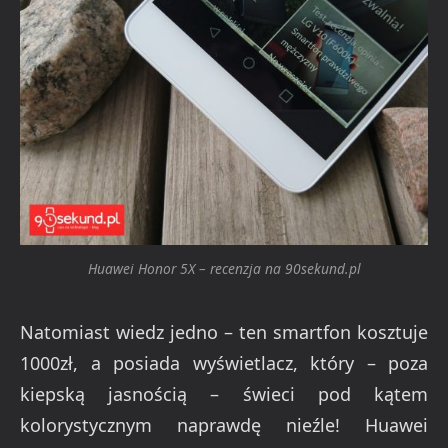
Huawei Honor 5X – recenzja na 90sekund.pl
Natomiast wiedz jedno – ten smartfon kosztuje
1000zł, a posiada wyświetlacz, który – poza
kiepską jasnością – świeci pod kątem
kolorystycznym naprawdę nieźle! Huawei