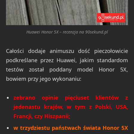
Huawei Honor 5X – recenzja na 90sekund.pl
Całości dodaje animuszu dość pieczołowicie
podkreślane przez Huawei, jakim standardom
testów został poddany model Honor 5X,
bowiem przy jego wykonaniu:
zebrano opinie pięciuset klientów z
jedenastu krajów, w tym z Polski, USA,
Francji, czy Hiszpanii;
w trzydziestu państwach świata Honor 5X