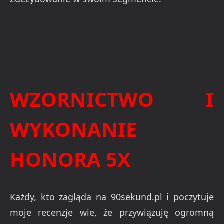
WZORNICTWO I
WYKONANIE
HONORA 5X
Każdy, kto zagląda na 90sekund.pl i poczytuje
moje recenzje wie, że przywiązuję ogromną