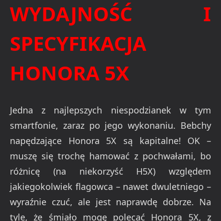
WYDAJNOŚĆ I
SPECYFIKACJA
HONORA 5X
Jedna z najlepszych niespodzianek w tym
smartfonie, zaraz po jego wykonaniu. Bebchy
napędzające Honora 5X są kapitalne! OK –
muszę się trochę hamować z pochwałami, bo
różnicę (na niekorzyść H5X) względem
jakiegokolwiek flagowca – nawet dwuletniego –
wyraźnie czuć, ale jest naprawdę dobrze. Na
tyle, że śmiało mogę polecać Honora 5X, z