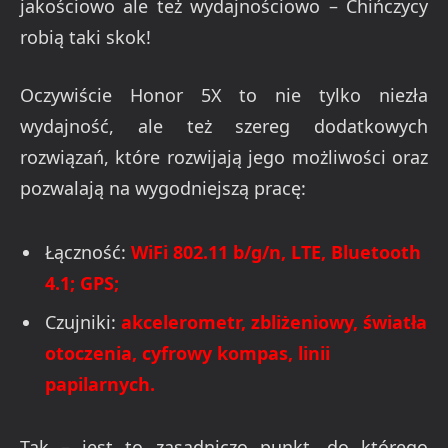
jakościowo ale też wydajnościowo – Chińczycy
robią taki skok!
Oczywiście Honor 5X to nie tylko niezła
wydajność, ale też szereg dodatkowych
rozwiązań, które rozwijają jego możliwości oraz
pozwalają na wygodniejszą pracę:
Łączność:
WiFi 802.11 b/g/n, LTE, Bluetooth
4.1; GPS;
Czujniki:
akcelerometr, zbliżeniowy, światła
otoczenia, cyfrowy kompas, linii
papilarnych.
Tak – jest to zasadniczo punkt, do którego