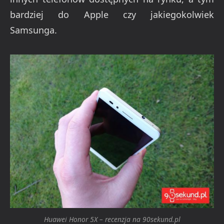
bardziej do Apple czy jakiegokolwiek
Samsunga.
Huawei Honor 5X – recenzja na 90sekund.pl