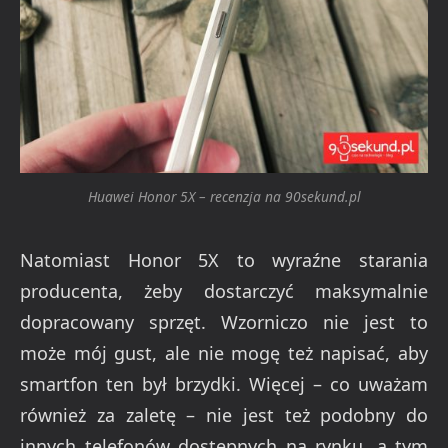
Huawei Honor 5X – recenzja na 90sekund.pl
Natomiast Honor 5X to wyraźne starania
producenta, żeby dostarczyć maksymalnie
dopracowany sprzęt. Wzorniczo nie jest to
może mój gust, ale nie mogę też napisać, aby
smartfon ten był brzydki. Więcej – co uważam
również za zaletę – nie jest też podobny do
innych telefonów dostępnych na rynku, a tym