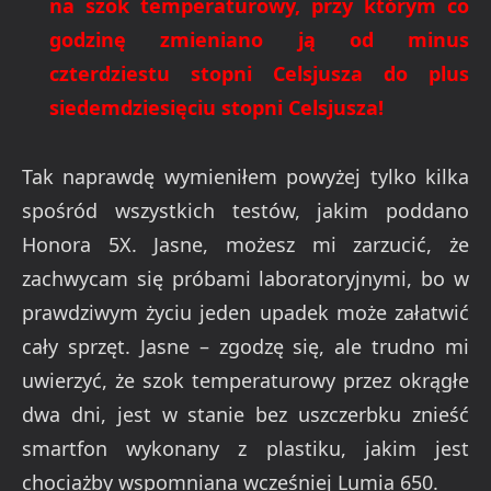
na szok temperaturowy, przy którym co
godzinę zmieniano ją od minus
czterdziestu stopni Celsjusza do plus
siedemdziesięciu stopni Celsjusza!
Tak naprawdę wymieniłem powyżej tylko kilka
spośród wszystkich testów, jakim poddano
Honora 5X. Jasne, możesz mi zarzucić, że
zachwycam się próbami laboratoryjnymi, bo w
prawdziwym życiu jeden upadek może załatwić
cały sprzęt. Jasne – zgodzę się, ale trudno mi
uwierzyć, że szok temperaturowy przez okrągłe
dwa dni, jest w stanie bez uszczerbku znieść
smartfon wykonany z plastiku, jakim jest
chociażby wspomniana wcześniej Lumia 650.