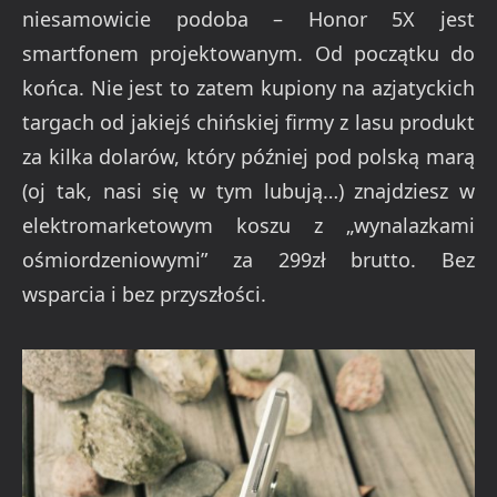
niesamowicie podoba – Honor 5X jest
smartfonem projektowanym. Od początku do
końca. Nie jest to zatem kupiony na azjatyckich
targach od jakiejś chińskiej firmy z lasu produkt
za kilka dolarów, który później pod polską marą
(oj tak, nasi się w tym lubują…) znajdziesz w
elektromarketowym koszu z „wynalazkami
ośmiordzeniowymi” za 299zł brutto. Bez
wsparcia i bez przyszłości.