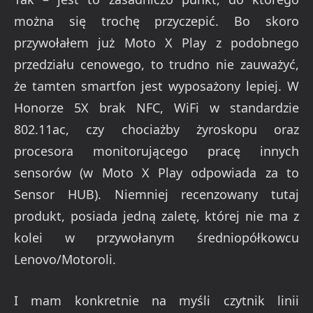
można się trochę przyczepić. Bo skoro
przywołałem już Moto X Play z podobnego
przedziału cenowego, to trudno nie zauważyć,
że tamten smartfon jest wyposażony lepiej. W
Honorze 5X brak NFC, WiFi w standardzie
802.11ac, czy chociażby żyroskopu oraz
procesora monitorującego pracę innych
sensorów (w Moto X Play odpowiada za to
Sensor HUB). Niemniej recenzowany tutaj
produkt, posiada jedną zaletę, której nie ma z
kolei w przywołanym średniopółkowcu
Lenovo/Motoroli.
I mam konkretnie na myśli czytnik linii