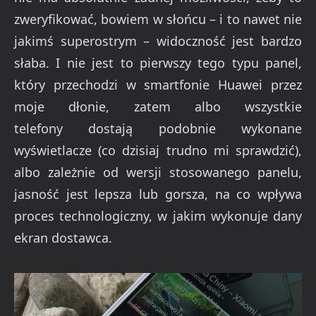
zweryfikować, bowiem w słońcu – i to nawet nie
jakimś superostrym – widoczność jest bardzo
słaba. I nie jest to pierwszy tego typu panel,
który przechodzi w smartfonie Huawei przez
moje dłonie, zatem albo wszystkie
telefony dostają podobnie wykonane
wyświetlacze (co dzisiaj trudno mi sprawdzić),
albo zależnie od wersji stosowanego panelu,
jasność jest lepsza lub gorsza, na co wpływa
proces technologiczny, w jakim wykonuje dany
ekran dostawca.