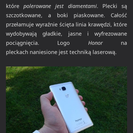
które
polerowane jest diamentami
. Plecki są
szczotkowane, a boki piaskowane. Całość
przełamuje wyraźnie ścięta linia krawędzi, które
wydobywają gładkie, jasne i wyfrezowane
pociągnięcia. Logo
Honor
na
pleckach naniesione jest techniką laserową.