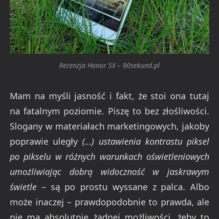
Recenzja Honor 5X – 90sekund.pl
Mam na myśli jasność i fakt, że stoi ona tutaj
na fatalnym poziomie. Piszę to bez złośliwości.
Slogany w materiałach marketingowych, jakoby
poprawie uległy
(…) ustawienia kontrastu piksel
po pikselu w różnych warunkach oświetleniowych
umożliwiając dobrą widoczność w jaskrawym
świetle
– są po prostu wyssane z palca. Albo
może inaczej – prawdopodobnie to prawda, ale
nie ma absolutnie żadnej możliwości, żeby to