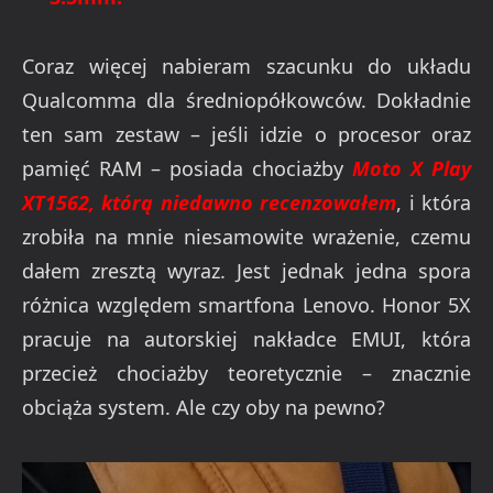
Coraz więcej nabieram szacunku do układu
Qualcomma dla średniopółkowców. Dokładnie
ten sam zestaw – jeśli idzie o procesor oraz
pamięć RAM – posiada chociażby
Moto X Play
XT1562, którą niedawno recenzowałem
, i która
zrobiła na mnie niesamowite wrażenie, czemu
dałem zresztą wyraz. Jest jednak jedna spora
różnica względem smartfona Lenovo. Honor 5X
pracuje na autorskiej nakładce EMUI, która
przecież chociażby teoretycznie – znacznie
obciąża system. Ale czy oby na pewno?