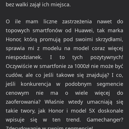
bez walki zajął ich miejsca.
O ile mam liczne zastrzeżenia nawet do
topowych smartfonów od Huawei, tak marka
Honor, którą promują pod swoimi skrzydłami,
sprawia mi z modelu na model coraz więcej
niespodzianek. I to tych pozytywnych!
Oczywiście w smartfonie za 1000zł nie może być
cudów, ale co jeśli takowe się znajdują? I co,
jeśli konkurencja w podobnym segmencie
cenowym nie ma o wiele więcej do
zaoferowania? Właśnie wtedy umacniają się
takie twory, jak Honor i model 5X doskonale
wpisuje się w ten trend. Gamechanger?
Zdecydowanie w swoim segmencie!