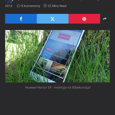
2016
8 komentarzy
22 Mins Read
Huawei Honor 5X - recenzja na 90sekund.pl