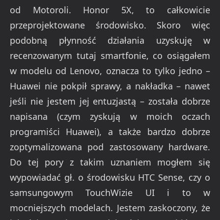
od Motoroli. Honor 5X, to całkowicie
przeprojektowane środowisko. Skoro więc
podobną płynność działania uzyskuję w
recenzowanym tutaj smartfonie, co osiągałem
w modelu od Lenovo, oznacza to tylko jedno –
Huawei nie pokpił sprawy, a nakładka – nawet
jeśli nie jestem jej entuzjastą – została dobrze
napisana (czym zyskują w moich oczach
programiści Huawei), a także bardzo dobrze
zoptymalizowana pod zastosowany hardware.
Do tej pory z takim uznaniem mogłem się
wypowiadać gł. o środowisku HTC Sense, czy o
samsungowym TouchWizie UI i to w
mocniejszych modelach. Jestem zaskoczony, że