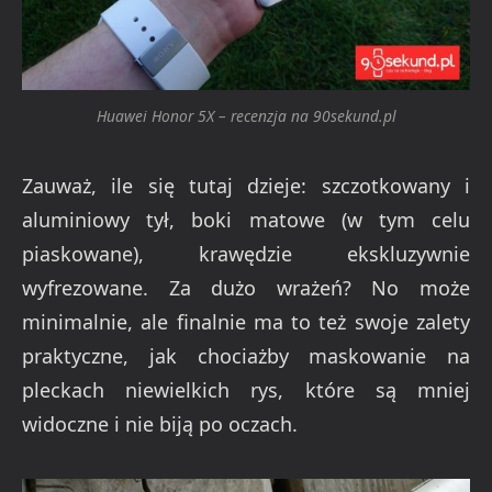
Huawei Honor 5X – recenzja na 90sekund.pl
Zauważ, ile się tutaj dzieje: szczotkowany i
aluminiowy tył, boki matowe (w tym celu
piaskowane), krawędzie ekskluzywnie
wyfrezowane. Za dużo wrażeń? No może
minimalnie, ale finalnie ma to też swoje zalety
praktyczne, jak chociażby maskowanie na
pleckach niewielkich rys, które są mniej
widoczne i nie biją po oczach.