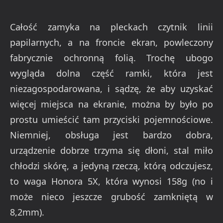
Całość zamyka na pleckach czytnik linii
papilarnych, a na froncie ekran, powleczony
fabrycznie ochronną folią. Trochę ubogo
wygląda dolna część ramki, która jest
niezagospodarowana, i sądzę, że aby uzyskać
więcej miejsca na ekranie, można by było po
prostu umieścić tam przyciski pojemnościowe.
Niemniej, obsługa jest bardzo dobra,
urządzenie dobrze trzyma się dłoni, stal miło
chłodzi skórę, a jedyną rzeczą, którą odczujesz,
to waga Honora 5X, która wynosi 158g (no i
może nieco jeszcze grubość zamkniętą w
8,2mm).