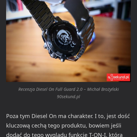
Recenzja Diesel On Full Guard 2.0 – Michał Brożyński
90sekund.pl
Poza tym Diesel On ma charakter. I to, jest dość
kluczową cechą tego produktu, bowiem jeśli
dodać do tego wyglądu funkcję T-ON-I, która