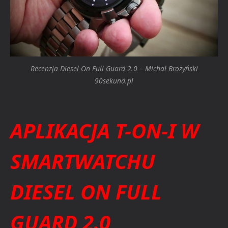
Recenzja Diesel On Full Guard 2.0 – Michał Brożyński
90sekund.pl
APLIKACJA T-ON-I W
SMARTWATCHU
DIESEL ON FULL
GUARD 2.0