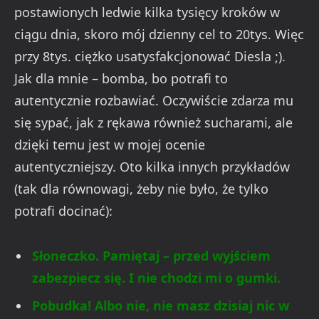
postawionych ledwie kilka tysięcy kroków w
ciągu dnia, skoro mój dzienny cel to 20tys. Więc
przy 8tys. ciężko usatysfakcjonować Diesla ;).
Jak dla mnie – bomba, bo potrafi to
autentycznie rozbawiać. Oczywiście zdarza mu
się sypać, jak z rękawa również sucharami, ale
dzięki temu jest w mojej ocenie
autentyczniejszy. Oto kilka innych przykładów
(tak dla równowagi, żeby nie było, że tylko
potrafi docinać):
Słoneczko. Pamiętaj – przed wyjściem
zabezpiecz się. I nie chodzi mi o gumki.
Pobudka! Albo nie, nie masz dzisiaj nic w