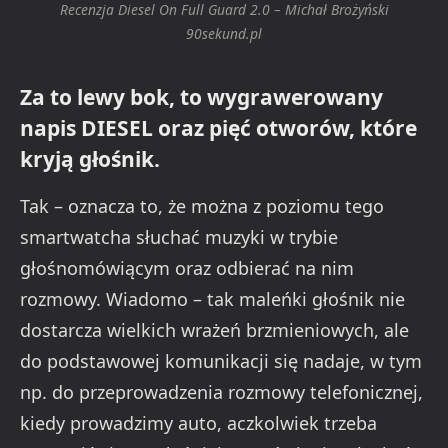
Recenzja Diesel On Full Guard 2.0 – Michał Brożyński
90sekund.pl
Za to lewy bok, to wygrawerowany
napis DIESEL oraz pięć otworów, które
kryją głośnik.
Tak – oznacza to, że można z poziomu tego
smartwatcha słuchać muzyki w trybie
głośnomówiącym oraz odbierać na nim
rozmowy. Wiadomo – tak maleńki głośnik nie
dostarcza wielkich wrażeń brzmieniowych, ale
do podstawowej komunikacji się nadaje, w tym
np. do przeprowadzenia rozmowy telefonicznej,
kiedy prowadzimy auto, aczkolwiek trzeba