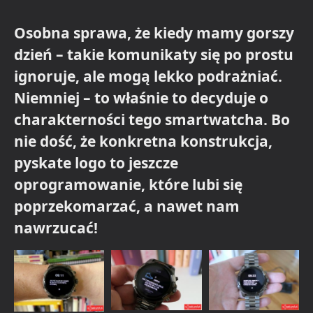
Osobna sprawa, że kiedy mamy gorszy
dzień – takie komunikaty się po prostu
ignoruje, ale mogą lekko podrażniać.
Niemniej – to właśnie to decyduje o
charakterności tego smartwatcha. Bo
nie dość, że konkretna konstrukcja,
pyskate logo to jeszcze
oprogramowanie, które lubi się
poprzekomarzać, a nawet nam
nawrzucać!