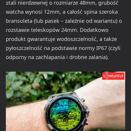
stali nierdzewnej o rozmiarze 48mm, grubość
watcha wynosi 12mm, a całość spina szeroka
bransoleta (lub pasek – zależnie od wariantu) o
rozstawie teleskopów 24mm. Dodatkowo
produkt gwarantuje wodoszczelność, a także
pyłoszczelność na podstawie normy IP67 (czyli
odporny na zachlapania i drobne zalania).