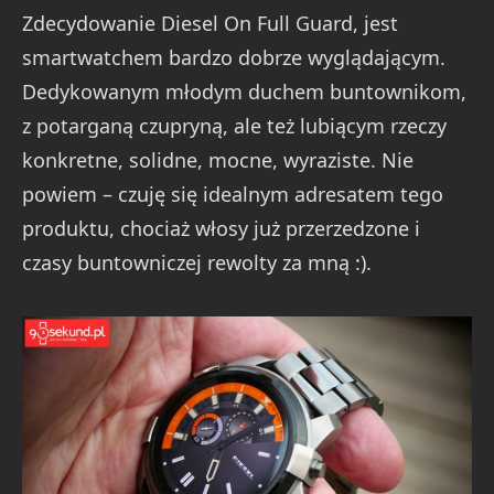
Zdecydowanie Diesel On Full Guard, jest
smartwatchem bardzo dobrze wyglądającym.
Dedykowanym młodym duchem buntownikom,
z potarganą czupryną, ale też lubiącym rzeczy
konkretne, solidne, mocne, wyraziste. Nie
powiem – czuję się idealnym adresatem tego
produktu, chociaż włosy już przerzedzone i
czasy buntowniczej rewolty za mną :).