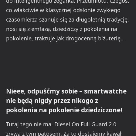
do inteligentnego zegarka. Przedmiotu. Czegoś,
co właściwie w klasycznej odsłonie zwykłego
czasomierza szanuje się za długoletnią tradycję,
nosi się z emfazą, dziedziczy z pokolenia na
pokolenie, traktuje jak drogocenną biżuterię…
Nieee, odpuśćmy sobie – smartwatche
nie będą nigdy przez nikogo z
pokolenia na pokolenie dziedziczone!
Tutaj tego nie ma. Diesel On Full Guard 2.0
zrywa z tym patosem. Za to dostajemy kawał