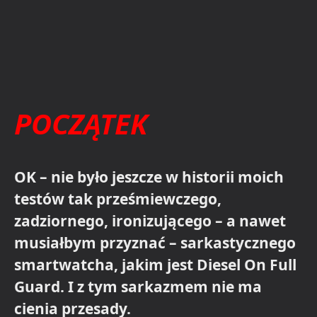
POCZĄTEK
OK – nie było jeszcze w historii moich
testów tak prześmiewczego,
zadziornego, ironizującego – a nawet
musiałbym przyznać – sarkastycznego
smartwatcha, jakim jest Diesel On Full
Guard. I z tym sarkazmem nie ma
cienia przesady.