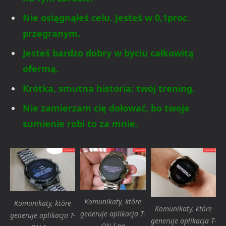
Nie osiągnąłeś celu. Jesteś w 0,1proc.
przegranym.
Jesteś bardzo dobry w byciu całkowitą
ofermą.
Krótka, smutna historia: twój trening.
Nie zamierzam cię dołować, bo twoje
sumienie robi to za mnie.
Komunikaty, które
Komunikaty, które
Komunikaty, które
generuje aplikacja T-
generuje aplikacja T-
generuje aplikacja T-
ON-I na