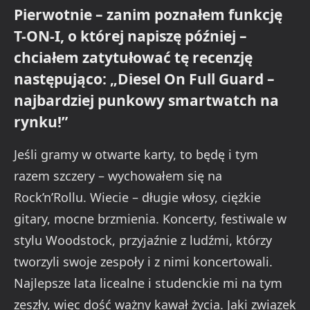
Pierwotnie – zanim poznałem funkcję
T-ON-I, o której napiszę później –
chciałem zatytułować tę recenzję
następująco: „Diesel On Full Guard –
najbardziej punkowy smartwatch na
rynku!”
Jeśli gramy w otwarte karty, to będę i tym
razem szczery – wychowałem się na
Rock’n’Rollu. Wiecie – długie włosy, ciężkie
gitary, mocne brzmienia. Koncerty, festiwale w
stylu Woodstock, przyjaźnie z ludźmi, którzy
tworzyli swoje zespoły i z nimi koncertowali.
Najlepsze lata licealne i studenckie mi na tym
zeszły, więc dość ważny kawał życia. Jaki związek