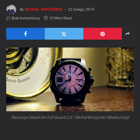
By
MICHAŁ BROŻYŃSKI
22 lutego, 2019
Brak komentarzy
19 Mins Read
Recenzja Diesel On Full Guard 2.0 - Michał Brożyński 90sekund.pl