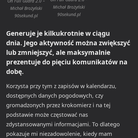
On Full Guard 2.0 –
Michał Brożyński
Michał Brożyński
90sekund.pl
90sekund.pl
Generuje je kilkukrotnie w ciągu
dnia. Jego aktywność można zwiększyć
lub zmniejszyć, ale maksymalnie
prezentuje do pięciu komunikatów na
dobę.
Korzysta przy tym z zapisów w kalendarzu,
dostępnych danych pogodowych, czy
gromadzonych przez krokomierz i na tej
podstawie może częstować nas
zdystansowanymi informacjami. To dlatego
pokazuje mi niezadowolenie, kiedy mam