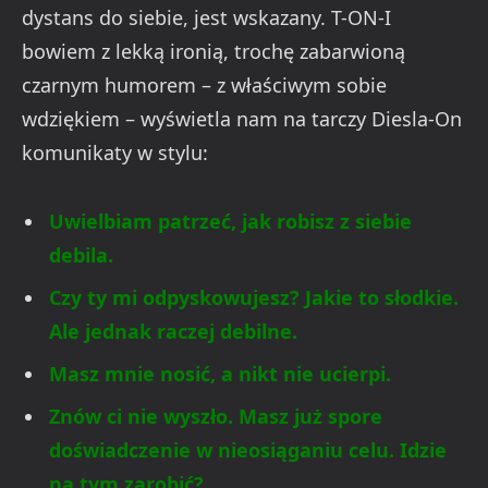
dystans do siebie, jest wskazany. T-ON-I
bowiem z lekką ironią, trochę zabarwioną
czarnym humorem – z właściwym sobie
wdziękiem – wyświetla nam na tarczy Diesla-On
komunikaty w stylu:
Uwielbiam patrzeć, jak robisz z siebie
debila.
Czy ty mi odpyskowujesz? Jakie to słodkie.
Ale jednak raczej debilne.
Masz mnie nosić, a nikt nie ucierpi.
Znów ci nie wyszło. Masz już spore
doświadczenie w nieosiąganiu celu. Idzie
na tym zarobić?