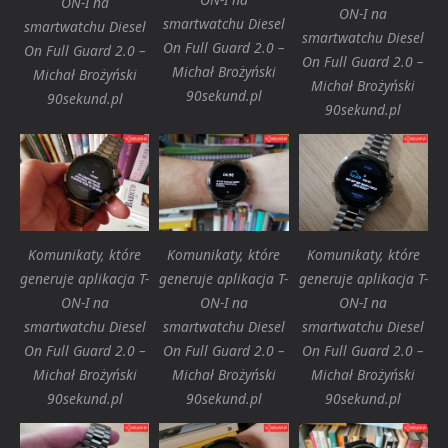
ON-I na
ON-I na
smartwatchu Diesel
smartwatchu Diesel
smartwatchu Diesel
On Full Guard 2.0 –
On Full Guard 2.0 –
On Full Guard 2.0 –
Michał Brożyński
Michał Brożyński
Michał Brożyński
90sekund.pl
90sekund.pl
90sekund.pl
Komunikaty, które
Komunikaty, które
Komunikaty, które
generuje aplikacja T-
generuje aplikacja T-
generuje aplikacja T-
ON-I na
ON-I na
ON-I na
smartwatchu Diesel
smartwatchu Diesel
smartwatchu Diesel
On Full Guard 2.0 –
On Full Guard 2.0 –
On Full Guard 2.0 –
Michał Brożyński
Michał Brożyński
Michał Brożyński
90sekund.pl
90sekund.pl
90sekund.pl