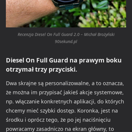
Recenzja Diesel On Full Guard 2.0 – Michał Brożyński
90sekund.pl
Diesel On Full Guard na prawym boku
otrzymał trzy przyciski.
Dwa skrajne są personalizowalne, a to oznacza,
że można im przypisać jakieś akcje systemowe,
np. włączanie konkretnych aplikacji, do których
chcemy mieć szybki dostęp. Koronka, jest na
środku i oprócz tego, że po jej naciśnięciu
powracamy zasadniczo na ekran główny, to