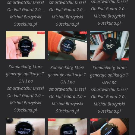
smartwatchu Diesel
smartwatchu Diesel
smartwatchu Diesel
On Full Guard 2.0 –
On Full Guard 2.0 –
On Full Guard 2.0 –
Michał Brożyński
Michał Brożyński
Michał Brożyński
90sekund.pl
90sekund.pl
90sekund.pl
Komunikaty, które
Komunikaty, które
Komunikaty, które
generuje aplikacja T-
generuje aplikacja T-
generuje aplikacja T-
ON-I na
ON-I na
ON-I na
smartwatchu Diesel
smartwatchu Diesel
smartwatchu Diesel
On Full Guard 2.0 –
On Full Guard 2.0 –
On Full Guard 2.0 –
Michał Brożyński
Michał Brożyński
Michał Brożyński
90sekund.pl
90sekund.pl
90sekund.pl