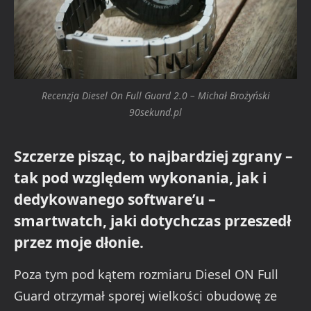
Recenzja Diesel On Full Guard 2.0 – Michał Brożyński
90sekund.pl
Szczerze pisząc, to najbardziej zgrany –
tak pod względem wykonania, jak i
dedykowanego software’u –
smartwatch, jaki dotychczas przeszedł
przez moje dłonie.
Poza tym pod kątem rozmiaru Diesel ON Full
Guard otrzymał sporej wielkości obudowę ze