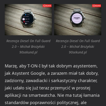
Recenzja Diesel On Full Guard
Recenzja Diesel On Full Guard
2.0 – Michał Brożyński
2.0 – Michał Brożyński
90sekund.pl
90sekund.pl
Marzę, aby T-ON-I był tak dobrym asystentem,
jak Asystent Google, a zarazem miał tak dobry,
zadziorny, zawadiacki i sarkastyczny charakter,
jaki udało się już teraz przemycić w prostej
aplikacji na smartwatcha. Nie ma tutaj łamania
standardów poprawności politycznej, ale