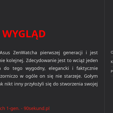
 WYGLĄD
Asus ZenWatcha pierwszej generacji i jest
O
e kolejnej. Zdecydowanie jest to wciąż jeden
K
a do tego wygodny, elegancki i faktycznie
P
zorniczo w ogóle on się nie starzeje. Gołym
k nikt inny przyłożyli się do stworzenia swojej