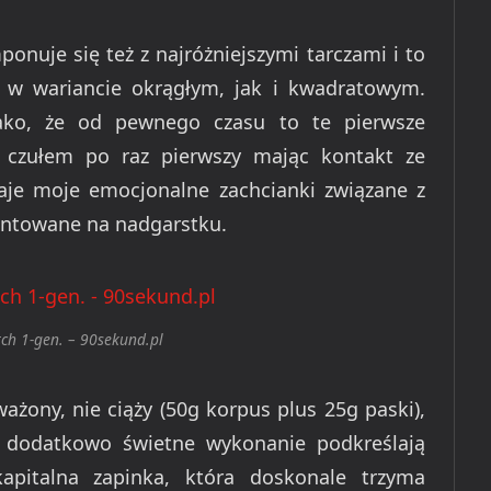
nuje się też z najróżniejszymi tarczami i to
 w wariancie okrągłym, jak i kwadratowym.
Jako, że od pewnego czasu to te pierwsze
ż czułem po raz pierwszy mając kontakt ze
aje moje emocjonalne zachcianki związane z
entowane na nadgarstku.
ch 1-gen. – 90sekund.pl
ażony, nie ciąży (50g korpus plus 25g paski),
a dodatkowo świetne wykonanie podkreślają
apitalna zapinka, która doskonale trzyma