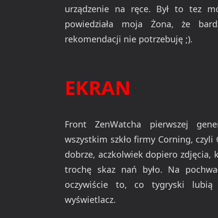
urządzenie na ręce. Był to tez mó
powiedziała moja Żona, że bard
rekomendacji nie potrzebuję ;).
EKRAN
Front ZenWatcha pierwszej gene
wszystkim szkło firmy Corning, czyli G
dobrze, aczkolwiek dopiero zdjęcia, 
trochę skaz nań było. Na pochwał
oczywiście to, co tygryski lubią
wyświetlacz.