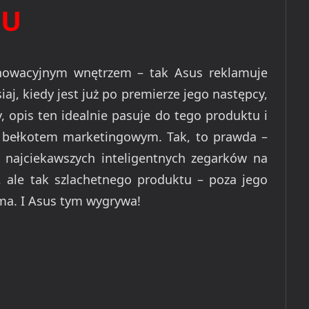
PU
owacyjnym wnętrzem – tak Asus reklamuje
j, kiedy jest już po premierze jego następcy,
, opis ten idealnie pasuje do tego produktu i
 bełkotem marketingowym. Tak, to prawda –
 najciekawszych inteligentnych zegarków na
 ale tak szlachetnego produktu – poza jego
 ma. I Asus tym wygrywa!