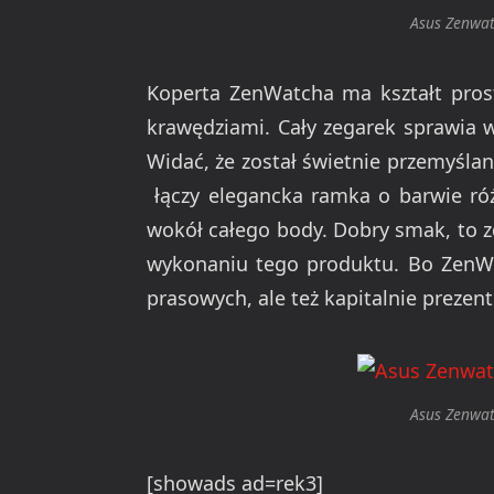
Asus Zenwat
Koperta ZenWatcha ma kształt prost
krawędziami. Cały zegarek sprawia wr
Widać, że został świetnie przemyślan
łączy elegancka ramka o barwie ró
wokół całego body. Dobry smak, to 
wykonaniu tego produktu. Bo ZenWat
prasowych, ale też kapitalnie prezent
Asus Zenwat
[showads ad=rek3]