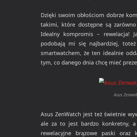
Dzięki swoim obłościom dobrze kompo
takimi, które dostępne są zarówno
Idealny kompromis – rewelacja! 
podobają mi się najbardziej, tote
smartwatchem, że ten idealnie odd
tym, co danego dnia chcę mieć prez
Asus Zenwat
Asus ZenWatch jest też świetnie wyw
ale za to jest bardzo konkretny, 
rewelacyjne brązowe paski oraz k