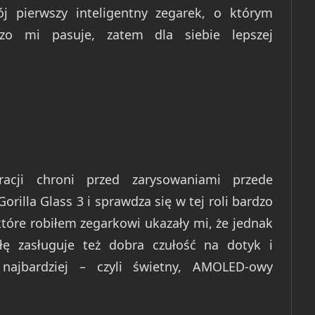
j pierwszy inteligentny zegarek, o którym
zo mi pasuje, zatem dla siebie lepszej
racji chroni przed zarysowaniami przede
orilla Glass 3 i sprawdza się w tej roli bardzo
które robiłem zegarkowi ukazały mi, że jednak
ę zasługuje też dobra czułość na dotyk i
 najbardziej – czyli świetny, AMOLED-owy