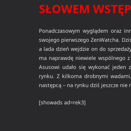
SŁOWEM WSTĘ
Ponadczasowym wyglądem oraz inn
swojego pierwszego ZenWatcha. Dzisia
a lada dzień wejdzie on do sprzedaży
ma naprawdę niewiele wspólnego z
Asusowi udało się wykonać jeden z
rynku. Z kilkoma drobnymi wadami,
następcą – na rynku dziś jeszcze nie
[showads ad=rek3]