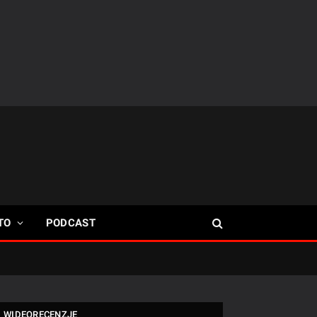
TO
PODCAST
WIDEORECENZJE