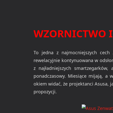
WZORNICTWO I
To jedna z najmocniejszych cech 
rewelacyjnie kontynuowana w odsłoni
z najładniejszych smartzegarków, 
ponadczasowy. Miesiące mijają, a w
okiem widać, że projektanci Asusa, ja
propozycji.