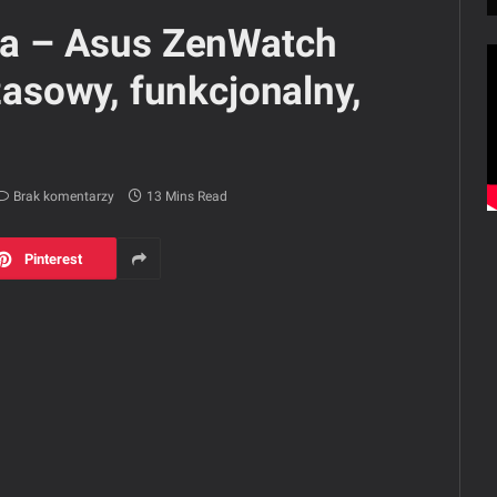
nia – Asus ZenWatch
sowy, funkcjonalny,
Brak komentarzy
13 Mins Read
Pinterest