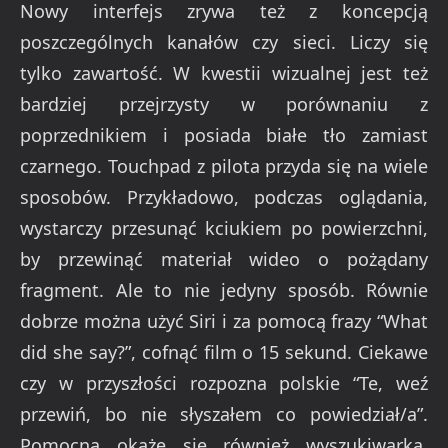
Nowy interfejs zrywa też z koncepcją
poszczególnych kanałów czy sieci. Liczy się
tylko zawartość. W kwestii wizualnej jest też
bardziej przejrzysty w porównaniu z
poprzednikiem i posiada białe tło zamiast
czarnego. Touchpad z pilota przyda się na wiele
sposobów. Przykładowo, podczas oglądania,
wystarczy przesunąć kciukiem po powierzchni,
by przewinąć materiał wideo o pożądany
fragment. Ale to nie jedyny sposób. Równie
dobrze można użyć Siri i za pomocą frazy “What
did she say?”, cofnąć film o 15 sekund. Ciekawe
czy w przyszłości rozpozna polskie “Te, weź
przewiń, bo nie słyszałem co powiedział/a”.
Pomocna okaże się również wyszukiwarka,