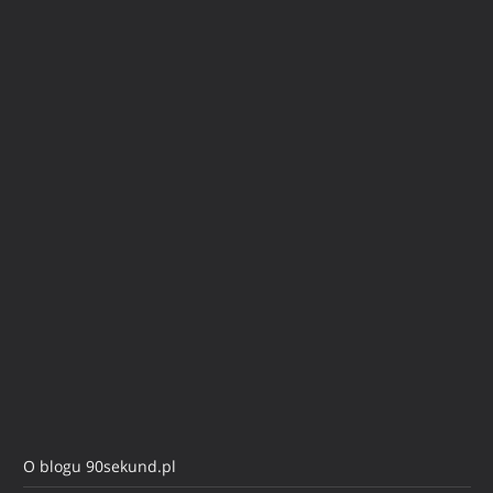
O blogu 90sekund.pl