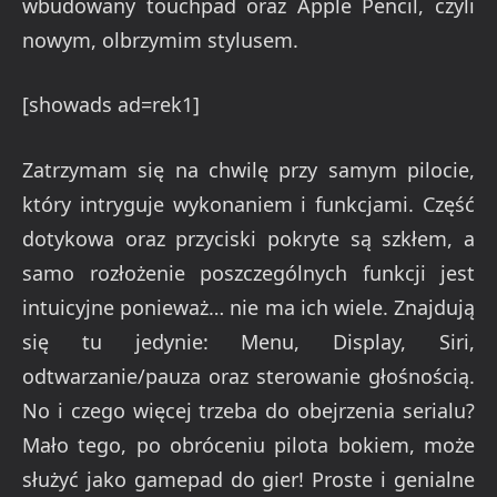
wbudowany touchpad oraz Apple Pencil, czyli
nowym, olbrzymim stylusem.
[showads ad=rek1]
Zatrzymam się na chwilę przy samym pilocie,
który intryguje wykonaniem i funkcjami. Część
dotykowa oraz przyciski pokryte są szkłem, a
samo rozłożenie poszczególnych funkcji jest
intuicyjne ponieważ… nie ma ich wiele. Znajdują
się tu jedynie: Menu, Display, Siri,
odtwarzanie/pauza oraz sterowanie głośnością.
No i czego więcej trzeba do obejrzenia serialu?
Mało tego, po obróceniu pilota bokiem, może
służyć jako gamepad do gier! Proste i genialne