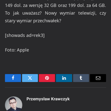
149 dol. za wersję 32 GB oraz 199 dol. za 64 GB.
To jak uważasz? Nowy wymiar telewizji, czy
stary wymiar przechwałek?
[showads ad=rek3]
Foto: Apple
Facebook
Twitter
Pinterest
LinkedIn
Tumblr
Email
Przemysław Krawczyk