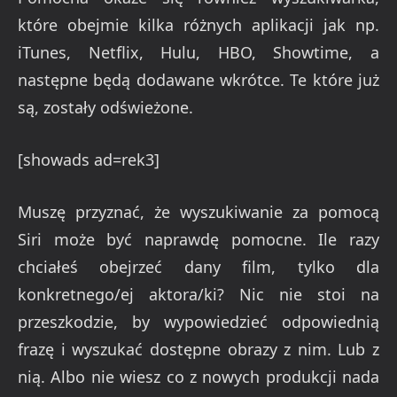
które obejmie kilka różnych aplikacji jak np.
iTunes, Netflix, Hulu, HBO, Showtime, a
następne będą dodawane wkrótce. Te które już
są, zostały odświeżone.
[showads ad=rek3]
Muszę przyznać, że wyszukiwanie za pomocą
Siri może być naprawdę pomocne. Ile razy
chciałeś obejrzeć dany film, tylko dla
konkretnego/ej aktora/ki? Nic nie stoi na
przeszkodzie, by wypowiedzieć odpowiednią
frazę i wyszukać dostępne obrazy z nim. Lub z
nią. Albo nie wiesz co z nowych produkcji nada