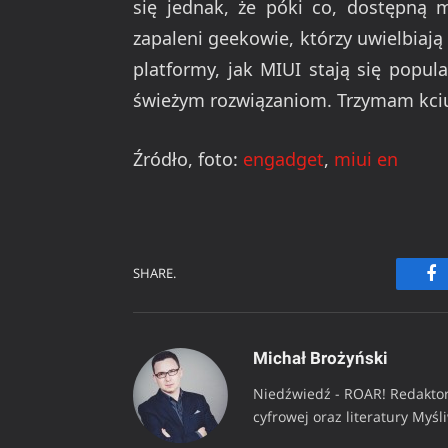
się jednak, że póki co, dostępną m
zapaleni geekowie, którzy uwielbiają 
platformy, jak MIUI stają się popul
świeżym rozwiązaniom. Trzymam kciuk
Źródło, foto:
engadget
,
miui en
SHARE.
Fa
Michał Brożyński
Niedźwiedź - ROAR! Redaktor
cyfrowej oraz literatury Myśl