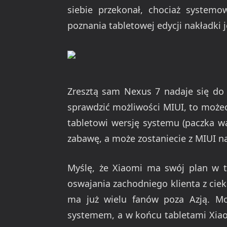
siebie przekonał, chociaż systemo
poznania tabletowej edycji nakładki 
Zresztą sam Nexus 7 nadaje się do 
sprawdzić możliwości MIUI, to może
tabletowi wersję systemu (paczka 
zabawę, a może zostaniecie z MIUI na
Myślę, że Xiaomi ma swój plan w t
oswajania zachodniego klienta z ciek
ma już wielu fanów poza Azją. Moż
systemem, a w końcu tabletami Xiao