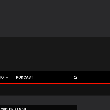
TO
PODCAST
WIDEORECENZJE