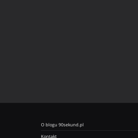
O blogu 90sekund.pl
Kontakt