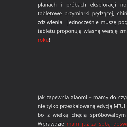
planach i próbach eksploracji n
tabletowe przymiarki pędzącej, chi
zdziwienia i jednocześnie muszę po
tabletu proponują własną wersję z
roku
!
Jak zapewnia Xiaomi – mamy do czyn
nie tylko przeskalowaną edycją MIUI
bo z wielką chęcią spróbowałbym 
Wprawdzie
mam już za sobą doświ