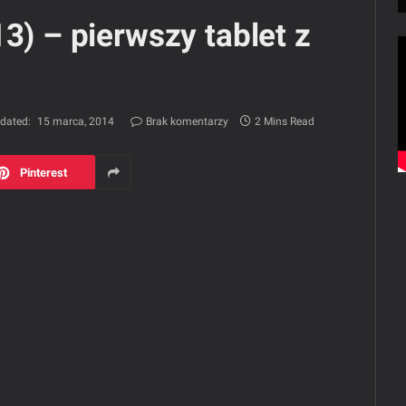
3) – pierwszy tablet z
dated:
15 marca, 2014
Brak komentarzy
2 Mins Read
Pinterest