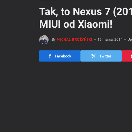
Tak, to Nexus 7 (201
MIUI od Xiaomi!
By
MICHAŁ BROŻYŃSKI
15 marca, 2014
Up
Facebook
Twitter