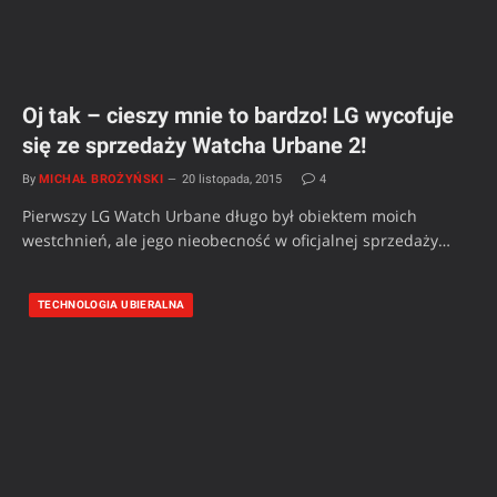
Oj tak – cieszy mnie to bardzo! LG wycofuje
się ze sprzedaży Watcha Urbane 2!
By
MICHAŁ BROŻYŃSKI
20 listopada, 2015
4
Pierwszy LG Watch Urbane długo był obiektem moich
westchnień, ale jego nieobecność w oficjalnej sprzedaży…
TECHNOLOGIA UBIERALNA