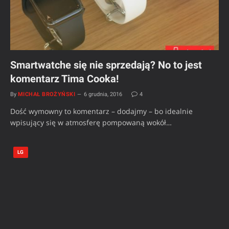
Smartwatche się nie sprzedają? No to jest
komentarz Tima Cooka!
By
MICHAŁ BROŻYŃSKI
6 grudnia, 2016
4
Dość wymowny to komentarz – dodajmy – bo idealnie
wpisujący się w atmosferę pompowaną wokół…
LG