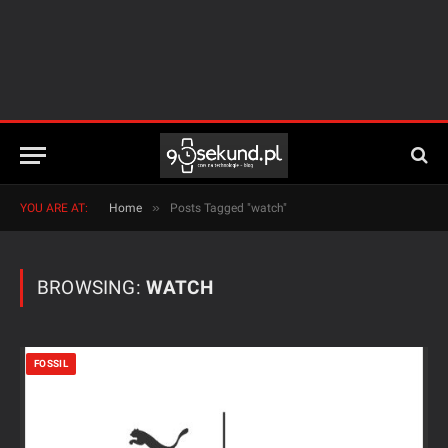
»
YOU ARE AT:
Home
Posts Tagged "watch"
BROWSING:
WATCH
FOSSIL