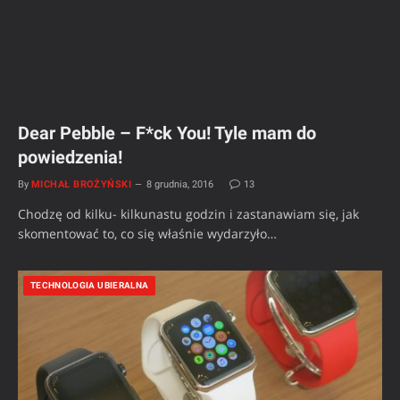
Dear Pebble – F*ck You! Tyle mam do
powiedzenia!
By
MICHAŁ BROŻYŃSKI
8 grudnia, 2016
13
Chodzę od kilku- kilkunastu godzin i zastanawiam się, jak
skomentować to, co się właśnie wydarzyło…
TECHNOLOGIA UBIERALNA