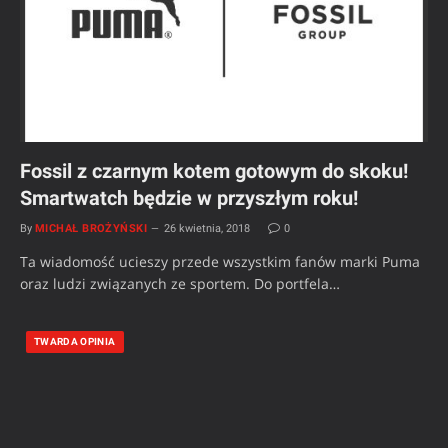
Fossil z czarnym kotem gotowym do skoku!
Smartwatch będzie w przyszłym roku!
By
MICHAŁ BROŻYŃSKI
26 kwietnia, 2018
0
Ta wiadomość ucieszy przede wszystkim fanów marki Puma
oraz ludzi związanych ze sportem. Do portfela…
TWARDA OPINIA