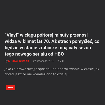
“Vinyl” w ciągu półtorej minuty przenosi
widza w klimat lat 70. Aż strach pomyśleć, co
będzie w stanie zrobić ze mną cały sezon
tego nowego serialu od HBO
By
MICHAŁ NOWAK
22 listopada, 2015
0
Jako że prawdziwego sposobu na podróżowanie w czasie jak
dotąd jeszcze nie wynaleziono to dzisiaj…
FILM