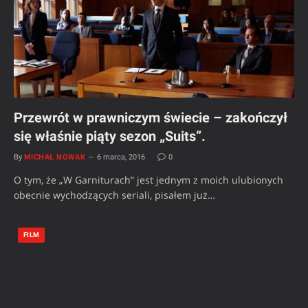
Przewrót w prawniczym świecie – zakończył
się właśnie piąty sezon „Suits”.
By
MICHAŁ NOWAK
6 marca, 2016
0
O tym, że „W Garniturach” jest jednym z moich ulubionych
obecnie wychodzących seriali, pisałem już…
FILM