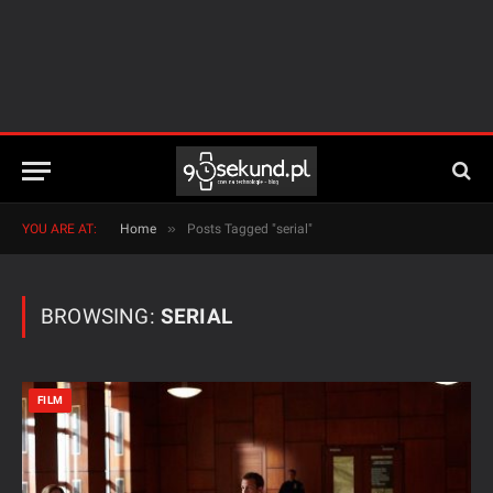
»
YOU ARE AT:
Home
Posts Tagged "serial"
BROWSING:
SERIAL
FILM