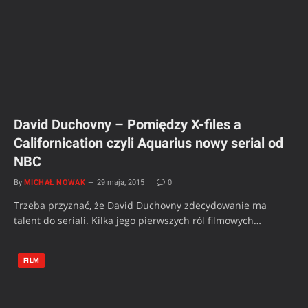
David Duchovny – Pomiędzy X-files a
Californication czyli Aquarius nowy serial od
NBC
By
MICHAŁ NOWAK
29 maja, 2015
0
Trzeba przyznać, że David Duchovny zdecydowanie ma
talent do seriali. Kilka jego pierwszych ról filmowych…
FILM