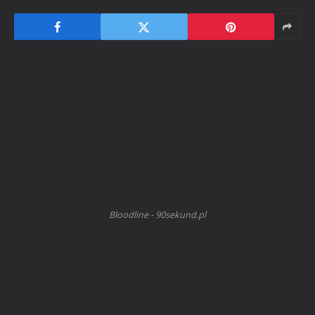
Bloodline - 90sekund.pl