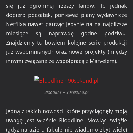
się już ogromnej rzeszy fanów. To jednak
dopiero początek, ponieważ plany wydawnicze
Netflixa nawet patrząc jedynie na na najbliższe
miesiące są naprawdę godne podziwu.
Znajdziemy tu bowiem kolejne serie produkcji
już wspomnianych oraz nowe projekty (między
innymi związane ze współpracą z Marvelem).
Bloodline – 90sekund.pl
Jedną z takich nowości, które przyciągnęły moją
uwagę jest właśnie Bloodline. Mówiąc zwięźle
(gdyż narazie o fabule nie wiadomo zbyt wiele)