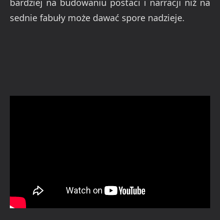
bardziej na budowaniu postaci i narracji niż na
sednie fabuły może dawać spore nadzieje.