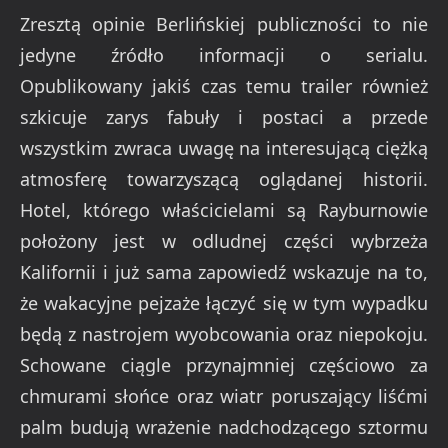
Zresztą opinie Berlińskiej publiczności to nie
jedyne źródło informacji o serialu.
Opublikowany jakiś czas temu trailer również
szkicuje zarys fabuły i postaci a przede
wszystkim zwraca uwagę na interesującą ciężką
atmosferę towarzyszącą oglądanej historii.
Hotel, którego właścicielami są Rayburnowie
położony jest w odludnej części wybrzeża
Kalifornii i już sama zapowiedź wskazuje na to,
że wakacyjne pejzaże łączyć się w tym wypadku
będą z nastrojem wyobcowania oraz niepokoju.
Schowane ciągle przynajmniej częściowo za
chmurami słońce oraz wiatr poruszający liśćmi
palm budują wrażenie nadchodzącego sztormu