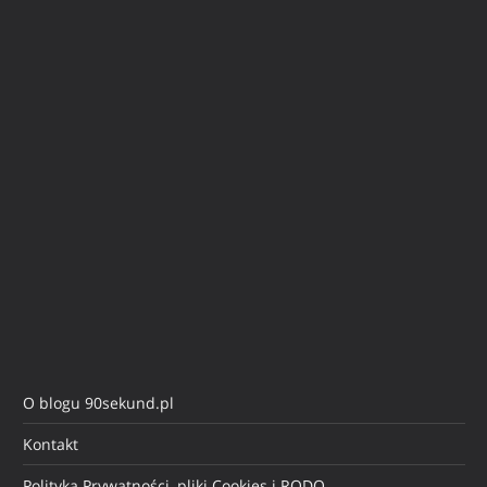
O blogu 90sekund.pl
Kontakt
Polityka Prywatności, pliki Cookies i RODO