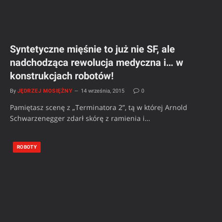
Syntetyczne mięśnie to już nie SF, ale
nadchodząca rewolucja medyczna i… w
konstrukcjach robotów!
By
JĘDRZEJ MOSIĘŻNY
14 września, 2015
0
Pamiętasz scenę z „Terminatora 2”, tą w której Arnold
Schwarzenegger zdarł skórę z ramienia i…
ROBOTY