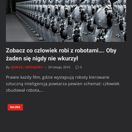
Zobacz co człowiek robi z robotami…. Oby
żaden się nigdy nie wkurzył
By
JĘDRZEJ MOSIĘŻNY
24 lutego, 2016
0
Prawie każdy film, gdzie występują roboty kierowane
sztuczną inteligencją powtarza pewien schemat: człowiek
zbudował robota,…
NAUKA