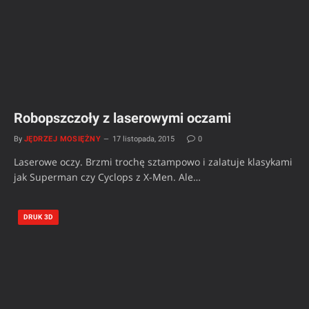
Robopszczoły z laserowymi oczami
By
JĘDRZEJ MOSIĘŻNY
17 listopada, 2015
0
Laserowe oczy. Brzmi trochę sztampowo i zalatuje klasykami
jak Superman czy Cyclops z X-Men. Ale…
DRUK 3D