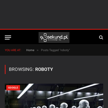
»
YOU ARE AT:
Home
Posts Tagged "roboty"
BROWSING:
ROBOTY
GOOGLE