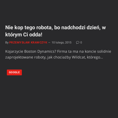
Nie kop tego robota, bo nadchodzi dzień, w
którym Ci odda!
By
PRZEMYSŁAW KRAWCZYK
10 lutego, 2015
0
Kojarzycie Boston Dynamics? Firma ta ma na koncie solidnie
zaprojektowane roboty, jak chociażby Wildcat, którego…
GOOGLE