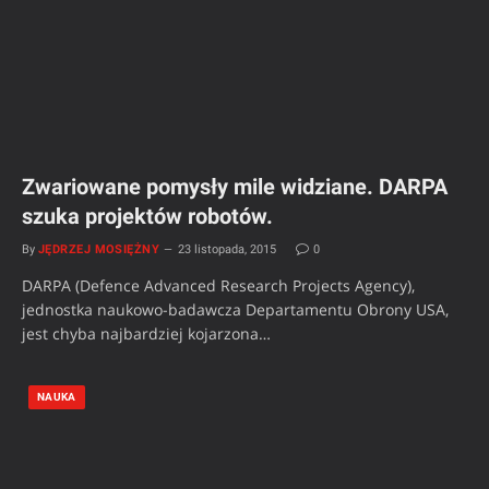
Zwariowane pomysły mile widziane. DARPA
szuka projektów robotów.
By
JĘDRZEJ MOSIĘŻNY
23 listopada, 2015
0
DARPA (Defence Advanced Research Projects Agency),
jednostka naukowo-badawcza Departamentu Obrony USA,
jest chyba najbardziej kojarzona…
NAUKA