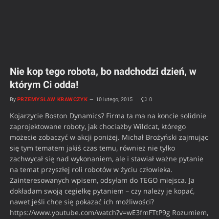
Nie kop tego robota, bo nadchodzi dzień, w
którym Ci odda!
By
PRZEMYSŁAW KRAWCZYK
10 lutego, 2015
0
Kojarzycie Boston Dynamics? Firma ta ma na koncie solidnie
zaprojektowane roboty, jak chociażby Wildcat, którego
możecie zobaczyć w akcji poniżej. Michał Brożyński zajmując
się tym tematem jakiś czas temu, również nie tylko
zachwycał się nad wykonaniem, ale i stawiał ważne pytanie
na temat przyszłej roli robotów w życiu człowieka.
Zainteresowanych wpisem, odsyłam do TEGO miejsca. Ja
dokładam swoją cegiełkę pytaniem – czy należy je kopać,
nawet jeśli chce się pokazać ich możliwości?
https://www.youtube.com/watch?v=wE3fmFTtP9g Rozumiem,