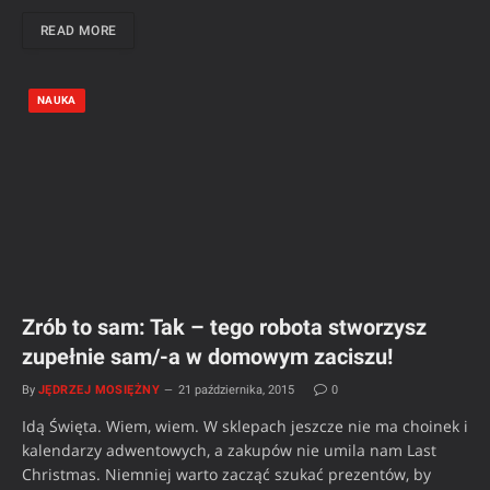
READ MORE
NAUKA
Zrób to sam: Tak – tego robota stworzysz
zupełnie sam/-a w domowym zaciszu!
By
JĘDRZEJ MOSIĘŻNY
21 października, 2015
0
Idą Święta. Wiem, wiem. W sklepach jeszcze nie ma choinek i
kalendarzy adwentowych, a zakupów nie umila nam Last
Christmas. Niemniej warto zacząć szukać prezentów, by