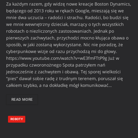
Za każdym razem, gdy widzę nowe kreacje Boston Dynamics,
będącego od 2013 roku w rękach Google, mieszają się we
mnie dwa uczucia – radości i strachu. Radości, bo budzi się
we mnie wewnętrzny dzieciak, marzący o tych wszystkich
robotach o niezliczonych zastosowaniach. Jednak po
pierwszych zachwytach, przychodzi mocno kłująca obawa o
sposób, w jaki zostaną wykorzystane. Nic nie poradzę, że
cyberpunkowe wizje od razu przychodzą mi do głowy.
https://www.youtube.com/watch?v=wE3fmFTtP9g Już w
przypadku czworonożnego Spota patrzyłem nań
jednocześnie z zachwytem i obawą. Tej sporej wielkości
“pies” dawał sobie radę z trudnym terenem, poruszał się
całkiem szybko, a na dokładkę mógł komunikować…
READ MORE
ROBOTY