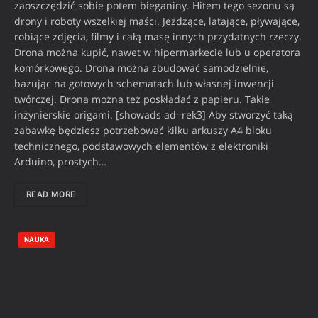
zaoszczędzić sobie potem bieganiny. Hitem tego sezonu są
drony i roboty wszelkiej maści. Jeżdżące, latające, pływające,
robiące zdjęcia, filmy i całą masę innych przydatnych rzeczy.
Drona można kupić, nawet w hipermarkecie lub u operatora
komórkowego. Drona można zbudować samodzielnie,
bazując na gotowych schematach lub własnej inwencji
twórczej. Drona można też poskładać z papieru. Takie
inżynierskie origami. [showads ad=rek3] Aby stworzyć taką
zabawkę będziesz potrzebować kilku arkuszy A4 bloku
technicznego, podstawowych elementów z elektroniki
Arduino, prostych…
READ MORE
NAUKA