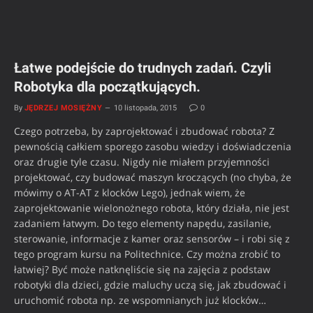
Łatwe podejście do trudnych zadań. Czyli
Robotyka dla początkujących.
By
JĘDRZEJ MOSIĘŻNY
10 listopada, 2015
0
Czego potrzeba, by zaprojektować i zbudować robota? Z
pewnością całkiem sporego zasobu wiedzy i doświadczenia
oraz drugie tyle czasu. Nigdy nie miałem przyjemności
projektować, czy budować maszyn kroczących (no chyba, że
mówimy o AT-AT z klocków Lego), jednak wiem, że
zaprojektowanie wielonożnego robota, który działa, nie jest
zadaniem łatwym. Do tego elementy napędu, zasilanie,
sterowanie, informacje z kamer oraz sensorów – i robi się z
tego program kursu na Politechnice. Czy można zrobić to
łatwiej? Być może natknęliście się na zajęcia z podstaw
robotyki dla dzieci, gdzie maluchy uczą się, jak zbudować i
uruchomić robota np. ze wspomnianych już klocków…