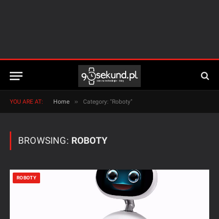
»
YOU ARE AT:
Home
Category: "Roboty"
BROWSING:
ROBOTY
ROBOTY