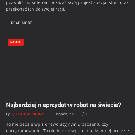
pozwolić ‘outsiderom’ pokazać swój projekt specjalistom oraz
przekonać ich do swojej racji.…
READ MORE
NAUKA
Najbardziej nieprzydatny robot na świecie?
By
JĘDRZEJ MOSIĘŻNY
11 listopada, 2015
0
To nie będzie wpis o rewolucyjnym urządzeniu czy
oprogramowaniu. To nie będzie wpis o inteligentnej protezie