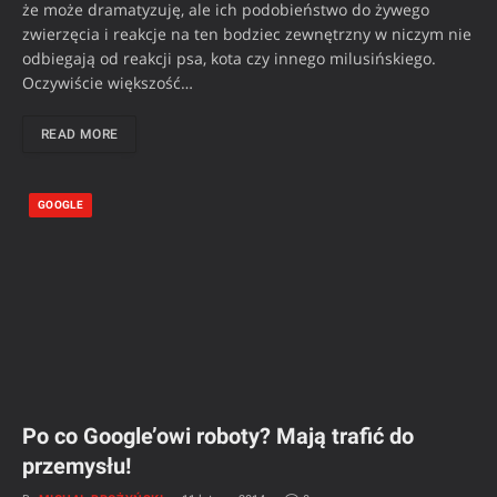
że może dramatyzuję, ale ich podobieństwo do żywego
zwierzęcia i reakcje na ten bodziec zewnętrzny w niczym nie
odbiegają od reakcji psa, kota czy innego milusińskiego.
Oczywiście większość…
READ MORE
GOOGLE
Po co Google’owi roboty? Mają trafić do
przemysłu!