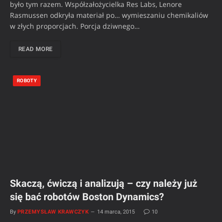
było tym razem. Współzałożycielka Res Labs, Lenore
Rasmussen odkryła materiał po… wymieszaniu chemikaliów
w złych proporcjach. Porcja dziwnego…
READ MORE
ROBOTY
Skaczą, ćwiczą i analizują – czy należy już
się bać robotów Boston Dynamics?
By
PRZEMYSŁAW KRAWCZYK
14 marca, 2015
10