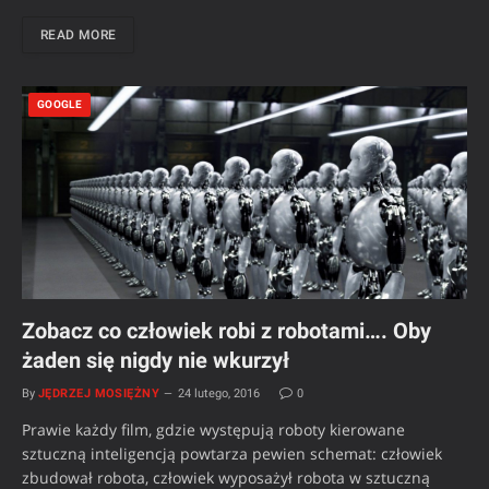
READ MORE
GOOGLE
Zobacz co człowiek robi z robotami…. Oby
żaden się nigdy nie wkurzył
By
JĘDRZEJ MOSIĘŻNY
24 lutego, 2016
0
Prawie każdy film, gdzie występują roboty kierowane
sztuczną inteligencją powtarza pewien schemat: człowiek
zbudował robota, człowiek wyposażył robota w sztuczną