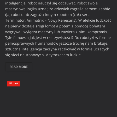
inteligencję, robot nauczył się odczuwać, robot swoją
maszynową logiką uznał, że człowiek zagraża samemu sobie
(Ja, robot), lub zagraża innym robotom (cała seria
Terminator, Animatrix – Nowy Renesans). W efekcie ludzkość
najpierw dostaje srogi łomot a potem z pomocą bohatera
wygrywa i wyłącza maszyny lub zawiera z nimi kompromis.
Tyle filmów, a jak jest w rzeczywistości? Do robotyki w formie
pełnosprawnych humanoidów jeszcze trochę nam brakuje,
sztuczna inteligencja zaczyna raczkować w formie uczących
się sieci neuronowych. A tymczasem ludzie… ……
READ MORE
NAUKA