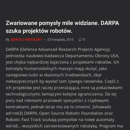
Zwariowane pomysły mile widziane. DARPA
szuka projektów robotów.
By
JĘDRZEJ MOSIĘŻNY
23 listopada, 2015
0
DARPA (Defence Advanced Research Projects Agency),
jednostka naukowo-badawcza Departamentu Obrony USA,
jest chyba najbardziej kojarzona z projektami robotów. Ich
koncepty humanoidalnych maszyn mają służyć, jako
zastępstwo ludzi w skażonych środowiskach, zbyt
niebezpiecznych by wysłać tam żywego ratownika. Część z
ich projektów jest raczej przerażająca, inne są pokazówkami
technologicznymi, łamiącymi kolejne ograniczenia. Do tej
pory nad robotami pracowali specjaliści z rządowymi
kontraktami, jednak teraz ma się to zmienić. [showads
ad=rek3] DARPA, Open Source Robotic Foundation oraz
Robotic Fast Track szukają pomysłów na nowe automaty
wśród… wszystkich zainteresowanych robotyką. Program ma