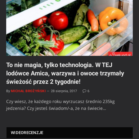
To nie magia, tylko technologia. W TEJ
lodówce Amica, warzywa i owoce trzymały
świeżość przez 2 tygodnie!
By
MICHAŁ BROŻYŃSKI
28 sierpnia, 2017
6
Czy wiesz, że każdego roku wyrzucasz średnio 235kg
jedzenia? Czy jesteś świadom/-a, że na świecie…
WIDEORECENZJE