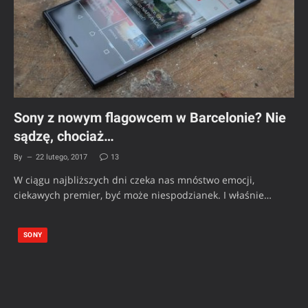
Sony z nowym flagowcem w Barcelonie? Nie
sądzę, chociaż…
By
22 lutego, 2017
13
W ciągu najbliższych dni czeka nas mnóstwo emocji,
ciekawych premier, być może niespodzianek. I właśnie…
SONY