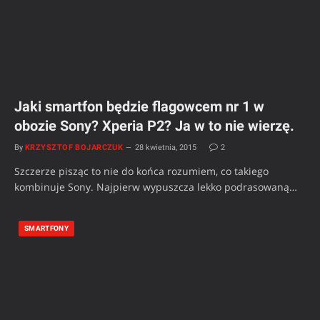
Jaki smartfon będzie flagowcem nr 1 w
obozie Sony? Xperia P2? Ja w to nie wierzę.
By
KRZYSZTOF BOJARCZUK
28 kwietnia, 2015
2
Szczerze pisząc to nie do końca rozumiem, co takiego
kombinuje Sony. Najpierw wypuszcza lekko podrasowaną…
SMARTFONY