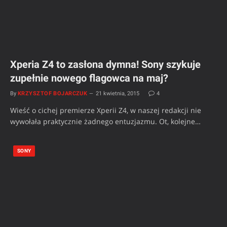
Xperia Z4 to zasłona dymna! Sony szykuje
zupełnie nowego flagowca na maj?
By
KRZYSZTOF BOJARCZUK
21 kwietnia, 2015
4
Wieść o cichej premierze Xperii Z4, w naszej redakcji nie
wywołała praktycznie żadnego entuzjazmu. Ot, kolejne…
SONY