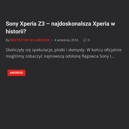
Sony Xperia Z3 – najdoskonalsza Xperia w
historii?
By
KRZYSZTOF BOJARCZUK
4 września, 2014
0
Skończyły się spekulacje, plotki i domysły. W końcu oficjalnie
mogliśmy zobaczyć najnowszą odsłonę flagowca Sony i…
ANDROID