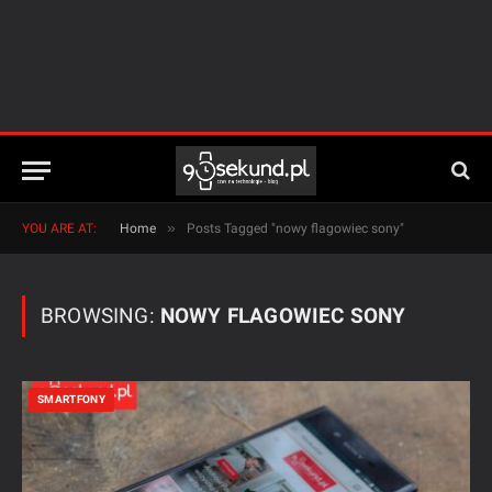
»
YOU ARE AT:
Home
Posts Tagged "nowy flagowiec sony"
BROWSING:
NOWY FLAGOWIEC SONY
SMARTFONY