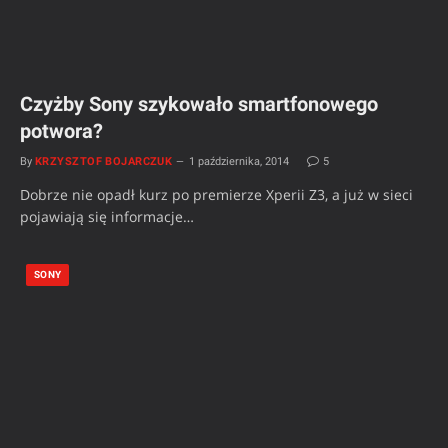
Czyżby Sony szykowało smartfonowego
potwora?
By
KRZYSZTOF BOJARCZUK
1 października, 2014
5
Dobrze nie opadł kurz po premierze Xperii Z3, a już w sieci
pojawiają się informacje…
SONY