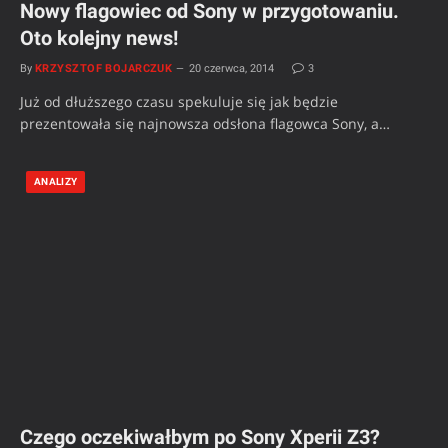
Nowy flagowiec od Sony w przygotowaniu.
Oto kolejny news!
By
KRZYSZTOF BOJARCZUK
20 czerwca, 2014
3
Już od dłuższego czasu spekuluje się jak będzie
prezentowała się najnowsza odsłona flagowca Sony, a…
ANALIZY
Czego oczekiwałbym po Sony Xperii Z3?