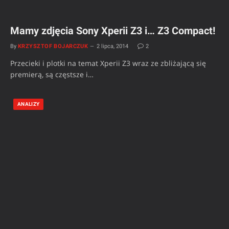
Mamy zdjęcia Sony Xperii Z3 i… Z3 Compact!
By
KRZYSZTOF BOJARCZUK
2 lipca, 2014
2
Przecieki i plotki na temat Xperii Z3 wraz ze zbliżającą się
premierą, są częstsze i…
ANALIZY