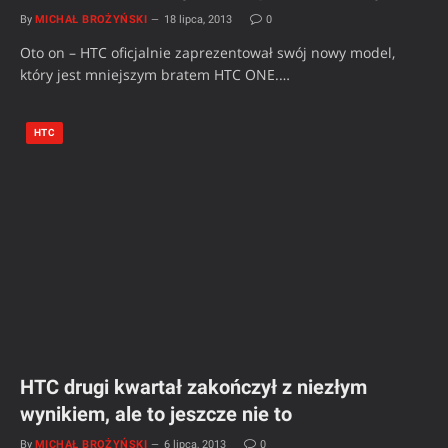
By
MICHAŁ BROŻYŃSKI
18 lipca, 2013
0
Oto on – HTC oficjalnie zaprezentował swój nowy model,
który jest mniejszym bratem HTC ONE.…
HTC
HTC drugi kwartał zakończył z niezłym
wynikiem, ale to jeszcze nie to
By
MICHAŁ BROŻYŃSKI
6 lipca, 2013
0