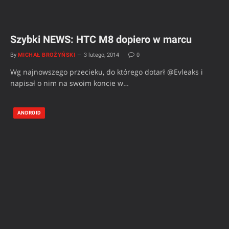
Szybki NEWS: HTC M8 dopiero w marcu
By
MICHAŁ BROŻYŃSKI
3 lutego, 2014
0
Wg najnowszego przecieku, do którego dotarł @Evleaks i
napisał o nim na swoim koncie w…
ANDROID