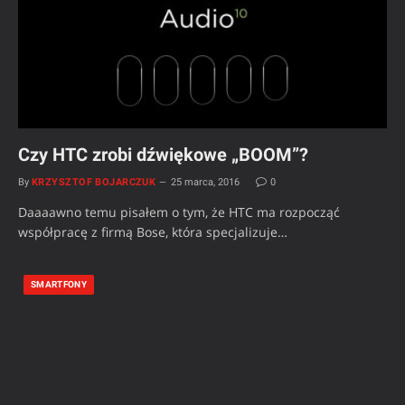
Czy HTC zrobi dźwiękowe „BOOM”?
By
KRZYSZTOF BOJARCZUK
25 marca, 2016
0
Daaaawno temu pisałem o tym, że HTC ma rozpocząć
współpracę z firmą Bose, która specjalizuje…
SMARTFONY