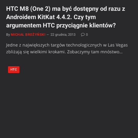
HTC M8 (One 2) ma być dostępny od razu z
Androidem KitKat 4.4.2. Czy tym
argumentem HTC przyciągnie klientów?
By
MICHAŁ BROŻYŃSKI
22 grudnia, 2013
0
Jedne z największych targów technologicznych w Las Vegas
zbliżają się wielkimi krokami. Zobaczymy tam mnóstwo…
HTC