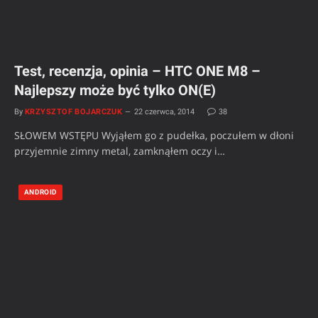
Test, recenzja, opinia – HTC ONE M8 –
Najlepszy może być tylko ON(E)
By
KRZYSZTOF BOJARCZUK
22 czerwca, 2014
38
SŁOWEM WSTĘPU Wyjąłem go z pudełka, poczułem w dłoni
przyjemnie zimny metal, zamknąłem oczy i…
ANDROID