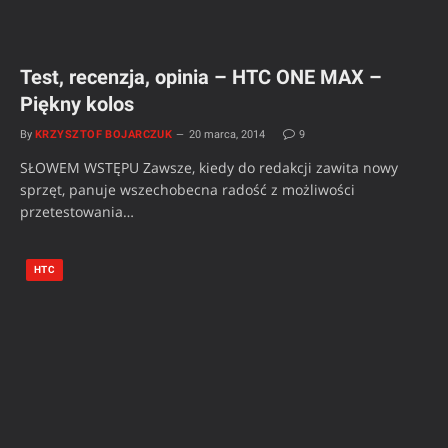
Test, recenzja, opinia – HTC ONE MAX –
Piękny kolos
By
KRZYSZTOF BOJARCZUK
20 marca, 2014
9
SŁOWEM WSTĘPU Zawsze, kiedy do redakcji zawita nowy
sprzęt, panuje wszechobecna radość z możliwości
przetestowania…
HTC