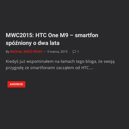
MWC2015: HTC One M9 – smartfon
spóźniony o dwa lata
By
MICHAŁ BROŻYŃSKI
5 marca, 2015
1
Kiedyś już wspominałem na łamach tego bloga, że swoją
przygodę ze smartfonami zacząłem od HTC.…
ANDROID