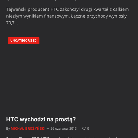
Tajwański producent HTC zakończył drugi kwartał z całkiem
niezłym wynikiem finansowym. Łączne przychody wyniosły
70,7…
UNCATEGORIZED
HTC wychodzi na prostą?
By
MICHAŁ BROŻYŃSKI
26 czerwca, 2013
0