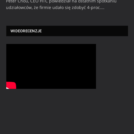
Peter Chou, CEO HTC powiedział na ostatnim spotkaniu
udziałowców, że firmie udało się zdobyć 4-proc.…
WIDEORECENZJE