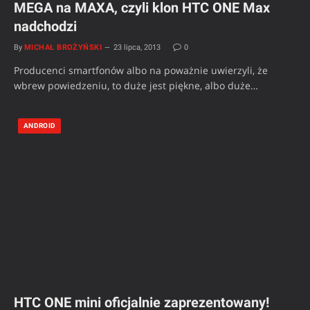
MEGA na MAXA, czyli klon HTC ONE Max
nadchodzi
By
MICHAŁ BROŻYŃSKI
23 lipca, 2013
0
Producenci smartfonów albo na poważnie uwierzyli, że
wbrew powiedzeniu, to duże jest piękne, albo duże…
ANDROID
HTC ONE mini oficjalnie zaprezentowany!