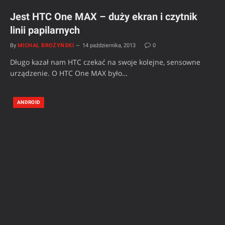
Jest HTC One MAX – duży ekran i czytnik
linii papilarnych
By
MICHAŁ BROŻYŃSKI
14 października, 2013
0
Długo kazał nam HTC czekać na swoje kolejne, sensowne
urządzenie. O HTC One MAX było…
ANDROID