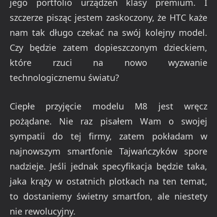
jego portfolio urządzeń klasy premium. I
szczerze pisząc jestem zaskoczony, że HTC każe
nam tak długo czekać na swój kolejny model.
Czy będzie zatem dopieszczonym dzieckiem,
które rzuci na nowo wyzwanie
technologicznemu światu?
Ciepłe przyjęcie modelu M8 jest wręcz
pożądane. Nie raz pisałem Wam o swojej
sympatii do tej firmy, zatem pokładam w
najnowszym smartfonie Tajwańczyków spore
nadzieje. Jeśli jednak specyfikacja będzie taka,
jaka krąży w ostatnich plotkach na ten temat,
to dostaniemy świetny smartfon, ale niestety
nie rewolucyjny.