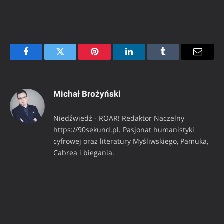
Facebook
Twitter
Pinterest
LinkedIn
Tumblr
Email
Michał Brożyński
Niedźwiedź - ROAR! Redaktor Naczelny
https://90sekund.pl. Pasjonat humanistyki
cyfrowej oraz literatury Myśliwskiego, Pamuka,
Cabrea i biegania.