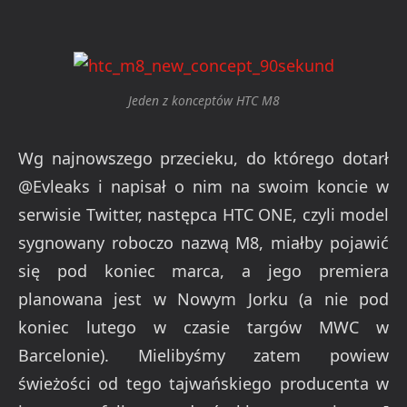
Jeden z konceptów HTC M8
Wg najnowszego przecieku, do którego dotarł
@Evleaks i napisał o nim na swoim koncie w
serwisie Twitter, następca HTC ONE, czyli model
sygnowany roboczo nazwą M8, miałby pojawić
się pod koniec marca, a jego premiera
planowana jest w Nowym Jorku (a nie pod
koniec lutego w czasie targów MWC w
Barcelonie). Mielibyśmy zatem powiew
świeżości od tego tajwańskiego producenta w