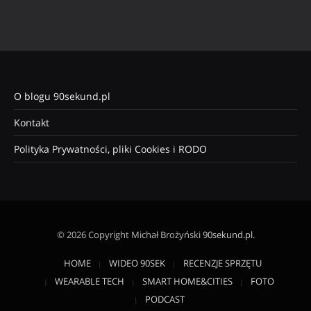
O blogu 90sekund.pl
Kontakt
Polityka Prywatności, pliki Cookies i RODO
© 2026 Copyright Michał Brożyński
90sekund.pl
.
HOME
WIDEO 90SEK
RECENZJE SPRZĘTU
WEARABLE TECH
SMART HOME&CITIES
FOTO
PODCAST