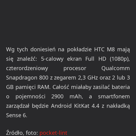
Wg tych doniesień na pokładzie HTC M8 mają
się znaleźć: 5-calowy ekran Full HD (1080p),
czterordzeniowy procesor Qualcomm
Snapdragon 800 z zegarem 2,3 GHz oraz 2 lub 3
GB pamięci RAM. Całość miałaby zasilać bateria
o pojemności 2900 mAh, a smartfonem
zarządzał będzie Android KitKat 4.4 z nakładką
Sense 6.
Źródło, foto:
pocket-lint