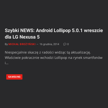
Szybki NEWS: Android Lollipop 5.0.1 wreszcie
dla LG Nexusa 5
By
MICHAŁ BROŻYŃSKI
16 grudnia, 2014
0
Niespecjalnie skaczę z radości widząc tą aktualizację.
Właściwie pokracznie wchodzi Lollipop na rynek smartfonów
i…
SAMSUNG