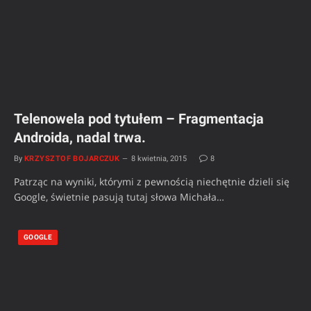
Telenowela pod tytułem – Fragmentacja
Androida, nadal trwa.
By
KRZYSZTOF BOJARCZUK
8 kwietnia, 2015
8
Patrząc na wyniki, którymi z pewnością niechętnie dzieli się
Google, świetnie pasują tutaj słowa Michała…
GOOGLE