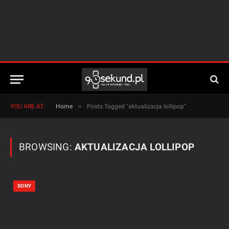
»
YOU ARE AT:
Home
Posts Tagged "aktualizacja lollipop"
BROWSING:
AKTUALIZACJA LOLLIPOP
SONY