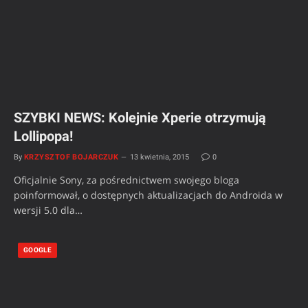
SZYBKI NEWS: Kolejnie Xperie otrzymują
Lollipopa!
By
KRZYSZTOF BOJARCZUK
13 kwietnia, 2015
0
Oficjalnie Sony, za pośrednictwem swojego bloga
poinformował, o dostępnych aktualizacjach do Androida w
wersji 5.0 dla…
GOOGLE