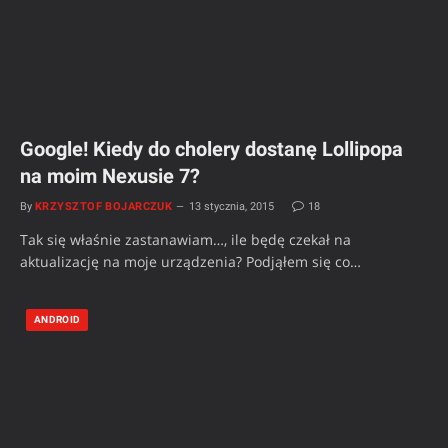
Google! Kiedy do cholery dostanę Lollipopa
na moim Nexusie 7?
By
KRZYSZTOF BOJARCZUK
13 stycznia, 2015
18
Tak się właśnie zastanawiam…, ile będę czekał na
aktualizację na moje urządzenia? Podjąłem się co…
ANDROID