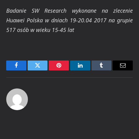
Badanie SW Research wykonane na zlecenie
Huawei Polska w dniach 19-20.04 2017 na grupie
517 osób w wieku 15-45 lat
Facebook
Twitter
Pinterest
LinkedIn
Tumblr
Email