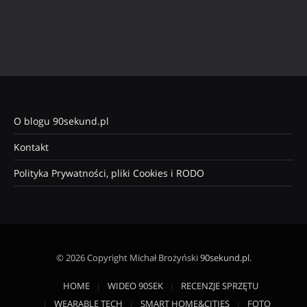
O blogu 90sekund.pl
Kontakt
Polityka Prywatności, pliki Cookies i RODO
© 2026 Copyright Michał Brożyński
90sekund.pl
.
HOME
WIDEO 90SEK
RECENZJE SPRZĘTU
WEARABLE TECH
SMART HOME&CITIES
FOTO