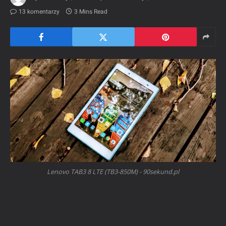
13 komentarzy
3 Mins Read
Lenovo TAB3 8 LTE (TB3-850M) - 90sekund.pl