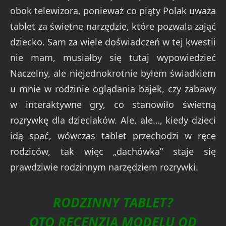
obok telewizora, ponieważ co piąty Polak uważa
tablet za świetne narzędzie, które pozwala zająć
dziecko. Sam za wiele doświadczeń w tej kwestii
nie mam, musiałby się tutaj wypowiedzieć
Naczelny, ale niejednokrotnie byłem świadkiem
u mnie w rodzinie oglądania bajek, czy zabawy
w interaktywne gry, co stanowiło świetną
rozrywkę dla dzieciaków. Ale, ale…, kiedy dzieci
idą spać, wówczas tablet przechodzi w ręce
rodziców, tak więc „dachówka” staje się
prawdziwie rodzinnym narzędziem rozrywki.
RODZINNY TABLET?
OTO RECENZJA MODELU OD