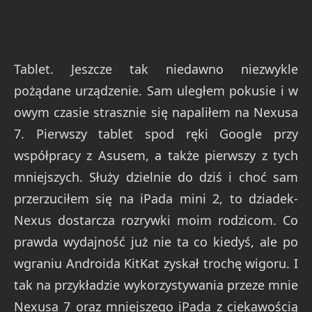
Tablet. Jeszcze tak niedawno niezwykle
pożądane urządzenie. Sam uległem pokusie i w
owym czasie strasznie się napaliłem na Nexusa
7. Pierwszy tablet spod ręki Google przy
współpracy z Asusem, a także pierwszy z tych
mniejszych. Służy dzielnie do dziś i choć sam
przerzuciłem się na iPada mini 2, to dziadek-
Nexus dostarcza rozrywki moim rodzicom. Co
prawda wydajność już nie ta co kiedyś, ale po
wgraniu Androida KitKat zyskał trochę wigoru. I
tak na przykładzie wykorzystywania przeze mnie
Nexusa 7 oraz mniejszego iPada z ciekawością