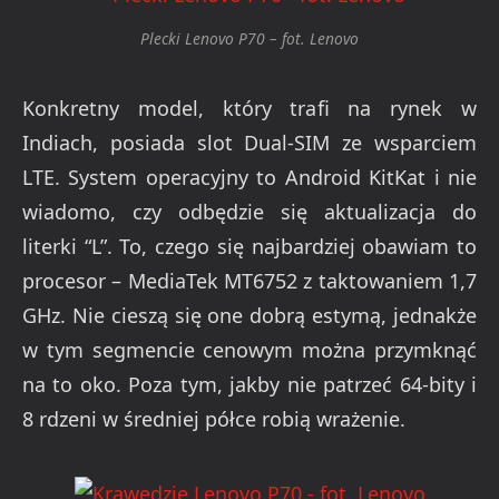
Plecki Lenovo P70 – fot. Lenovo
Konkretny model, który trafi na rynek w
Indiach, posiada slot Dual-SIM ze wsparciem
LTE. System operacyjny to Android KitKat i nie
wiadomo, czy odbędzie się aktualizacja do
literki “L”. To, czego się najbardziej obawiam to
procesor – MediaTek MT6752 z taktowaniem 1,7
GHz. Nie cieszą się one dobrą estymą, jednakże
w tym segmencie cenowym można przymknąć
na to oko. Poza tym, jakby nie patrzeć 64-bity i
8 rdzeni w średniej półce robią wrażenie.