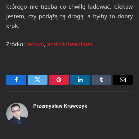
którego nie trzeba co chwilę ładować. Ciekaw
jestem, czy podążą tą drogą, a byłby to dobry
krok.
Źródło:
lenovo
,
androidheadlines
Facebook
Twitter
Pinterest
LinkedIn
Tumblr
Email
Przemysław Krawczyk