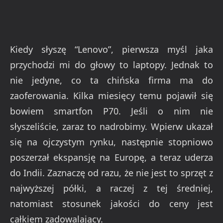
Kiedy słyszę “Lenovo”, pierwsza myśl jaka
przychodzi mi do głowy to laptopy. Jednak to
nie jedyne, co ta chińska firma ma do
zaoferowania. Kilka miesięcy temu pojawił się
bowiem smartfon P70. Jeśli o nim nie
słyszeliście, zaraz to nadrobimy. Wpierw ukazał
się na ojczystym rynku, następnie stopniowo
poszerzał ekspansję na Europę, a teraz uderza
do Indii. Zaznaczę od razu, że nie jest to sprzęt z
najwyższej półki, a raczej z tej średniej,
natomiast stosunek jakości do ceny jest
całkiem zadowalający.