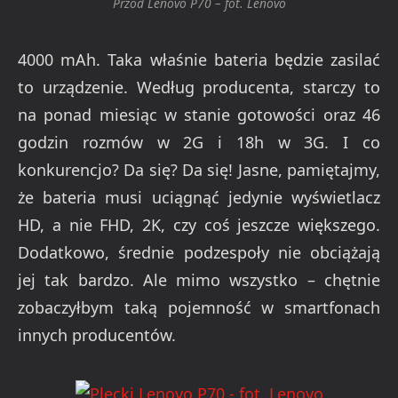
Przód Lenovo P70 – fot. Lenovo
4000 mAh. Taka właśnie bateria będzie zasilać
to urządzenie. Według producenta, starczy to
na ponad miesiąc w stanie gotowości oraz 46
godzin rozmów w 2G i 18h w 3G. I co
konkurencjo? Da się? Da się! Jasne, pamiętajmy,
że bateria musi uciągnąć jedynie wyświetlacz
HD, a nie FHD, 2K, czy coś jeszcze większego.
Dodatkowo, średnie podzespoły nie obciążają
jej tak bardzo. Ale mimo wszystko – chętnie
zobaczyłbym taką pojemność w smartfonach
innych producentów.