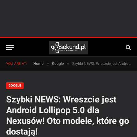
»
»
YOU ARE AT:
Home
Google
Szybki NEWS: Wreszcie jest Android Lollipop 5.0 dla Nexusów! Oto modele, które go dostają!
GOOGLE
Szybki NEWS: Wreszcie jest
Android Lollipop 5.0 dla
Nexusów! Oto modele, które go
dostają!