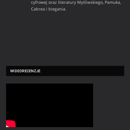
cyfrowej oraz literatury Myśliwskiego, Pamuka,
Cabrea i biegania.
WIDEORECENZJE