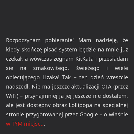
Rozpoczynam pobieranie! Mam nadzieję, że
kiedy skończę pisać system będzie na mnie już
czekał, a wówczas żegnam KitKata i przesiadam
się na smakowitego, świeżego i wiele
obiecującego Lizaka! Tak – ten dzień wreszcie
nadszedł. Nie ma jeszcze aktualizacji OTA (przez
WiFi) – przynajmniej ja jej jeszcze nie dostałem,
ale jest dostępny obraz Lollipopa na specjalnej
stronie przygotowanej przez Google – o właśnie
w TYM miejscu
.