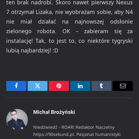
ten brak nadrobi. Skoro nawet pierwszy Nexus
7 otrzymał Lizaka, nie wyobrażam sobie, aby N4
nie miał działać na najnowszej odsłonie
zielonego robota. OK – zabieram się za
instalację! Tak, to jest to, co niektóre tygryski
lubią najbardziej! :D
Facebook
Twitter
Pinterest
LinkedIn
Tumblr
Email
Michał Brożyński
Niedźwiedź - ROAR! Redaktor Naczelny
https://90sekund.pl. Pasjonat humanistyki