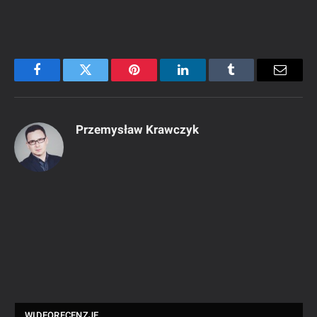
Facebook
Twitter
Pinterest
LinkedIn
Tumblr
Email
Przemysław Krawczyk
WIDEORECENZJE