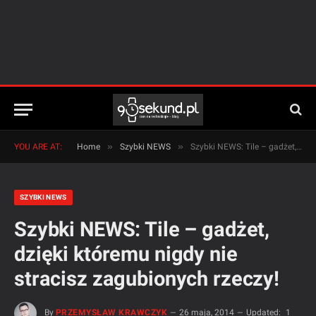
»
»
YOU ARE AT:
Home
Szybki NEWS
Szybki NEWS: Tile – gadżet, dzięki któremu nigdy nie stracisz zagubionych rzeczy!
SZYBKI NEWS
Szybki NEWS: Tile – gadżet,
dzięki któremu nigdy nie
stracisz zagubionych rzeczy!
By
PRZEMYSŁAW KRAWCZYK
26 maja, 2014
Updated:
1