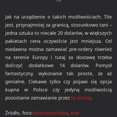
Tile
Jak na urządzenie o takich możliwościach, Tile
jest, przynajmniej za granicą, stosunkowo tani –
jedna sztuka to niecałe 20 dolarów, w większych
pakietach cena oczywiście jest mniejsza. Od
niedawna można zamawiać pre-ordery również
na terenie Europy i tutaj za dostawę trzeba
doliczyć dodatkowe 14 dolarów. Pomysł
fantastyczny, wykonanie tak proste, że aż
genialne. Ciekawe tylko czy pojawi się opcja
kupna w Polsce czy jedyną możliwością
pozostanie zamawianie przez
tę stronę
.
Źródło, foto:
businessinsider
,
tnw