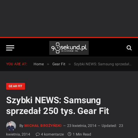
»
»
YOU ARE AT:
Home
Gear Fit
Szybki NEWS: Samsung sprzedał 250 tys. Gear Fit
GEAR FIT
Szybki NEWS: Samsung
sprzedał 250 tys. Gear Fit
By
MICHAŁ BROŻYŃSKI
23 kwietnia, 2014
Updated:
23
kwietnia, 2014
4 komentarze
1 Min Read