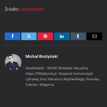
Źródło:
talkandroid
Facebook
Twitter
Pinterest
LinkedIn
Tumblr
Email
Michał Brożyński
Niedźwiedź - ROAR! Redaktor Naczelny
https://90sekund.pl. Pasjonat humanistyki
cyfrowej oraz literatury Myśliwskiego, Pamuka,
Cabrea i biegania.