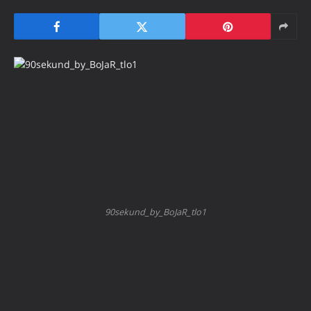
90sekund_by_BoJaR_tlo1