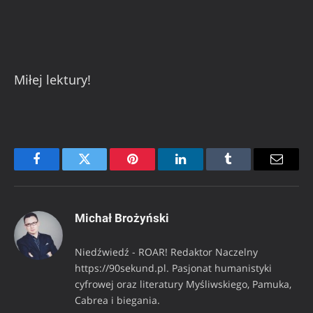
Miłej lektury!
Facebook
Twitter
Pinterest
LinkedIn
Tumblr
Email
Michał Brożyński
Niedźwiedź - ROAR! Redaktor Naczelny
https://90sekund.pl. Pasjonat humanistyki
cyfrowej oraz literatury Myśliwskiego, Pamuka,
Cabrea i biegania.