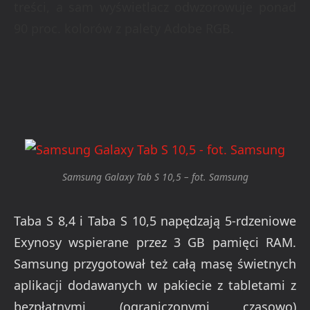
treści, a sam wyświetlacz odwzorowuje ponad
90 proc. kolorów z palety Adobe RGB.
Samsung Galaxy Tab S 10,5 – fot. Samsung
Taba S 8,4 i Taba S 10,5 napędzają 5-rdzeniowe
Exynosy wspierane przez 3 GB pamięci RAM.
Samsung przygotował też całą masę świetnych
aplikacji dodawanych w pakiecie z tabletami z
bezpłatnymi (ograniczonymi czasowo)