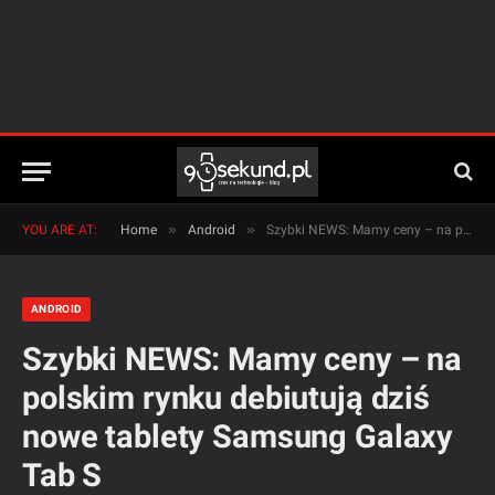
»
»
YOU ARE AT:
Home
Android
Szybki NEWS: Mamy ceny – na polskim rynku debiutują dziś nowe tablety Samsung Galaxy Tab S
ANDROID
Szybki NEWS: Mamy ceny – na
polskim rynku debiutują dziś
nowe tablety Samsung Galaxy
Tab S