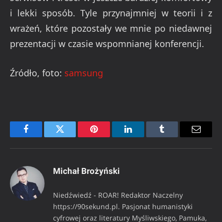
i lekki sposób. Tyle przynajmniej w teorii i z
wrażeń, które pozostały we mnie po niedawnej
prezentacji w czasie wspomnianej konferencji.
Źródło, foto:
samsung
Facebook
Twitter
Pinterest
LinkedIn
Tumblr
Email
Michał Brożyński
Niedźwiedź - ROAR! Redaktor Naczelny
https://90sekund.pl. Pasjonat humanistyki
cyfrowej oraz literatury Myśliwskiego, Pamuka,