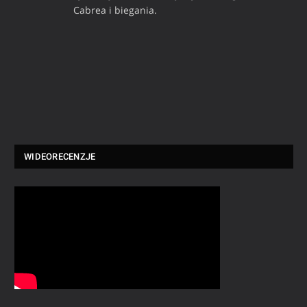
Cabrea i biegania.
WIDEORECENZJE