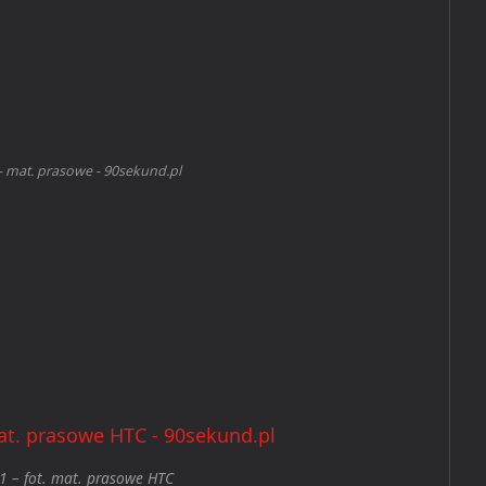
- mat. prasowe - 90sekund.pl
1 – fot. mat. prasowe HTC