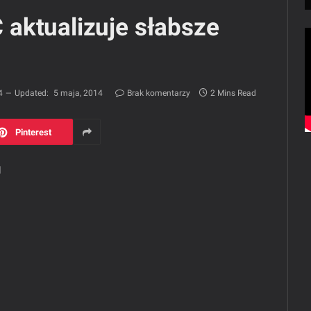
aktualizuje słabsze
4
Updated:
5 maja, 2014
Brak komentarzy
2 Mins Read
Pinterest