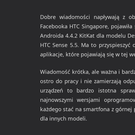
Dobre wiadomości napływają z obo
Facebooka HTC Singapore, pojawiła 
Androida 4.4.2 KitKat dla modelu D
HTC Sense 5.5. Ma to przyspieszyć 
aplikacje, które pojawiają się w tej we
Wiadomość krótka, ale ważna i bardz
ostro do pracy i nie zamierzają odpu
urządzeń to bardzo istotna spraw
najnowszymi wersjami oprogramow
każdego stać na smartfona z górnej p
dla innych modeli.