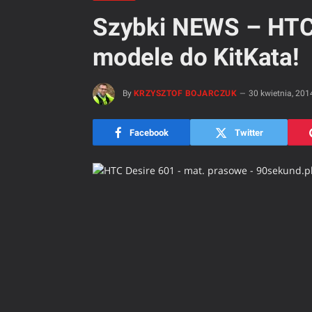
Szybki NEWS – HTC 
modele do KitKata!
By
KRZYSZTOF BOJARCZUK
30 kwietnia, 201
Facebook
Twitter