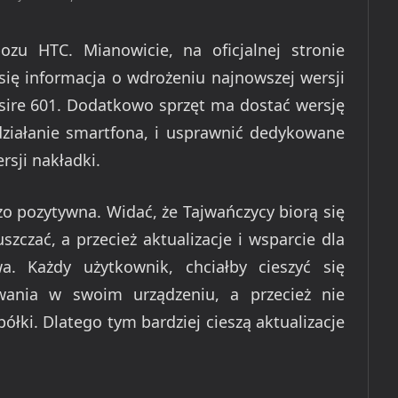
zu HTC. Mianowicie, na oficjalnej stronie
się informacja o wdrożeniu najnowszej wersji
esire 601. Dodatkowo sprzęt ma dostać wersję
działanie smartfona, i usprawnić dedykowane
rsji nakładki.
o pozytywna. Widać, że Tajwańczycy biorą się
szczać, a przecież aktualizacje i wsparcie dla
a. Każdy użytkownik, chciałby cieszyć się
ania w swoim urządzeniu, a przecież nie
ółki. Dlatego tym bardziej cieszą aktualizacje