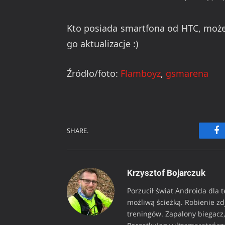
Kto posiada smartfona od HTC, może 
go aktualizacje :)
Źródło/foto:
Flamboyz
,
gsmarena
SHARE.
Fa
Krzysztof Bojarczuk
Porzucił świat Androida dla 
możliwą ścieżką. Robienie z
treningów. Zapalony biegacz, 