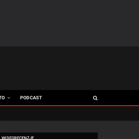
TO
PODCAST
WIDEORECENZJE