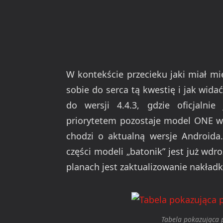
W kontekście przecieku jaki miał mi
sobie do serca tą kwestię i jak wida
do wersji 4.4.3, gdzie oficjalnie
priorytetem pozostaje model ONE w 
chodzi o aktualną wersje Androida.
części modeli „batonik” jest już wdr
planach jest zaktualizowanie nakładki
Tabela pokazująca p