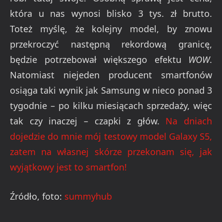
która u nas wynosi blisko 3 tys. zł brutto.
Toteż myślę, że kolejny model, by znowu
przekroczyć następną rekordową granicę,
będzie potrzebował większego efektu
WOW
.
Natomiast niejeden producent smartfonów
osiąga taki wynik jak Samsung w nieco ponad 3
tygodnie – po kilku miesiącach sprzedaży, więc
tak czy inaczej – czapki z głów.
Na dniach
dojedzie do mnie mój testowy model Galaxy S5,
zatem na własnej skórze przekonam się, jak
wyjątkowy jest to smartfon!
Źródło, foto:
summyhub