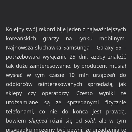
Kolejny swój rekord bije jeden z najważniejszych
koreańskich graczy na rynku mobilnym.
Najnowsza słuchawka Samsunga – Galaxy S5 –
potrzebowała wyłącznie 25 dni, ażeby znaleźć
tak duże zainteresowanie, by producent musiał
wysłać w tym czasie 10 mln urządzeń do
odbiorców zainteresowanych sprzedażą, jak
sklepy czy operatorzy. Często wyniki te
utożsamiane są ze sprzedanymi fizycznie
telefonami, co nie do końca jest prawdą,
bowiem
shipped
różni się od
sold
, ale w tym
przypadku możemy być pewni, że urządzenia te