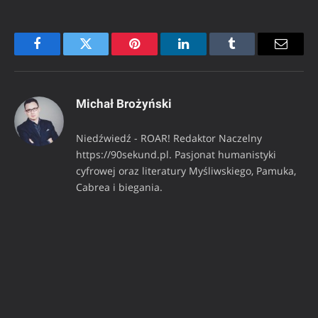
Facebook
Twitter
Pinterest
LinkedIn
Tumblr
Email
Michał Brożyński
Niedźwiedź - ROAR! Redaktor Naczelny
https://90sekund.pl. Pasjonat humanistyki
cyfrowej oraz literatury Myśliwskiego, Pamuka,
Cabrea i biegania.