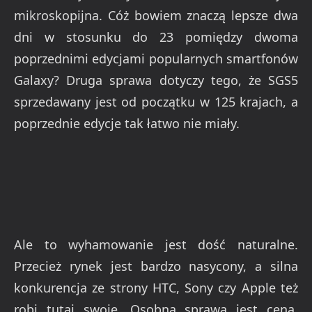
mikroskopijna. Cóż bowiem znaczą lepsze dwa
dni w stosunku do 23 pomiędzy dwoma
poprzednimi edycjami popularnych smartfonów
Galaxy? Druga sprawa dotyczy tego, że SGS5
sprzedawany jest od początku w 125 krajach, a
poprzednie edycje tak łatwo nie miały.
Ale to wyhamowanie jest dość naturalne.
Przecież rynek jest bardzo nasycony, a silna
konkurencja ze strony HTC, Sony czy Apple też
robi tutaj swoje. Osobną sprawą jest cena,