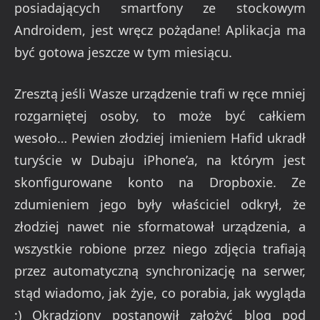
posiadających smartfony ze stockowym
Androidem, jest wręcz pożądane! Aplikacja ma
być gotowa jeszcze w tym miesiącu.
Zresztą jeśli Wasze urządzenie trafi w ręce mniej
rozgarniętej osoby, to może być całkiem
wesoło… Pewien złodziej imieniem Hafid ukradł
turyście w Dubaju iPhone’a, na którym jest
skonfigurowane konto na Dropboxie. Ze
zdumieniem jego były właściciel odkrył, że
złodziej nawet nie sformatował urządzenia, a
wszystkie robione przez niego zdjęcia trafiają
przez automatyczną synchronizację na serwer,
stąd wiadomo, jak żyje, co porabia, jak wygląda
;) Okradziony postanowił założyć blog pod