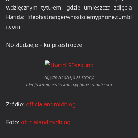
wdzięcznym tytułem, gdzie umieszcza zdjęcia
Hafida: lifeofastrangerwhostolemyphone.tumbl
r.com
No złodzieje – ku przestrodze!
Zdjęcie złodzieja ze strony:
lifeofastrangerwhostolemyphone.tumblr.com
Źródło:
officialandroidblog
Foto:
officialandroidblog