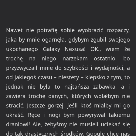
Nawet nie potrafię sobie wyobrazić rozpaczy,
jaka by mnie ogarnęła, gdybym zgubił swojego
ukochanego Galaxy Nexusa! OK., wiem że
trochę na niego narzekam ostatnio, bo
przyzwyczaił mnie do szybkości i wydajności, a
od jakiegoś czasu – niestety – kiepsko z tym, to
jednak nie była to najtańsza zabawka, a i
zawiera trochę danych, których wolałbym nie
stracić. Jeszcze gorzej, jeśli ktoś miałby mi go
ukraść. Ręce i nogi bym powyrywał takiemu
draniowi! Ale, żebyśmy nie musieli uciekać się
do tak drastycznych środków, Google chce nas