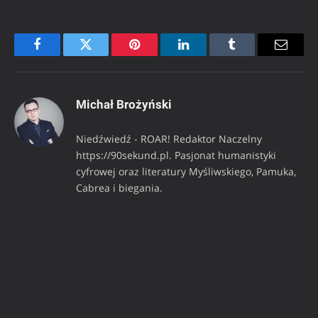
Facebook
Twitter
Pinterest
LinkedIn
Tumblr
Email
Michał Brożyński
Niedźwiedź - ROAR! Redaktor Naczelny
https://90sekund.pl. Pasjonat humanistyki
cyfrowej oraz literatury Myśliwskiego, Pamuka,
Cabrea i biegania.