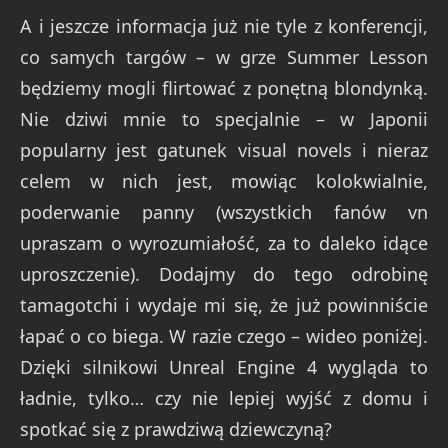
A i jeszcze informacja już nie tyle z konferencji,
co samych targów – w grze Summer Lesson
będziemy mogli flirtować z ponętną blondynką.
Nie dziwi mnie to specjalnie – w Japonii
popularny jest gatunek visual novels i nieraz
celem w nich jest, mowiąc kolokwialnie,
poderwanie panny (wszystkich fanów vn
upraszam o wyrozumiałość, za to daleko idące
uproszczenie). Dodajmy do tego odrobinę
tamagotchi i wydaje mi się, że już powinniście
łapać o co biega. W razie czego – wideo poniżej.
Dzięki silnikowi Unreal Engine 4 wygląda to
ładnie, tylko… czy nie lepiej wyjść z domu i
spotkać się z prawdziwą dziewczyną?