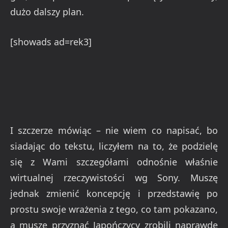
dużo dalszy plan.
[showads ad=rek3]
I szczerze mówiąc – nie wiem co napisać, bo
siadając do tekstu, liczyłem na to, że podzielę
się z Wami szczegółami odnośnie właśnie
wirtualnej rzeczywistości wg Sony. Muszę
jednak zmienić koncepcję i przedstawię po
prostu swoje wrażenia z tego, co tam pokazano,
a muszę przyznać Japończycy zrobili naprawdę