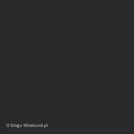
O blogu 90sekund.pl