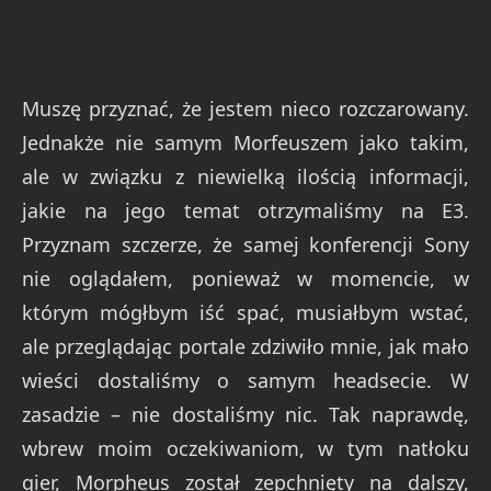
Muszę przyznać, że jestem nieco rozczarowany.
Jednakże nie samym Morfeuszem jako takim,
ale w związku z niewielką ilością informacji,
jakie na jego temat otrzymaliśmy na E3.
Przyznam szczerze, że samej konferencji Sony
nie oglądałem, ponieważ w momencie, w
którym mógłbym iść spać, musiałbym wstać,
ale przeglądając portale zdziwiło mnie, jak mało
wieści dostaliśmy o samym headsecie. W
zasadzie – nie dostaliśmy nic. Tak naprawdę,
wbrew moim oczekiwaniom, w tym natłoku
gier, Morpheus został zepchnięty na dalszy,