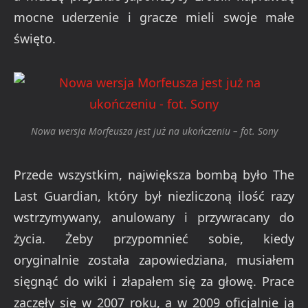
mocne uderzenie i gracze mieli swoje małe
święto.
Nowa wersja Morfeusza jest już na ukończeniu – fot. Sony
Przede wszystkim, największa bombą było The
Last Guardian, który był niezliczoną ilość razy
wstrzymywany, anulowany i przywracany do
życia. Żeby przypomnieć sobie, kiedy
oryginalnie została zapowiedziana, musiałem
sięgnąć do wiki i złapałem się za głowę. Prace
zaczęły się w 2007 roku, a w 2009 oficjalnie ją