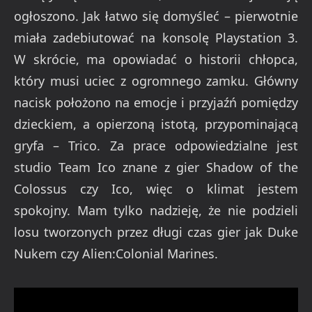
ogłoszono. Jak łatwo się domyśleć – pierwotnie
miała zadebiutować na konsolę Playstation 3.
W skrócie, ma opowiadać o historii chłopca,
który musi uciec z ogromnego zamku. Główny
nacisk położono na emocje i przyjaźń pomiędzy
dzieckiem, a opierzoną istotą, przypominającą
gryfa – Trico. Za prace odpowiedzialne jest
studio Team Ico znane z gier Shadow of the
Colossus czy Ico, więc o klimat jestem
spokojny. Mam tylko nadzieję, że nie podzieli
losu tworzonych przez długi czas gier jak Duke
Nukem czy Alien:Colonial Marines.