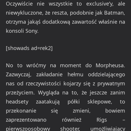
Oczywiście nie wszystkie to exclusive’y, ale
niewykluczone, że reszta, podobnie jak Batman,
otrzyma jakąś dodatkową zawartość właśnie na
konsoli Sony.
[showads ad=rek2]
No to wróćmy na moment do Morpheusa.
Zazwyczaj, zakładanie hełmu oddzielającego
nas od rzeczywistości kojarzy się z prywatnym
przeżyciem. Wygląda na to, że jeszcze zanim
headsety zaatakują półki sklepowe, to
przekonanie się zmieni, bowiem
zaprezentowano również Rigs –
pierwszoosobowy shooter, umożliwiający