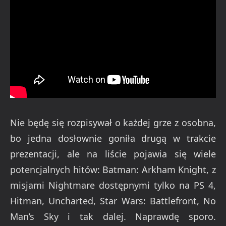
Nie będę się rozpisywał o każdej grze z osobna,
bo jedna dosłownie goniła drugą w trakcie
prezentacji, ale na liście pojawia się wiele
potencjalnych hitów: Batman: Arkham Knight, z
misjami Nightmare dostępnymi tylko na PS 4,
Hitman, Uncharted, Star Wars: Battlefront, No
Man’s Sky i tak dalej. Naprawdę sporo.