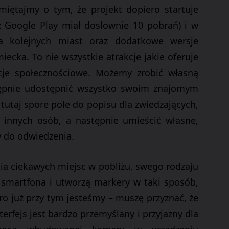
amiętajmy o tym, że projekt dopiero startuje
 Google Play miał dosłownie 10 pobrań) i w
a kolejnych miast oraz dodatkowe wersje
emiecka.
To nie wszystkie atrakcje jakie oferuje
cje
społecznościowe. Możemy zrobić własną
stępnie udostępnić wszystko swoim znajomym
 tutaj
spore pole do popisu dla zwiedzających,
 innych osób, a następnie umieścić własne,
w do odwiedzenia.
ia ciekawych miejsc w pobliżu, swego rodzaju
 smartfona i utworzą markery w taki sposób,
ro już przy tym jesteśmy – muszę przyznać, że
terfejs jest bardzo przemyślany i przyjazny dla