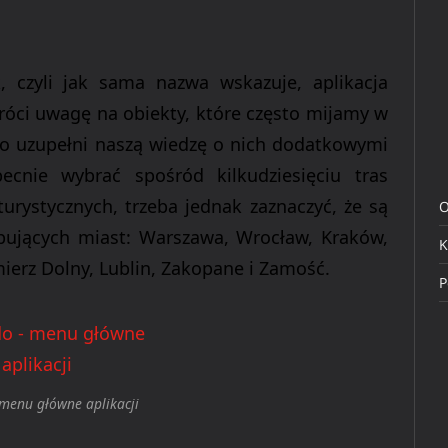
 czyli jak sama nazwa wskazuje, aplikacja
róci uwagę na obiekty, które często mijamy w
o uzupełni naszą wiedzę o nich dodatkowymi
cnie wybrać spośród kilkudziesięciu tras
urystycznych
, trzeba jednak zaznaczyć, że są
O
pujących miast:
Warszawa,
Wrocław, Kraków,
K
mierz Dolny, Lublin, Zakopane i Zamość
.
P
 menu główne aplikacji