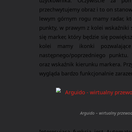
użytkownika
. Oczywiście za po
przechwytujemy obraz i to on stanow
lewym górnym rogu mamy radar, kt
punkty, w prawym z kolei wskaźniki 
się marker, który będzie się powiększ
kolei mamy ikonki pozwalające
następnego/poprzedniego punktu.
oraz wskaźnik kierunku markera. Przy
wygląda bardzo funkcjonalnie zaraze
Arguido – wirtualny przewo
Interesującą funkcją jest
Automato