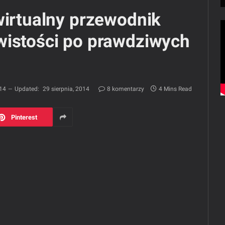
wirtualny przewodnik
wistości po prawdziwych
014
Updated:
29 sierpnia, 2014
8 komentarzy
4 Mins Read
Pinterest