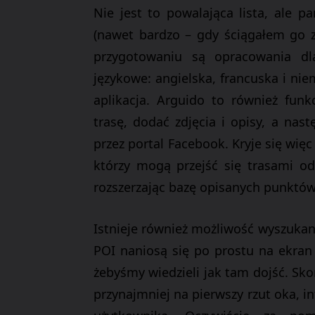
Nie jest to powalająca lista, ale p
(nawet bardzo – gdy ściągałem go z
przygotowaniu są opracowania dl
językowe: angielska, francuska i ni
aplikacja.
Arguido
to również funk
trasę, dodać zdjęcia i opisy, a na
przez portal Facebook.
Kryje się więc
którzy mogą przejść się trasami od
rozszerzając bazę opisanych punktó
Istnieje również możliwość wyszukan
POI naniosą się po prostu na ekran
żebyśmy wiedzieli jak tam dojść. Sko
przynajmniej na pierwszy rzut oka, in