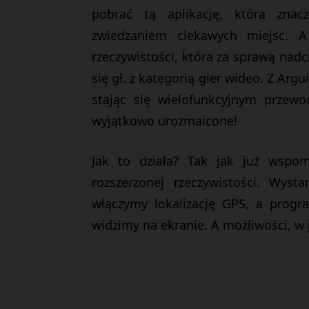
pobrać tą aplikację, która zna
zwiedzaniem ciekawych miejsc. A 
rzeczywistości, która za
sprawą nadc
się gł. z kategorią gier wideo.
Z
Argu
stając się wielofunkcyjnym przewo
wyjątkowo urozmaicone!
Jak to działa? Tak jak już wspom
rozszerzonej rzeczywistości. Wyst
włączymy lokalizację GPS, a progra
widzimy na ekranie. A możliwości, w j