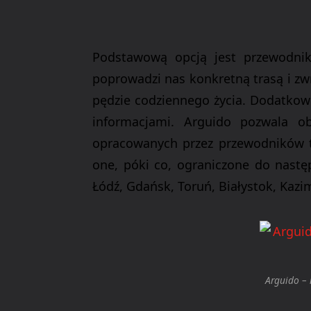
Podstawową opcją jest przewodnik,
poprowadzi nas konkretną trasą i zw
pędzie codziennego życia. Dodatkow
informacjami.
Arguido
pozwala obe
opracowanych przez przewodników t
one, póki co, ograniczone do nastę
Łódź, Gdańsk, Toruń, Białystok, Kazi
Arguido –