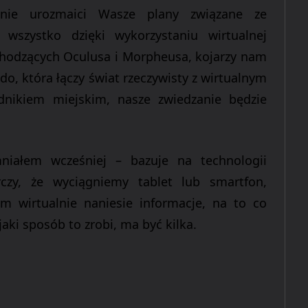
cznie urozmaici Wasze plany związane ze
wszystko dzięki wykorzystaniu wirtualnej
hodzących Oculusa i
Morpheusa
, kojarzy nam
ido
, która łączy świat rzeczywisty z wirtualnym
dnikiem miejskim, nasze zwiedzanie będzie
niałem wcześniej – bazuje na technologii
arczy, że wyciągniemy tablet lub smartfon,
m wirtualnie naniesie informacje, na to co
aki sposób to zrobi, ma być kilka.