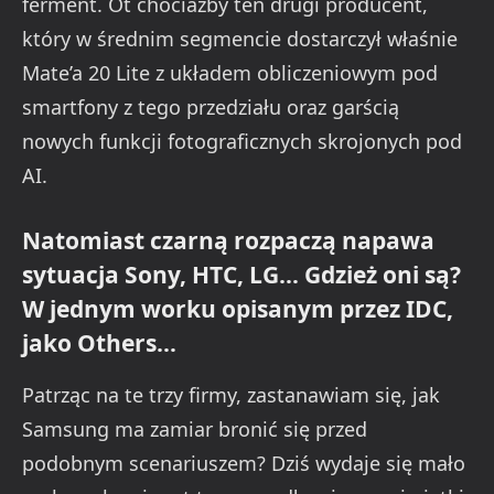
ferment. Ot chociażby ten drugi producent,
który w średnim segmencie dostarczył właśnie
Mate’a 20 Lite z układem obliczeniowym pod
smartfony z tego przedziału oraz garścią
nowych funkcji fotograficznych skrojonych pod
AI.
Natomiast czarną rozpaczą napawa
sytuacja Sony, HTC, LG… Gdzież oni są?
W jednym worku opisanym przez IDC,
jako Others…
Patrząc na te trzy firmy, zastanawiam się, jak
Samsung ma zamiar bronić się przed
podobnym scenariuszem? Dziś wydaje się mało