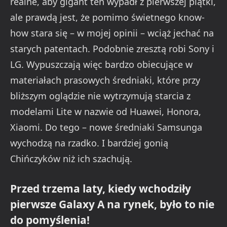
realne, aby gigant ten wypadł z pierwszej piątki,
ale prawdą jest, że pomimo świetnego know-
how stara się – w mojej opinii – wciąż jechać na
starych patentach. Podobnie zresztą robi Sony i
LG. Wypuszczają więc bardzo obiecujące w
materiałach prasowych średniaki, które przy
bliższym oglądzie nie wytrzymują starcia z
modelami Lite w nazwie od Huawei, Honora,
Xiaomi. Do tego – nowe średniaki Samsunga
wychodzą na rzadko. I bardziej gonią
Chińczyków niż ich szachują.
Przed trzema laty, kiedy wchodziły
pierwsze Galaxy A na rynek, było to nie
do pomyślenia!