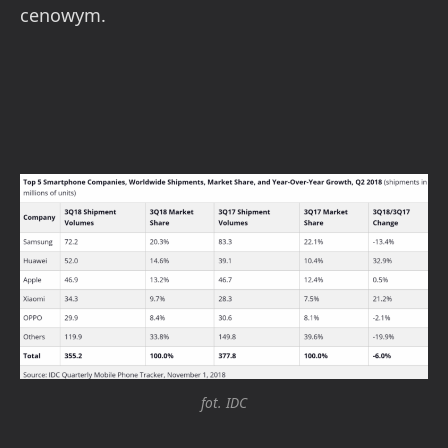
cenowym.
fot. IDC