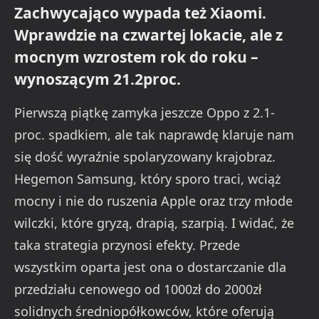
Zachwycająco wypada też Xiaomi.
Wprawdzie na czwartej lokacie, ale z
mocnym wzrostem rok do roku –
wynoszącym 21.2proc.
Pierwszą piątkę zamyka jeszcze Oppo z 2.1-
proc. spadkiem, ale tak naprawdę klaruje nam
się dość wyraźnie spolaryzowany krajobraz.
Hegemon Samsung, który sporo traci, wciąż
mocny i nie do ruszenia Apple oraz trzy młode
wilczki, które gryzą, drapią, szarpią. I widać, że
taka strategia przynosi efekty. Przede
wszystkim oparta jest ona o dostarczanie dla
przedziału cenowego od 1000zł do 2000zł
solidnych średniopółkowców, które oferują