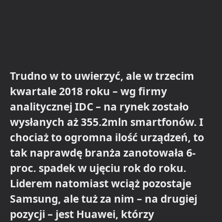
Trudno w to uwierzyć, ale w trzecim
kwartale 2018 roku – wg firmy
analitycznej IDC – na rynek zostało
wysłanych aż 355.2mln smartfonów. I
chociaż to ogromna ilość urządzeń, to
tak naprawdę branża zanotowała 6-
proc. spadek w ujęciu rok do roku.
Liderem natomiast wciąż pozostaje
Samsung, ale tuż za nim – na drugiej
pozycji – jest Huawei, którzy