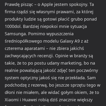
Prawdę pisząc – o Apple jestem spokojny. Ta
firma rządzi się własnymi prawami, za której
produkty ludzie są gotowi płacić grubo ponad
1000dol. Bardziej niepokoi mnie sytuacja
Samsunga. Pomimo wypuszczenia
średniopółkowego modelu Galaxy A9 z aż
czterema aparatami – nie zbiera jakichś
zachwycających recenzji. Opinie w branży są
takie, że to po postu udany marketing, bo na
realnie powalającą jakość zdjęć ten poczwórny
system optyczny jakoś się nie przekłada. Sam
podchodzę z rezerwą, bo jeszcze sprzętu tego w
dłoni nie miałem, ale widać gołym okiem, że to
Xiaomi i Huawei robią dziś znacznie większy