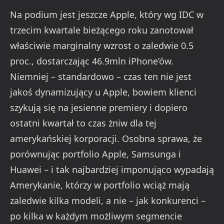
Na podium jest jeszcze Apple, który wg IDC w
trzecim kwartale bieżącego roku zanotował
właściwie marginalny wzrost o zaledwie 0.5
proc., dostarczając 46.9mln iPhone’ów.
Niemniej – standardowo – czas ten nie jest
jakoś dynamizujący u Apple, bowiem klienci
szykują się na jesienne premiery i dopiero
ostatni kwartał to czas żniw dla tej
amerykańskiej korporacji. Osobna sprawa, że
porównując portfolio Apple, Samsunga i
Huawei – i tak najbardziej imponująco wypadają
Amerykanie, którzy w portfolio wciąż mają
zaledwie kilka modeli, a nie – jak konkurenci –
po kilka w każdym możliwym segmencie