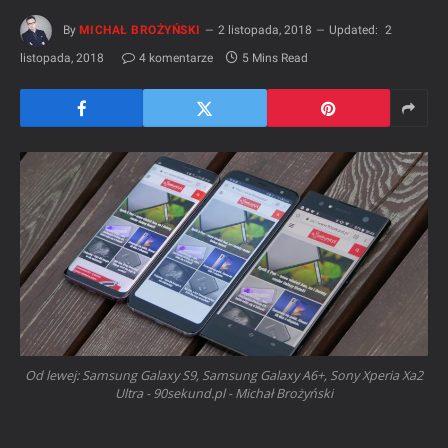
By
MICHAŁ BROŻYŃSKI
2 listopada, 2018
Updated:
2
listopada, 2018
4 komentarze
5 Mins Read
Od lewej: Samsung Galaxy S9, Samsung Galaxy A6+, Sony Xperia Xa2
Ultra - 90sekund.pl - Michał Brożyński