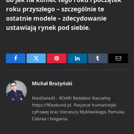
roku przyszłego – szczególnie te
ostatnie modele – zdecydowanie
ustawiają rynek pod siebie.
Facebook
Twitter
Pinterest
LinkedIn
Tumblr
Email
Michał Brożyński
Niedźwiedź - ROAR! Redaktor Naczelny
https://90sekund.pl. Pasjonat humanistyki
cyfrowej oraz literatury Myśliwskiego, Pamuka,
Cabrea i biegania.