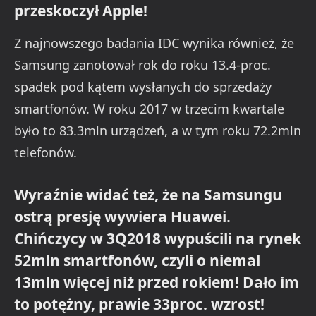
przeskoczył Apple!
Z najnowszego badania IDC wynika również, że
Samsung zanotował rok do roku 13.4-proc.
spadek pod kątem wysłanych do sprzedaży
smartfonów. W roku 2017 w trzecim kwartale
było to 83.3mln urządzeń, a w tym roku 72.2mln
telefonów.
Wyraźnie widać też, że na Samsungu
ostrą presję wywiera Huawei.
Chińczycy w 3Q2018 wypuścili na rynek
52mln smartfonów, czyli o niemal
13mln więcej niż przed rokiem! Dało im
to potężny, prawie 33proc. wzrost!