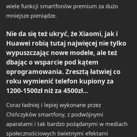
wiele funkcji smartfonów premium za dużo
mniejsze pieniądze.
Nie da się też ukryć, że Xiaomi, jak i
Huawei robią tutaj najwięcej nie tylko
wypuszczając nowe modele, ale też
dbając o wsparcie pod kątem
oprogramowania. Zresztą łatwiej co
roku wymienić telefon kupiony za
1200-1500zł niż za 4500zł…
Coraz ładniej i lepiej wykonane przez
Chińczyków smartfony, z podwójnymi
aparatami i tak bardzo pożądanymi w mediach
społecznościowych świetnymi efektami