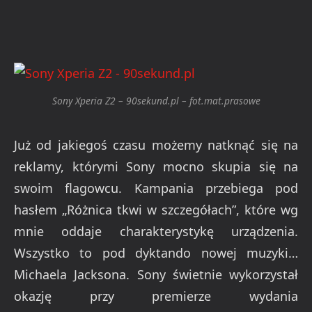
Sony Xperia Z2 – 90sekund.pl – fot.mat.prasowe
Już od jakiegoś czasu możemy natknąć się na
reklamy, którymi Sony mocno skupia się na
swoim flagowcu. Kampania przebiega pod
hasłem „Różnica tkwi w szczegółach”, które wg
mnie oddaje charakterystykę urządzenia.
Wszystko to pod dyktando nowej muzyki…
Michaela Jacksona. Sony świetnie wykorzystał
okazję przy premierze wydania