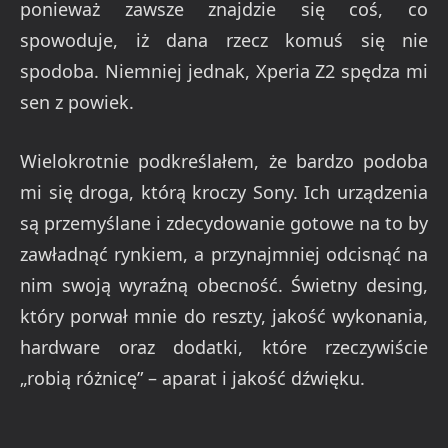
ponieważ zawsze znajdzie się coś, co
spowoduje, iż dana rzecz komuś się nie
spodoba. Niemniej jednak, Xperia Z2 spędza mi
sen z powiek.
Wielokrotnie podkreślałem, że bardzo podoba
mi się droga, którą kroczy Sony. Ich urządzenia
są przemyślane i zdecydowanie gotowe na to by
zawładnąć rynkiem, a przynajmniej odcisnąć na
nim swoją wyraźną obecność. Świetny desing,
który porwał mnie do reszty, jakość wykonania,
hardware oraz dodatki, które rzeczywiście
„robią różnicę” – aparat i jakość dźwięku.