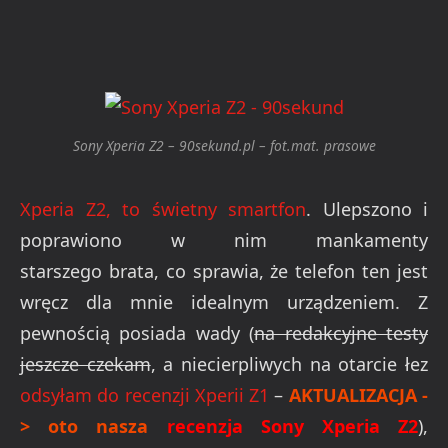
Sony Xperia Z2 – 90sekund.pl – fot.mat. prasowe
Xperia Z2, to świetny smartfon
. Ulepszono i
poprawiono w nim mankamenty
starszego brata, co sprawia, że telefon ten jest
wręcz dla mnie idealnym urządzeniem. Z
pewnością posiada wady (
na redakcyjne testy
jeszcze czekam
, a niecierpliwych na otarcie łez
odsyłam do recenzji Xperii Z1
–
AKTUALIZACJA -
> oto nasza
recenzja Sony Xperia Z2
),