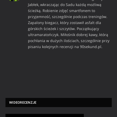
Jabłek, wkraczając do Sadu każdą możliwą
ścieżką. Robienie zdjęć smartfonem to
przyjemność, szczególnie podczas treningów.
Zapalony biegacz, który zostawił asfalt dla
górskich ścieżek i szczytów. Początkujący
ultramaratończyk. Miłośnik dobrej kawy, którą
pochłania w dużych ilościach, szczególnie przy
pisaniu kolejnych recenzji na 90sekund.pl.
WIDEORECENZJE