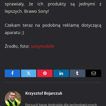
sprawiały, że ich produkty są jednymi z
lepszych. Brawo Sony!
Czekam teraz na podobną reklamę dotyczącą
aparatu ;)
Źrodło, foto:
sonymobile
Facebook
Twitter
Pinterest
LinkedIn
Tumblr
Email
Krzysztof Bojarczuk
Porzucił świat Androida dla technologicznych