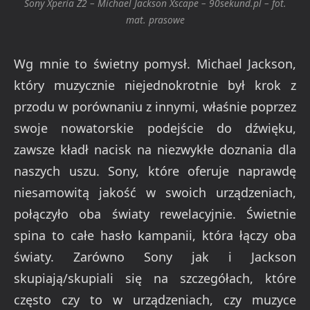
Sony Xperia Z2 – Michael Jackson Xscape – 90sekund.pl – fot.
mat. prasowe
Wg mnie to świetny pomysł. Michael Jackson,
który muzycznie niejednokrotnie był krok z
przodu w porównaniu z innymi, właśnie poprzez
swoje nowatorskie podejście do dźwięku,
zawsze kładł nacisk na niezwykłe doznania dla
naszych uszu. Sony, które oferuje naprawdę
niesamowitą jakość w swoich urządzeniach,
połączyło oba światy rewelacyjnie. Świetnie
spina to całe hasło kampanii, która łączy oba
światy. Zarówno Sony jak i Jackson
skupiają/skupiali się na szczegółach, które
często czy to w urządzeniach, czy muzyce