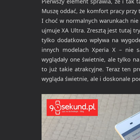
Pierwszy element sprawia, że i tak 
Muszę oddać, że komfort pracy przy 
I choć w normalnych warunkach nie 
ujmuje XA Ultra. Zresztą jest tutaj t
tylko dodatkowo wpływa na wygodę
innych modelach Xperia X – nie s
wyglądały one świetnie, ale tylko n
to już takie atrakcyjne. Teraz ten 
wygląda świetnie, ale i doskonale po