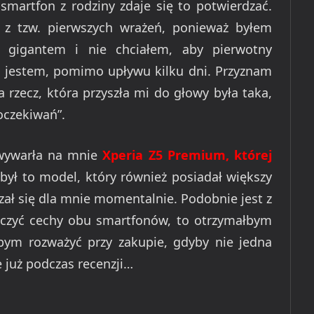
smartfon z rodziny zdaje się to potwierdzać.
z tzw. pierwszych wrażeń, ponieważ byłem
 gigantem i nie chciałem, aby pierwotny
al jestem, pomimo upływu kilku dni. Przyznam
a rzecz, która przyszła mi do głowy była taka,
oczekiwań”.
 wywarła na mnie
Xperia Z5 Premium, której
e był to model, który również posiadał większy
zał się dla mnie momentalnie. Podobnie jest z
ączyć cechy obu smartfonów, to otrzymałbym
łbym rozważyć przy zakupie, gdyby nie jedna
 już podczas recenzji…