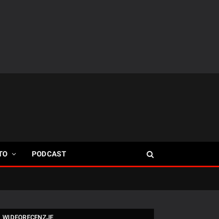
TO
PODCAST
WIDEORECENZJE