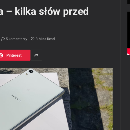
a – kilka słów przed
5 komentarzy
3 Mins Read
Pinterest