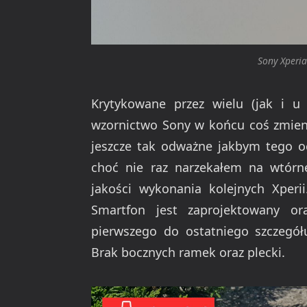
Sony Xperia
Krytykowane przez wielu (jak i 
wzornictwo Sony w końcu coś zmieni
jeszcze tak odważne jakbym tego oc
choć nie raz narzekałem na wtór
jakości wykonania kolejnych Xperi
Smartfon jest zaprojektowany or
pierwszego do ostatniego szczegół
Brak bocznych ramek oraz plecki.