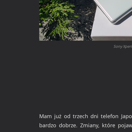
Sony Xperi
Mam już od trzech dni telefon Japo
bardzo dobrze. Zmiany, które pojaw