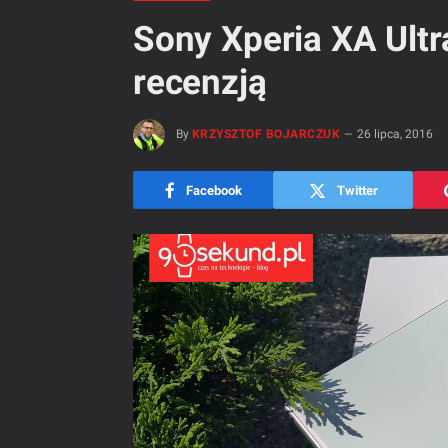
Sony Xperia XA Ultr
recenzją
By
KRZYSZTOF BOJARCZUK
26 lipca, 2016
Facebook
Twitter