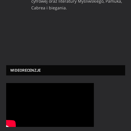
cyfrowej oraz literatury Myśliwskiego, Pamuka,
Cabrea i biegania.
WIDEORECENZJE