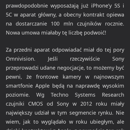
prawdopodobnie wyposażają już iPhone’y 5S i
5C w aparat główny, a obecny kontrakt opiewa
na dostarczanie 100 mln czujników rocznie.
Nowa umowa miałaby tę liczbę podwoić!
Za przedni aparat odpowiadać miał do tej pory
Omnivision. Jeśli rzeczywiście Sony
przeprowadzi udane negocjacje, to możemy być
pewni, że frontowe kamery w najnowszym
smartfonie Apple będą na naprawdę wysokim
poziomie. Wg Techno Systems Research
czujniki CMOS od Sony w 2012 roku miały
największy udział w tym segmencie rynku. Nie
wiem, jak to wyglądało w roku ubiegłym, ale