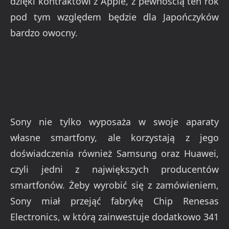
dzięki kontraktowi z Apple, z pewnością ten rok
pod tym względem będzie dla Japończyków
bardzo owocny.
Sony nie tylko wyposaża w swoje aparaty
własne smartfony, ale korzystają z jego
doświadczenia również Samsung oraz Huawei,
czyli jedni z największych producentów
smartfonów. Żeby wyrobić się z zamówieniem,
Sony miał przejąć fabrykę Chip Renesas
Electronics, w którą zainwestuje dodatkowo 341