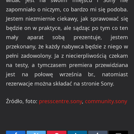
widać jest na swoim miejscu i Sony nie
zapomniało o niczym, co bardzo mi się podoba.
Jestem niezmiernie ciekawy, jak sprawować się
będzie on w praktyce, ale sądząc po tym co ten
mały aparat sobą prezentuje, jestem
przekonany, że każdy nabywca będzie z niego w
pełni zadowolony. Ja z niecierpliwością czekam
na testy, a tymczasem premiera przewidziana
jest na połowę września br., natomiast
rezerwacje można składać na stronie Sony.
Źródło, foto:
presscentre.sony
,
community.sony