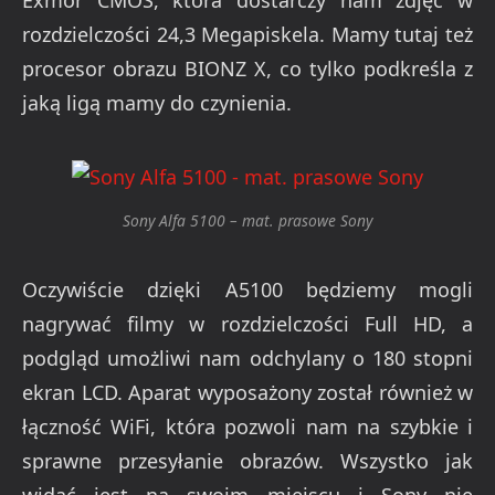
Exmor CMOS, która dostarczy nam zdjęć w
rozdzielczości 24,3 Megapiskela. Mamy tutaj też
procesor obrazu BIONZ X, co tylko podkreśla z
jaką ligą mamy do czynienia.
Sony Alfa 5100 – mat. prasowe Sony
Oczywiście dzięki A5100 będziemy mogli
nagrywać filmy w rozdzielczości Full HD, a
podgląd umożliwi nam odchylany o 180 stopni
ekran LCD. Aparat wyposażony został również w
łączność WiFi, która pozwoli nam na szybkie i
sprawne przesyłanie obrazów. Wszystko jak