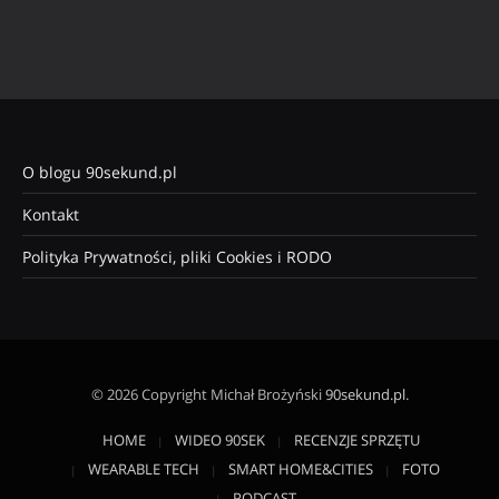
O blogu 90sekund.pl
Kontakt
Polityka Prywatności, pliki Cookies i RODO
© 2026 Copyright Michał Brożyński
90sekund.pl
.
HOME
WIDEO 90SEK
RECENZJE SPRZĘTU
WEARABLE TECH
SMART HOME&CITIES
FOTO
PODCAST