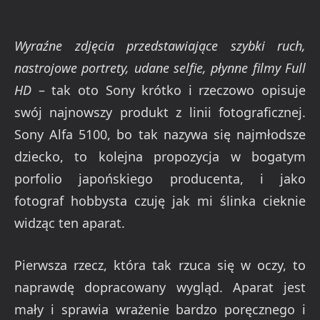
Wyraźne zdjęcia przedstawiające szybki ruch,
nastrojowe portrety, udane selfie, płynne filmy Full
HD
– tak oto Sony krótko i rzeczowo opisuje
swój najnowszy produkt z linii fotograficznej.
Sony Alfa 5100, bo tak nazywa się najmłodsze
dziecko, to kolejna propozycja w bogatym
porfolio japońskiego producenta, i jako
fotograf hobbysta czuję jak mi ślinka cieknie
widząc ten aparat.
Pierwsza rzecz, która tak rzuca się w oczy, to
naprawdę dopracowany wygląd. Aparat jest
mały i sprawia wrażenie bardzo poręcznego i