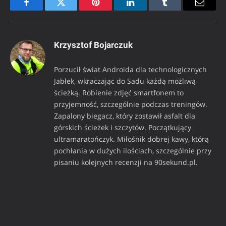
Facebook
Twitter
Pinterest
LinkedIn
Tumblr
Email
Krzysztof Bojarczuk
Porzucił świat Androida dla technologicznych
Jabłek, wkraczając do Sadu każdą możliwą
ścieżką. Robienie zdjęć smartfonem to
przyjemność, szczególnie podczas treningów.
Zapalony biegacz, który zostawił asfalt dla
górskich ścieżek i szczytów. Początkujący
ultramaratończyk. Miłośnik dobrej kawy, którą
pochłania w dużych ilościach, szczególnie przy
pisaniu kolejnych recenzji na 90sekund.pl.