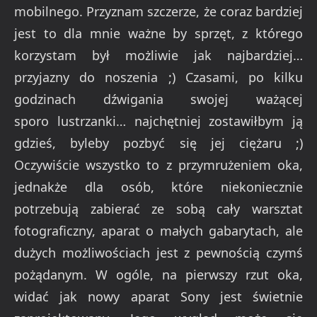
mobilnego. Przyznam szczerze, że coraz bardziej
jest to dla mnie ważne by sprzęt, z którego
korzystam był możliwie jak najbardziej…
przyjazny do noszenia ;) Czasami, po kilku
godzinach dźwigania swojej ważącej
sporo lustrzanki… najchętniej zostawiłbym ją
gdzieś, byleby pozbyć się jej ciężaru ;)
Oczywiście wszystko to z przymrużeniem oka,
jednakże dla osób, które niekoniecznie
potrzebują zabierać ze sobą cały warsztat
fotograficzny, aparat o małych gabarytach, ale
dużych możliwościach jest z pewnością czymś
pożądanym. W ogóle, na pierwszy rzut oka,
widać jak nowy aparat Sony jest świetnie