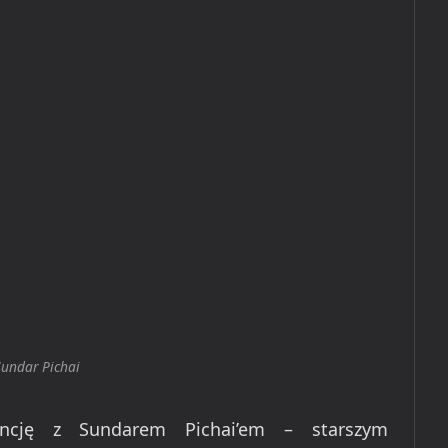
Sundar Pichai
rencję z Sundarem Pichai’em – starszym