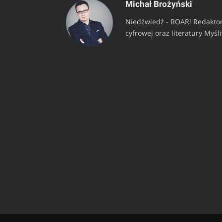
Michał Brożyński
Niedźwiedź - ROAR! Redaktor
cyfrowej oraz literatury Myśl