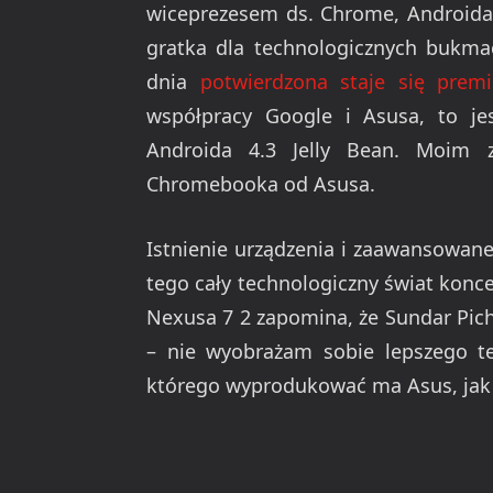
wiceprezesem ds. Chrome, Androida 
gratka dla technologicznych bukmac
dnia
potwierdzona staje się pre
współpracy Google i Asusa, to j
Androida 4.3 Jelly Bean. Moim 
Chromebooka od Asusa.
Istnienie urządzenia i zaawansowan
tego cały technologiczny świat konc
Nexusa 7 2 zapomina, że Sundar Picha
– nie wyobrażam sobie lepszego 
którego wyprodukować ma Asus, jak w