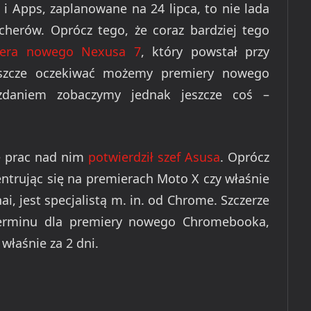
i Apps, zaplanowane na 24 lipca, to nie lada
herów. Oprócz tego, że coraz bardziej tego
miera nowego Nexusa 7
, który powstał przy
eszcze oczekiwać możemy premiery nowego
zdaniem zobaczymy jednak jeszcze coś –
e prac nad nim
potwierdził szef Asusa
. Oprócz
entrując się na premierach Moto X czy właśnie
i, jest specjalistą m. in. od Chrome. Szczerze
terminu dla premiery nowego Chromebooka,
łaśnie za 2 dni.