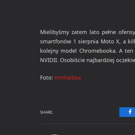
Mielibyśmy zatem lato pełne ofensy
smartfonów 1 sierpnia Moto X, a kil
kolejny model Chromebooka. A ten
NVIDII. Osobiście najbardziej ocze
Foto:
mrthaibox
SHARE.
Fa