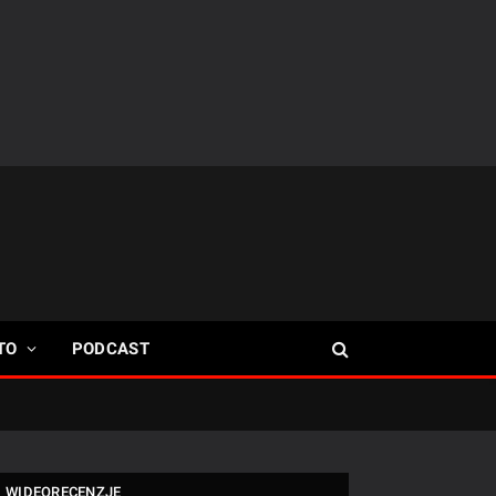
TO
PODCAST
WIDEORECENZJE