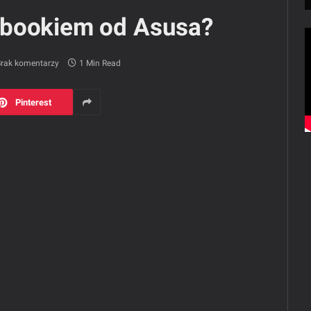
ebookiem od Asusa?
rak komentarzy
1 Min Read
Pinterest