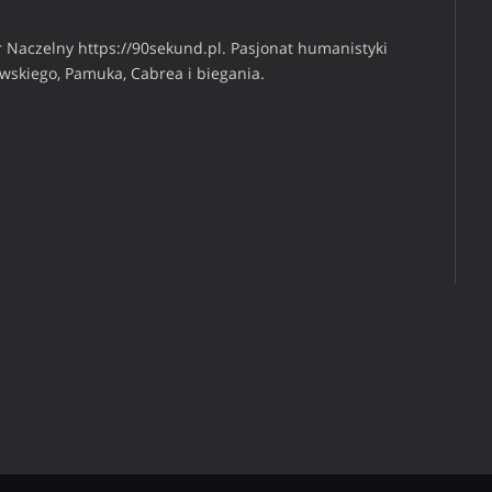
 Naczelny https://90sekund.pl. Pasjonat humanistyki
iwskiego, Pamuka, Cabrea i biegania.