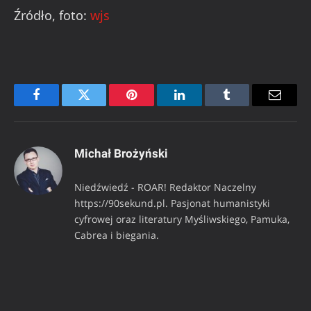
Źródło, foto:
wjs
Facebook
Twitter
Pinterest
LinkedIn
Tumblr
Email
Michał Brożyński
Niedźwiedź - ROAR! Redaktor Naczelny
https://90sekund.pl. Pasjonat humanistyki
cyfrowej oraz literatury Myśliwskiego, Pamuka,
Cabrea i biegania.