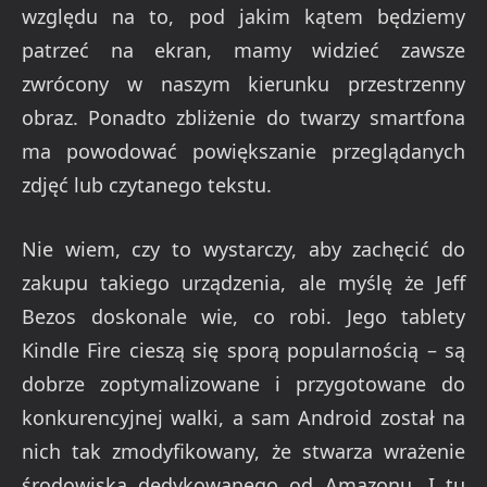
względu na to, pod jakim kątem będziemy
patrzeć na ekran, mamy widzieć zawsze
zwrócony w naszym kierunku przestrzenny
obraz. Ponadto zbliżenie do twarzy smartfona
ma powodować powiększanie przeglądanych
zdjęć lub czytanego tekstu.
Nie wiem, czy to wystarczy, aby zachęcić do
zakupu takiego urządzenia, ale myślę że Jeff
Bezos doskonale wie, co robi. Jego tablety
Kindle Fire cieszą się sporą popularnością – są
dobrze zoptymalizowane i przygotowane do
konkurencyjnej walki, a sam Android został na
nich tak zmodyfikowany, że stwarza wrażenie
środowiska dedykowanego od Amazonu. I tu