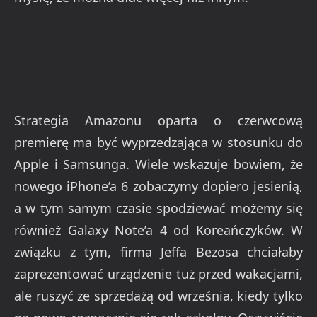
Strategia Amazonu oparta o czerwcową
premierę ma być wyprzedzająca w stosunku do
Apple i Samsunga. Wiele wskazuje bowiem, że
nowego iPhone’a 6 zobaczymy dopiero jesienią,
a w tym samym czasie spodziewać możemy się
również Galaxy Note’a 4 od Koreańczyków. W
związku z tym, firma Jeffa Bezosa chciałaby
zaprezentować urządzenie tuż przed wakacjami,
ale ruszyć ze sprzedażą od września, kiedy tylko