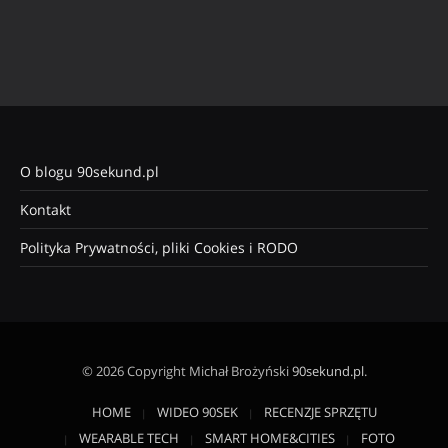
O blogu 90sekund.pl
Kontakt
Polityka Prywatności, pliki Cookies i RODO
© 2026 Copyright Michał Brożyński
90sekund.pl
.
HOME
WIDEO 90SEK
RECENZJE SPRZĘTU
WEARABLE TECH
SMART HOME&CITIES
FOTO