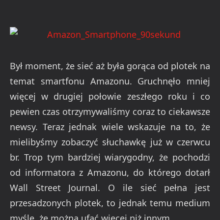
Był moment, że sieć aż była gorąca od plotek na
temat smartfonu Amazonu. Gruchnęło mniej
więcej w drugiej połowie zeszłego roku i co
pewien czas otrzymywaliśmy coraz to ciekawsze
newsy. Teraz jednak wiele wskazuje na to, że
mielibyśmy zobaczyć słuchawkę już w czerwcu
br. Trop tym bardziej wiarygodny, że pochodzi
od informatora z Amazonu, do którego dotarł
Wall Street Journal. O ile sieć pełna jest
przesadzonych plotek, to jednak temu medium
myślę, że można ufać więcej niż innym.