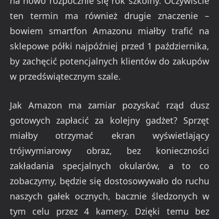
na nowo rozpocznie się rok szkolny. Oczywiście
ten termin ma również drugie znaczenie –
bowiem smartfon Amazonu miałby trafić na
sklepowe półki najpóźniej przed 1 października,
by zachęcić potencjalnych klientów do zakupów
w przedświątecznym szale.
Jak Amazon ma zamiar pozyskać rząd dusz
gotowych zapłacić za kolejny gadżet? Sprzęt
miałby otrzymać ekran wyświetlający
trójwymiarowy obraz, bez konieczności
zakładania specjalnych okularów, a to co
zobaczymy, będzie się dostosowywało do ruchu
naszych gałek ocznych, bacznie śledzonych w
tym celu przez 4 kamery. Dzięki temu bez