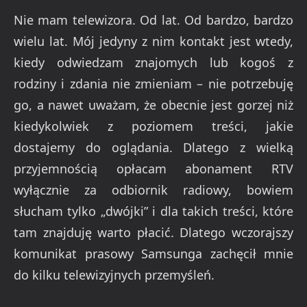
Nie mam telewizora. Od lat. Od bardzo, bardzo
wielu lat. Mój jedyny z nim kontakt jest wtedy,
kiedy odwiedzam znajomych lub kogoś z
rodziny i zdania nie zmieniam – nie potrzebuję
go, a nawet uważam, że obecnie jest gorzej niż
kiedykolwiek z poziomem treści, jakie
dostajemy do oglądania. Dlatego z wielką
przyjemnością opłacam abonament RTV
wyłącznie za odbiornik radiowy, bowiem
słucham tylko „dwójki” i dla takich treści, które
tam znajduję warto płacić. Dlatego wczorajszy
komunikat prasowy Samsunga zachęcił mnie
do kilku telewizyjnych przemyśleń.