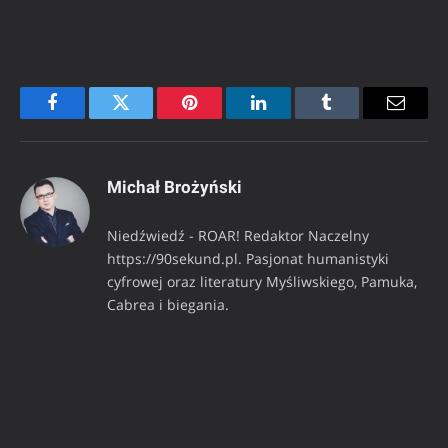
Facebook
Twitter
Pinterest
LinkedIn
Tumblr
Email
Michał Brożyński
Niedźwiedź - ROAR! Redaktor Naczelny
https://90sekund.pl. Pasjonat humanistyki
cyfrowej oraz literatury Myśliwskiego, Pamuka,
Cabrea i biegania.