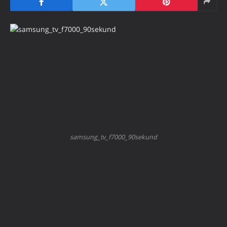
samsung_tv_f7000_90sekund