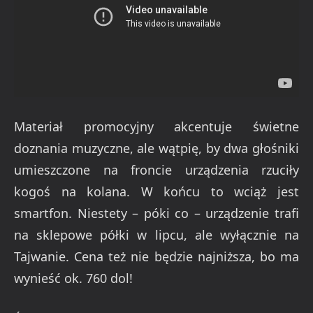
Materiał promocyjny akcentuje świetne
doznania muzyczne, ale wątpię, by dwa głośniki
umieszczone na froncie urządzenia rzuciły
kogoś na kolana. W końcu to wciąż jest
smartfon. Niestety – póki co – urządzenie trafi
na sklepowe półki w lipcu, ale wyłącznie na
Tajwanie. Cena też nie będzie najniższa, bo ma
wynieść ok. 760 dol!