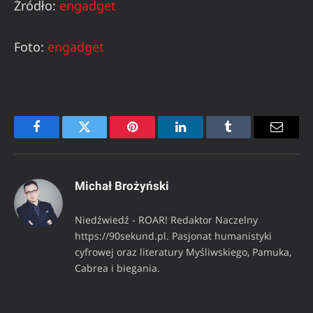
Źródło:
engadget
Foto:
engadget
Facebook
Twitter
Pinterest
LinkedIn
Tumblr
Email
Michał Brożyński
Niedźwiedź - ROAR! Redaktor Naczelny
https://90sekund.pl. Pasjonat humanistyki
cyfrowej oraz literatury Myśliwskiego, Pamuka,
Cabrea i biegania.