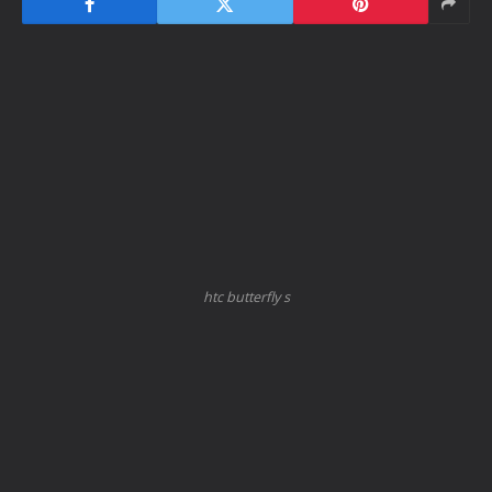
htc butterfly s