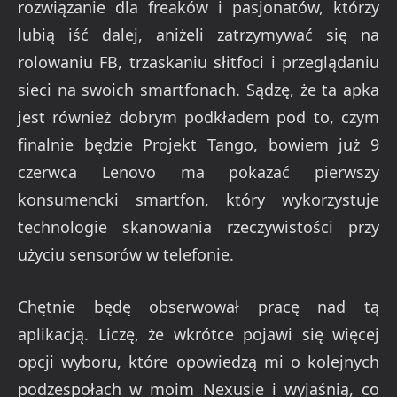
rozwiązanie dla freaków i pasjonatów, którzy
lubią iść dalej, aniżeli zatrzymywać się na
rolowaniu FB, trzaskaniu słitfoci i przeglądaniu
sieci na swoich smartfonach. Sądzę, że ta apka
jest również dobrym podkładem pod to, czym
finalnie będzie Projekt Tango, bowiem już 9
czerwca Lenovo ma pokazać pierwszy
konsumencki smartfon, który wykorzystuje
technologie skanowania rzeczywistości przy
użyciu sensorów w telefonie.
Chętnie będę obserwował pracę nad tą
aplikacją. Liczę, że wkrótce pojawi się więcej
opcji wyboru, które opowiedzą mi o kolejnych
podzespołach w moim Nexusie i wyjaśnią, co