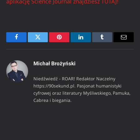
aplikację Science Journal znajdziesz TUTAJ!
Facebook
Twitter
Pinterest
LinkedIn
Tumblr
Email
Michał Brożyński
Niedźwiedź - ROAR! Redaktor Naczelny
https://90sekund.pl. Pasjonat humanistyki
cyfrowej oraz literatury Myśliwskiego, Pamuka,
Cabrea i biegania.