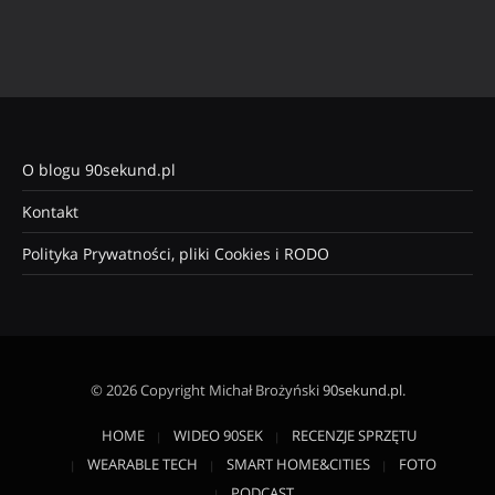
O blogu 90sekund.pl
Kontakt
Polityka Prywatności, pliki Cookies i RODO
© 2026 Copyright Michał Brożyński
90sekund.pl
.
HOME
WIDEO 90SEK
RECENZJE SPRZĘTU
WEARABLE TECH
SMART HOME&CITIES
FOTO
PODCAST