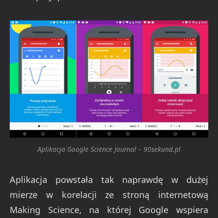
Aplikacja Google Science Journal – 90sekund.pl
Aplikacja powstała tak naprawdę w dużej
mierze w korelacji ze stroną internetową
Making Science, na której Google wspiera