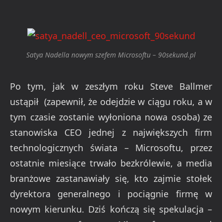
Satya Nadella nowym szefem Microsoftu – 90sekund.pl
Po tym, jak w zeszłym roku Steve Ballmer
ustąpił (zapewnił, że odejdzie w ciągu roku, a w
tym czasie zostanie wyłoniona nowa osoba) ze
stanowiska CEO jednej z największych firm
technologicznych świata – Microsoftu, przez
ostatnie miesiące trwało bezkrólewie, a media
branżowe zastanawiały się, kto zajmie stołek
dyrektora generalnego i pociągnie firmę w
nowym kierunku. Dziś kończą się spekulacja –