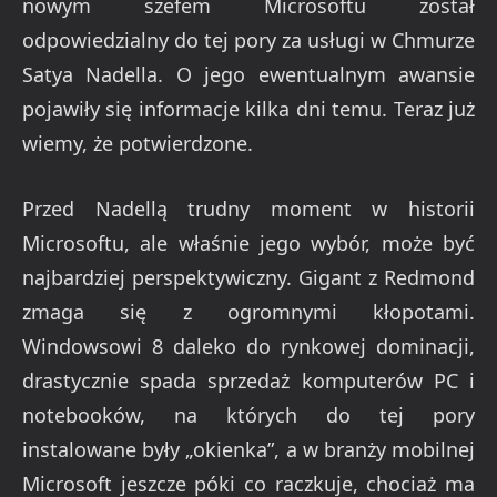
nowym szefem Microsoftu został
odpowiedzialny do tej pory za usługi w Chmurze
Satya Nadella. O jego ewentualnym awansie
pojawiły się informacje kilka dni temu. Teraz już
wiemy, że potwierdzone.
Przed Nadellą trudny moment w historii
Microsoftu, ale właśnie jego wybór, może być
najbardziej perspektywiczny. Gigant z Redmond
zmaga się z ogromnymi kłopotami.
Windowsowi 8 daleko do rynkowej dominacji,
drastycznie spada sprzedaż komputerów PC i
notebooków, na których do tej pory
instalowane były „okienka”, a w branży mobilnej
Microsoft jeszcze póki co raczkuje, chociaż ma