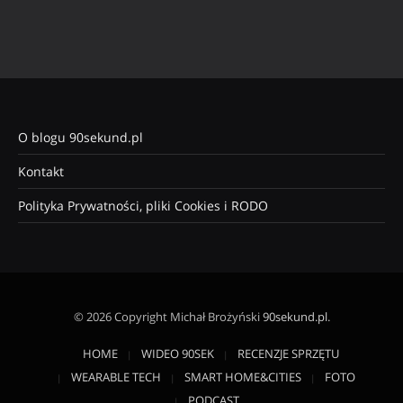
O blogu 90sekund.pl
Kontakt
Polityka Prywatności, pliki Cookies i RODO
© 2026 Copyright Michał Brożyński
90sekund.pl
.
HOME
WIDEO 90SEK
RECENZJE SPRZĘTU
WEARABLE TECH
SMART HOME&CITIES
FOTO
PODCAST