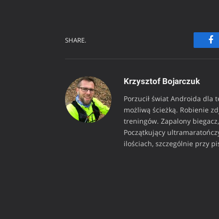
SHARE.
Fa
Krzysztof Bojarczuk
Porzucił świat Androida dla 
możliwą ścieżką. Robienie z
treningów. Zapalony biegacz, 
Początkujący ultramaratończy
ilościach, szczególnie przy p