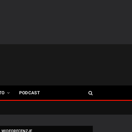
TO
PODCAST
WIDEORECENZJE