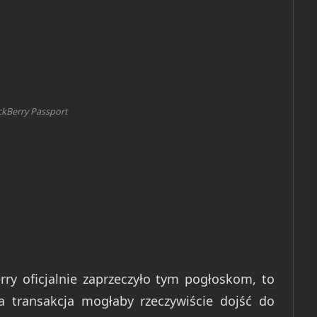
ckBerry Passport
rry oficjalnie zaprzeczyło tym pogłoskom, to
a transakcja mogłaby rzeczywiście dojść do