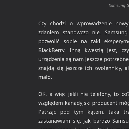
Samsung Ga
Czy chodzi o wprowadzenie nowyc
zdaniem stanowczo nie. Samsung 
pozwolić sobie na taki eksperym
BlackBerry. Inną kwestią jest, c
urządzenia są nam jeszcze potrzebne?
znajdą się jeszcze ich zwolennicy, 
mało.
OK, a więc jeśli nie telefony, to c
względem kanadyjski producent móg
Patrząc pod tym kątem, taka tra
zastanawiam się, jak bardzo Samsu