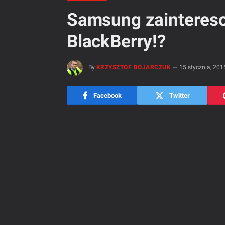
Samsung zaintere
BlackBerry!?
By
KRZYSZTOF BOJARCZUK
15 stycznia, 201
Facebook
Twitter