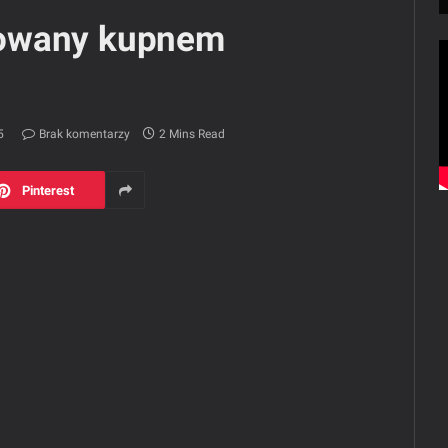
sowany kupnem
5
Brak komentarzy
2 Mins Read
Pinterest