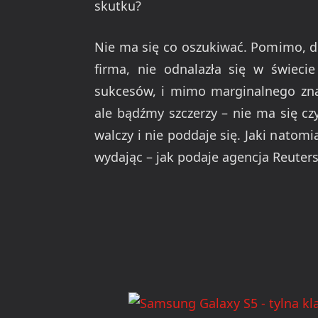
skutku?
Nie ma się co oszukiwać. Pomimo, d
firma, nie odnalazła się w świeci
sukcesów, i mimo marginalnego znac
ale bądźmy szczerzy – nie ma się cz
walczy i nie poddaje się. Jaki nato
wydając – jak podaje agencja Reuters