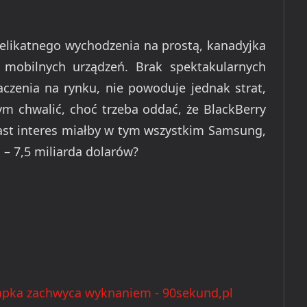
elikatnego wychodzenia na prostą, kanadyjka
e mobilnych urządzeń. Brak spektakularnych
zenia na rynku, nie powoduje jednak strat,
ym chwalić, choć trzeba oddać, że BlackBerry
miast interes miałby w tym wszystkim Samsung,
 – 7,5 miliarda dolarów?