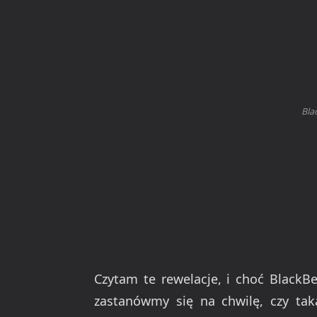
Bla
Czytam te rewelacje, i choć BlackBe
zastanówmy się na chwilę, czy tak