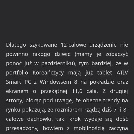
Dlatego szykowane 12-calowe urządzenie nie
powinno nikogo dziwić (mamy je zobaczyć
ponoć już w październiku), tym bardziej, że w
portfolio Koreańczycy mają już tablet ATIV
Smart PC z Windowsem 8 na pokładzie oraz
ekranem o przekątnej 11,6 cala. Z drugiej
strony, biorąc pod uwagę, że obecne trendy na
rynku pokazują, że rozmiarem rządzą dziś 7- i 8-
calowe dachówki, taki krok wydaje się dość
przesadzony, bowiem z mobilnością zaczyna