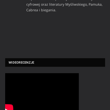
cyfrowej oraz literatury Myśliwskiego, Pamuka,
Cabrea i biegania.
WIDEORECENZJE