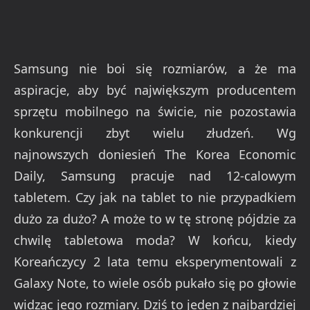
Samsung nie boi się rozmiarów, a że ma
aspiracje, aby być największym producentem
sprzętu mobilnego na świcie, nie pozostawia
konkurencji zbyt wielu złudzeń. Wg
najnowszych doniesień The Korea Economic
Daily, Samsung pracuje nad 12-calowym
tabletem. Czy jak na tablet to nie przypadkiem
dużo za dużo? A może to w tę stronę pójdzie za
chwilę tabletowa moda? W końcu, kiedy
Koreańczycy 2 lata temu eksperymentowali z
Galaxy Note, to wiele osób pukało się po głowie
widząc jego rozmiary. Dziś to jeden z najbardziej