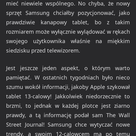
mieć niewiele wspólnego. No chyba, że nowy
sprzęt Samsung chciałby pozycjonować, jako
prawdziwie kanapowy tablet, bo z takim
rozmiarem może wyłącznie wylądować w rękach
swojego użytkownika właśnie na miękkim
siedzisku przed telewizorem.
Jest jeszcze jeden aspekt, o którym warto
pamiętać. W ostatnich tygodniach było nieco
szumu wokół informacji, jakoby Apple szykował
tablet 13-calowy! Jakkolwiek niedorzecznie to
brzmi, to jednak w każdej plotce jest ziarno
prawdy, a tą informację podał sam The Wall
Street Journal! Samsung chce wytyczać nowe
trendy, a swoim 12-calowcem ma po temu