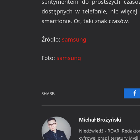
sentymentem do prostszych czasów
dostępnych w telefonie, nic więcej
smartfonie. Ot, taki znak czasów.
Źródło:
samsung
Foto:
samsung
SHARE.
Fa
Michał Brożyński
Niedźwiedź - ROAR! Redaktor
cyfrowej oraz literatury Myśl