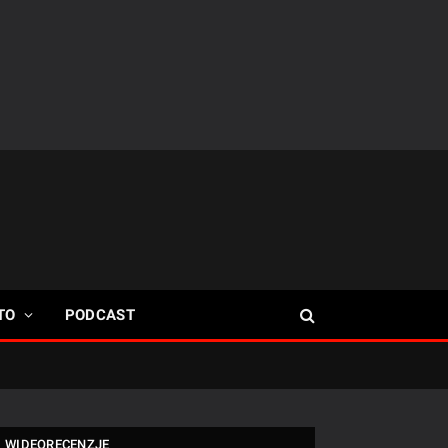
TO
PODCAST
WIDEORECENZJE