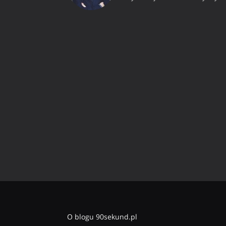
O blogu 90sekund.pl