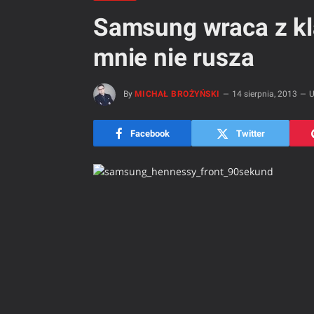
Samsung wraca z kl
mnie nie rusza
By
MICHAŁ BROŻYŃSKI
14 sierpnia, 2013
U
Facebook
Twitter