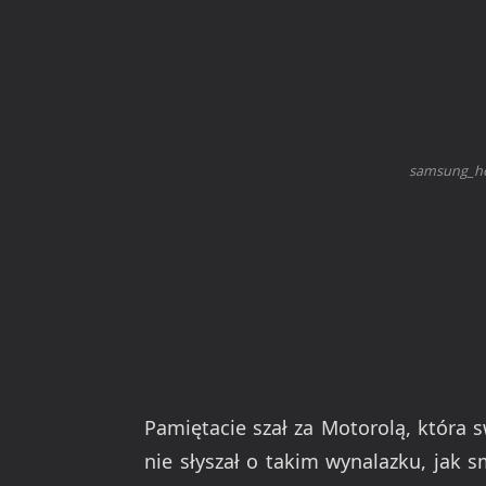
samsung_he
Pamiętacie szał za Motorolą, która 
nie słyszał o takim wynalazku, jak 