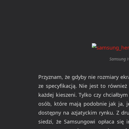
Samsung H
Przyznam, że gdyby nie rozmiary ekra
ze specyfikacją. Nie jest to również
każdej kieszeni. Tylko czy chciałbym
osób, które mają podobnie jak ja, j
dostępny na azjatyckim rynku. Z dr
siedzi, że Samsungowi opłaca się