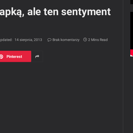
apką, ale ten sentyment
pdated:
14 sierpnia, 2013
Brak komentarzy
2 Mins Read
Pinterest