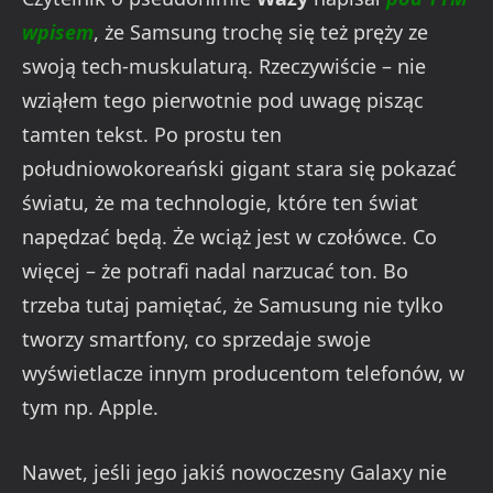
wpisem
, że Samsung trochę się też pręży ze
swoją tech-muskulaturą. Rzeczywiście – nie
wziąłem tego pierwotnie pod uwagę pisząc
tamten tekst. Po prostu ten
południowokoreański gigant stara się pokazać
światu, że ma technologie, które ten świat
napędzać będą. Że wciąż jest w czołówce. Co
więcej – że potrafi nadal narzucać ton. Bo
trzeba tutaj pamiętać, że Samusung nie tylko
tworzy smartfony, co sprzedaje swoje
wyświetlacze innym producentom telefonów, w
tym np. Apple.
Nawet, jeśli jego jakiś nowoczesny Galaxy nie