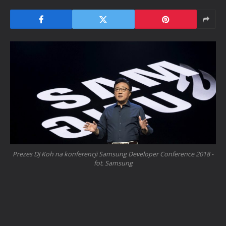
Prezes DJ Koh na konferencji Samsung Developer Conference 2018 -
fot. Samsung