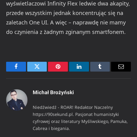
wyświetlaczowi Infinity Flex ledwie dwa akapity,
przede wszystkim jednak koncentrując się na
zaletach One UI. A więc – naprawdę nie mamy
do czynienia z żadnym zginanym smartfonem.
Facebook
Twitter
Pinterest
LinkedIn
Tumblr
Email
Michał Brożyński
Niedźwiedź - ROAR! Redaktor Naczelny
https://90sekund.pl. Pasjonat humanistyki
cyfrowej oraz literatury Myśliwskiego, Pamuka,
Cabrea i biegania.