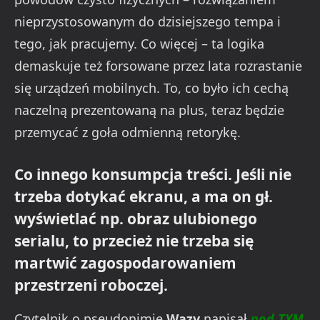
nieprzystosowanym do dzisiejszego tempa i
tego, jak pracujemy. Co więcej – ta logika
demaskuje też forsowane przez lata rozrastanie
się urządzeń mobilnych. To, co było ich cechą
naczelną prezentowaną na plus, teraz będzie
przemycać z goła odmienną retorykę.
Co innego konsumpcja treści. Jeśli nie
trzeba dotykać ekranu, a ma on gł.
wyświetlać np. obraz ulubionego
serialu, to przecież nie trzeba się
martwić zagospodarowaniem
przestrzeni roboczej.
Czytelnik o pseudonimie
Wazy
napisał
pod TYM