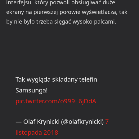
interfejsu, który pozwoli obsługiwać duże
ekrany na pierwszej połowie wyświetlacza, tak
by nie było trzeba sięgać wysoko palcami.
Tak wygląda składany telefin
Samsunga!
pic.twitter.com/o999L6jDdA
— Olaf Krynicki (@olafkrynicki)
7
listopada 2018