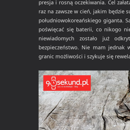
presja i rosną oczekiwania. Cel załat
raz na zawsze w cień, jakim będzie s
południowokoreańskiego giganta. Są
poświęcać się baterii, co nikogo ni
niewiadomych zostało już odkry
bezpieczeństwo. Nie mam jednak w
granic możliwości i szykuje się rewela