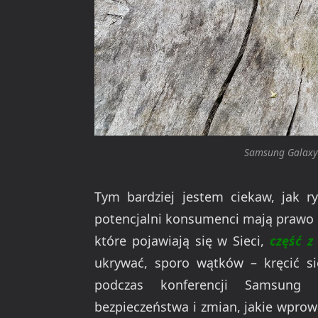
Samsung Galaxy 
Tym bardziej jestem ciekaw, jak r
potencjalni konsumenci mają prawo d
które pojawiają się w Sieci,
część z
ukrywać, sporo wątków – kręcić si
podczas konferencji Samsung
bezpieczeństwa i zmian, jakie wpro