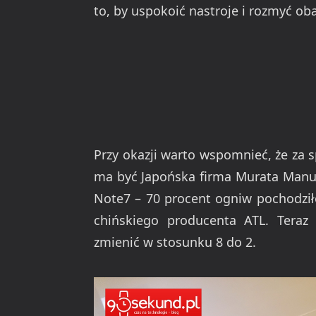
to, by uspokoić nastroje i rozmyć ob
Przy okazji warto wspomnieć, że za 
ma być Japońska firma Murata Manuf
Note7 – 70 procent ogniw pochodził
chińskiego producenta ATL. Teraz
zmienić w stosunku 8 do 2.