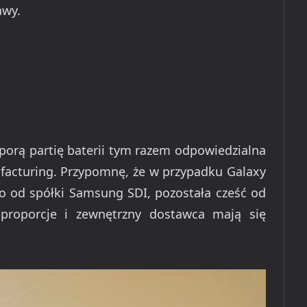
awy.
sporą partię baterii tym razem odpowiedzialna
acturing. Przypomnę, że w przypadku Galaxy
o od spółki Samsung SDI, pozostała cześć od
 proporcje i zewnętrzny dostawca mają się