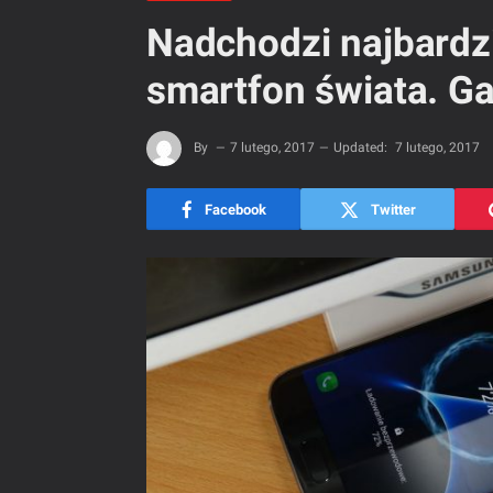
Nadchodzi najbardz
smartfon świata. Ga
By
7 lutego, 2017
Updated:
7 lutego, 2017
Facebook
Twitter