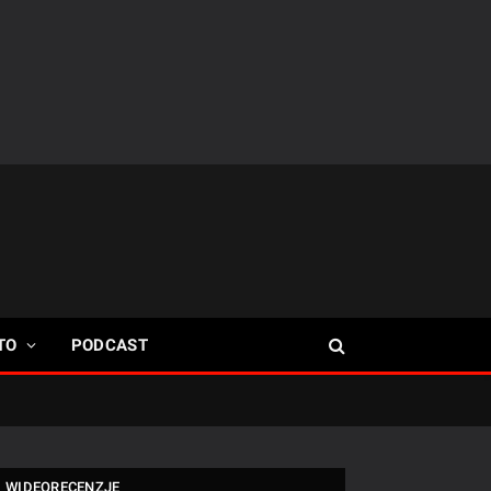
TO
PODCAST
WIDEORECENZJE