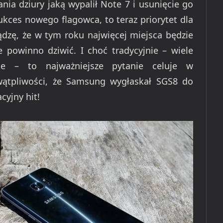
ania dziury jaką wypalił Note 7 i usunięcie go
ukces nowego flagowca, to teraz priorytet dla
dzę, że w tym roku najwięcej miejsca będzie
e powinno dziwić. I choć tradycyjnie – wiele
te – to najważniejsze pytanie celuje w
ątpliwości, że Samsung wygłaskał SGS8 do
cyjny hit!