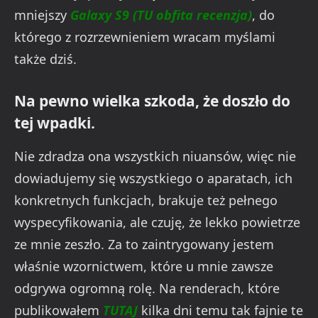
mniejszy
Galaxy S9 (TU obfita recenzja)
, do
którego z rozrzewnieniem wracam myślami
także dziś.
Na pewno wielka szkoda, że doszło do
tej wpadki.
Nie zdradza ona wszystkich niuansów, więc nie
dowiadujemy się wszystkiego o aparatach, ich
konkretnych funkcjach, brakuje też pełnego
wyspecyfikowania, ale czuję, że lekko powietrze
ze mnie zeszło. Za to zaintrygowany jestem
właśnie wzornictwem, które u mnie zawsze
odgrywa ogromną rolę. Na renderach, które
publikowałem
TUTAJ
kilka dni temu tak fajnie te