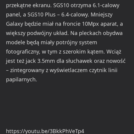
przekątne ekranu. SGS10 otrzyma 6.1-calowy
panel, a SGS10 Plus – 6.4-calowy. Mniejszy
Galaxy będzie miał na froncie 10Mpx aparat, a
większy podwójny układ. Na pleckach obydwa
modele będą miały potrójny system
fotograficzny, w tym z szerokim kątem. Wciąż
jest też jack 3.5mm dla słuchawek oraz nowość
– zintegrowany z wyświetlaczem czytnik linii
papilarnych.
https://youtu.be/3BkkPhVeTp4