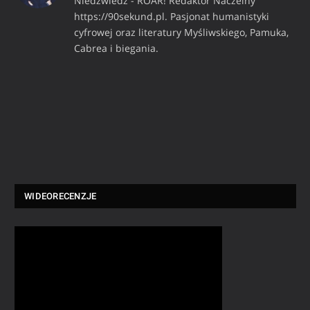
Niedźwiedź - ROAR! Redaktor Naczelny
https://90sekund.pl. Pasjonat humanistyki
cyfrowej oraz literatury Myśliwskiego, Pamuka,
Cabrea i biegania.
WIDEORECENZJE