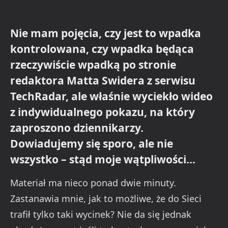
Nie mam pojęcia, czy jest to wpadka
kontrolowana, czy wpadka będąca
rzeczywiście wpadką po stronie
redaktora Matta Swidera z serwisu
TechRadar, ale właśnie wyciekło wideo
z indywidualnego pokazu, na który
zaproszono dziennikarzy.
Dowiadujemy się sporo, ale nie
wszystko – stąd moje wątpliwości…
Materiał ma nieco ponad dwie minuty.
Zastanawia mnie, jak to możliwe, że do Sieci
trafił tylko taki wycinek? Nie da się jednak