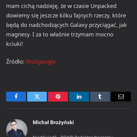
mam cichą nadzieję, że w czasie Unpacked
dowiemy się jeszcze kilku fajnych rzeczy, które
będą do nadchodzących Galaxy przyciągać, jak
magnesy. I za to właśnie trzymam mocno
kciuki!
Źródło:
9to5google
Facebook
Twitter
Pinterest
LinkedIn
Tumblr
Email
Michał Brożyński