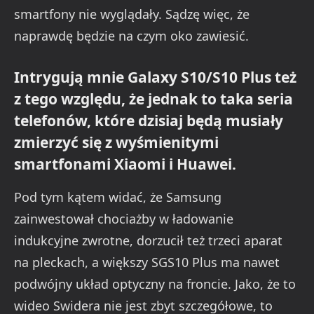
smartfony nie wyglądały. Sądzę więc, że
naprawdę będzie na czym oko zawiesić.
Intrygują mnie Galaxy S10/S10 Plus też
z tego względu, że jednak to taka seria
telefonów, które dzisiaj będą musiały
zmierzyć się z wyśmienitymi
smartfonami Xiaomi i Huawei.
Pod tym kątem widać, że Samsung
zainwestował chociażby w ładowanie
indukcyjne zwrotne, dorzucił też trzeci aparat
na pleckach, a większy SGS10 Plus ma nawet
podwójny układ optyczny na froncie. Jako, że to
wideo Swidera nie jest zbyt szczegółowe, to