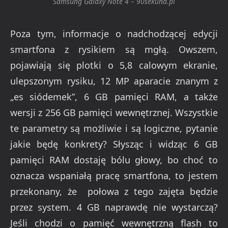
Samsung Galaxy Note 4 – 90sekund.pl
Poza tym, informacje o nadchodzącej edycji
smartfona z rysikiem są mgłą. Owszem,
pojawiają się plotki o 5,8 calowym ekranie,
ulepszonym rysiku, 12 MP aparacie znanym z
„es siódemek”, 6 GB pamięci RAM, a także
wersji z 256 GB pamięci wewnętrznej. Wszystkie
te parametry są możliwie i są logiczne, pytanie
jakie będę konkrety? Słysząc i widząc 6 GB
pamięci RAM dostaję bólu głowy, bo choć to
oznacza wspaniałą pracę smartfona, to jestem
przekonany, że połowa z tego zajęta będzie
przez system. 4 GB naprawdę nie wystarczą?
Jeśli chodzi o pamięć wewnętrzną flash to