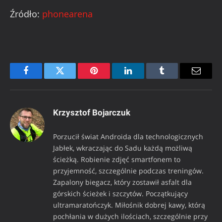
Źródło:
phonearena
Facebook
Twitter
Pinterest
LinkedIn
Tumblr
Email
Krzysztof Bojarczuk
Porzucił świat Androida dla technologicznych
Jabłek, wkraczając do Sadu każdą możliwą
ścieżką. Robienie zdjęć smartfonem to
przyjemność, szczególnie podczas treningów.
Zapalony biegacz, który zostawił asfalt dla
górskich ścieżek i szczytów. Początkujący
ultramaratończyk. Miłośnik dobrej kawy, którą
pochłania w dużych ilościach, szczególnie przy