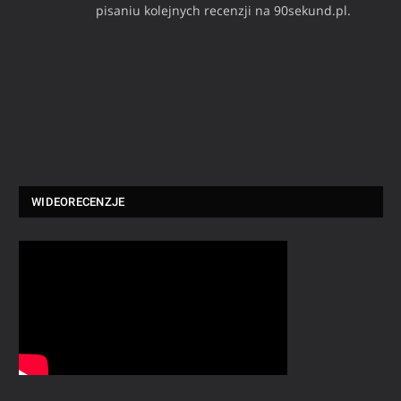
pisaniu kolejnych recenzji na 90sekund.pl.
WIDEORECENZJE