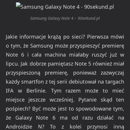
Samsung Galaxy Note 4 – 90sekund.pl
Jakie informacje krążą po sieci? Pierwsza mówi
o tym, że Samsung może przyspieszyć premierę
Note 6 i cała machina miałaby ruszyć już w
lipcu. Jak dobrze pamiętasz Note 5 również miał
przyspieszoną premierę, ponieważ zazwyczaj
każdy smartfon z tej serii debiutował na targach
IFA w Berlinie. Tym razem może to mieć
miejsce jeszcze wcześniej. Pytanie skąd ten
pośpiech? Być może jest to spowodowane tym,
że Galaxy Note 6 ma od razu działać na
Androidzie N? To z kolei przynosi inną